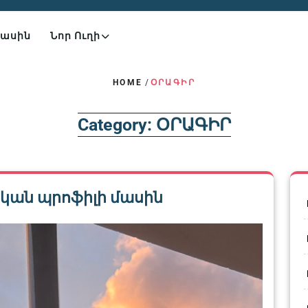
Մասին
Նոր Ուղի
HOME
/
ՕՐԱԳԻՐ
Category:
ՕՐԱԳԻՐ
կան պրոֆիլի մասին