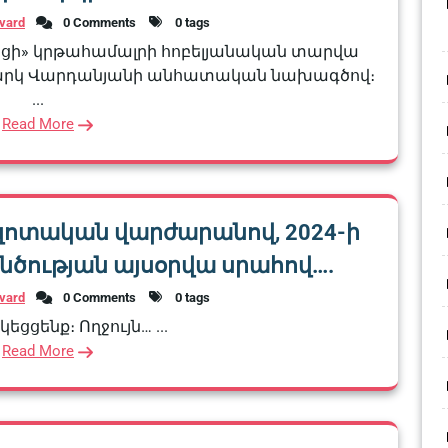
vard
0 Comments
0 tags
ի» կրթահամալրի հոբելյանական տարվա
արկ Վարդանյանի անհատական նախագծով։
...
Read More
ազոտական վարժարանով, 2024-ի
նծության այսօրվա սրահով….
vard
0 Comments
0 tags
կեցցենք։ Ողջույն… ...
Read More