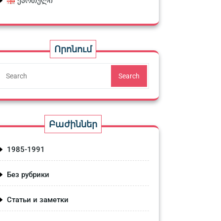
ქართული
Որոնում
Search
Բաժիններ
1985-1991
Без рубрики
Статьи и заметки