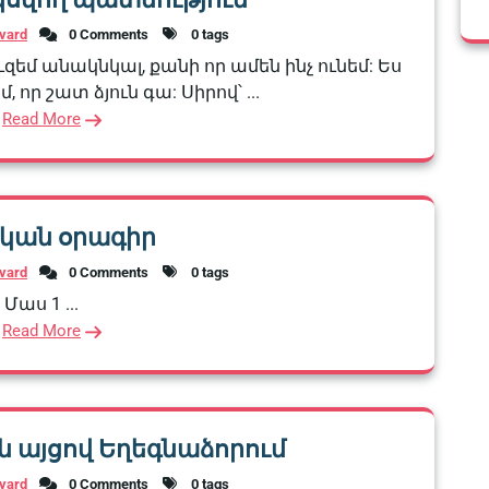
vard
0 Comments
0 tags
ւզեմ անակնկալ, քանի որ ամեն ինչ ունեմ: Ես
որ շատ ձյուն գա: Սիրով՝ ...
Read More
կան օրագիր
vard
0 Comments
0 tags
Մաս 1 ...
Read More
 այցով Եղեգնաձորում
vard
0 Comments
0 tags