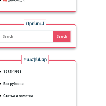
ქართული
Որոնում
Search
Բաժիններ
1985-1991
Без рубрики
Статьи и заметки