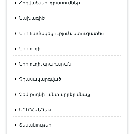
Հոդվածներ, գրառումներ
Նախագիծ
Նոր համակեցություն. ստուգատես
Նոր ուղի
Նոր ուղի. գրադարան
Չդասակարգված
Չեմ թողնի՝ անտարբեր մնաք
ՍՈՒՐՀԱՆԴԱԿ
Տեսանյութեր