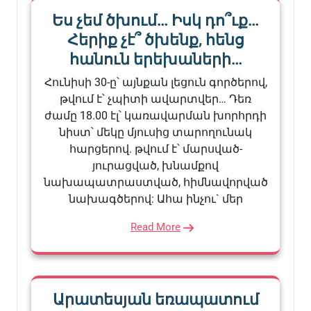
Ես չեմ ծխում… Իսկ դո՞ւք…
Հերիք չէ՞ ծխենք, հենց
հանուն երեխաների…
Հունիսի 30-ը՝ այնքան լեցուն գործերով,
թվում է՝ չպիտի ավարտվեր… Դեռ
ժամը 18.00 էլ՝ կառավարման խորհրդի
նիստ՝ մեկը մյուսից տարողունակ
հարցերով. թվում է՝ մարսված-
յուրացված, խնամքով
նախապատրաստված, հիմնավորված
նախագծերով: Ահա ինչու` մեր
Read More
Արատեսյան եռապատում