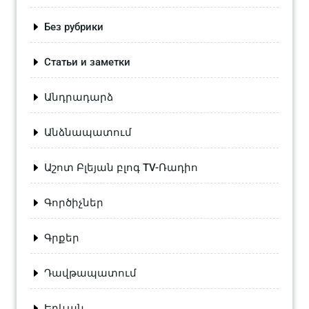
Без рубрики
Статьи и заметки
Անդրադարձ
Անձնապատում
Աշոտ Բլեյան բլոգ TV-Ռադիո
Գործիչներ
Գրքեր
Դավթապատում
Երևան