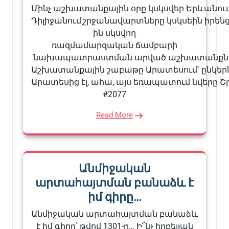
Մինչ աշխատանքային օրը կսկսվեր Երևանում,
Դիլիջանում շրջանավարտները կսկսեին իրեն
ին սկսվող
ռազմամարզական ճամբարի
նախապատրաստման արված աշխատանքները գն
Աշխատանքային շաբաթը Արատեսում՝ ընկերնե
Արատեսից էլ, ահա, այս եռապատում նվերը Շ
#2077
Read More
Անմիջական
արտահայտման բանաձև է
իմ գիրը…
Անմիջական արտահայտման բանաձև
է իմ գիրը՝ թվով 1301-ը… Ի՜նչ հոբելյան