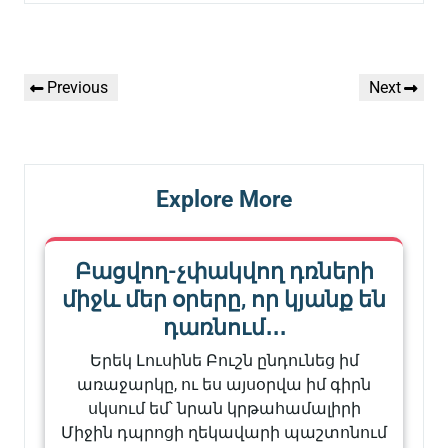
Գրառումների
Previous
Next
Previous
Next
նավարկումը
Post
Post
Explore More
Բացվող-չփակվող դռների
միջև մեր օրերը, որ կյանք են
դառնում․․․
Երեկ Լուսինե Բուշն ընդունեց իմ
առաջարկը, ու ես այսօրվա իմ գիրն
սկսում եմ՝ նրան կրթահամալիրի
Միջին դպրոցի ղեկավարի պաշտոնում