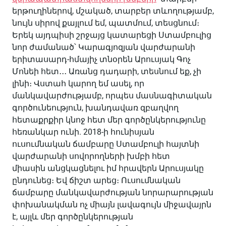
երթուղիներով, մշակած, տարբեր տևողությամբ,
նույն սիրով քայլում եմ, պատմում, տեսցնում։
Երեկ այդպիսի շրջայց կատարեցի Ստամբուլից
նոր ժամանած՝ Կարագյոզյան վարժարանի
երիտասարդ-հմայիչ տնօրեն Արուսյակ Գոչ
Մոնեի հետ․․․ Առանց դադարի, տեսնում եք, չի
լինի։ Վստահ կարող եմ ասել, որ
մանկավարժությամբ, որպես մասնագիտական
գործունեություն, խանդավառ զբաղվող
հետաքրքիր կնոջ հետ մեր գործընկերությունը
հեռանկար ունի. 2018-ի հունիսյան
ուսումնական ճամբարը Ստամբուլի հայտնի
վարժարանի սովորողների խմբի հետ
միասին անցկացնելու իմ հրավերն Արուսյակը
ընդունեց։ Եվ ճիշտ արեց։ Ուսումնական
ճամբարը մանկավարժության նորարարության
փոխանակման ոչ միայն լավագույն միջավայրն
է, այլև մեր գործընկերության