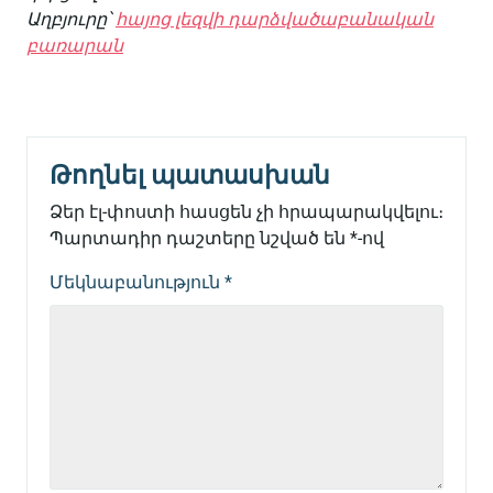
Աղբյուրը՝
հայոց լեզվի դարձվածաբանական
բառարան
Թողնել պատասխան
Ձեր էլ-փոստի հասցեն չի հրապարակվելու։
Պարտադիր դաշտերը նշված են
*
-ով
Մեկնաբանություն
*