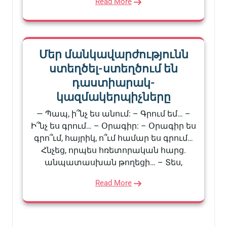
Read More
Մեր մանկավարժությունն
ստեղծել-ստեղծում են
դաստիարակ-
կազմակերպիչները
— Պապ, ի՞նչ ես անում: – Գրում եմ… –
Ի՞նչ ես գրում… – Օրագիր: – Օրագիր ես
գրո՞ւմ, հայրիկ, ո՞ւմ համար ես գրում…
Հնչեց, որպես հռետորական հարց.
անպատասխան թողեցի… – Տես,
Read More