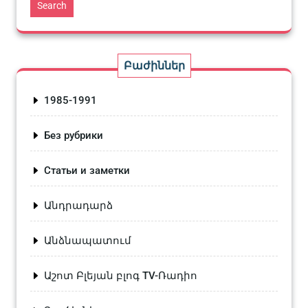
Search
Բաժիններ
1985-1991
Без рубрики
Статьи и заметки
Անդրադարձ
Անձնապատում
Աշոտ Բլեյան բլոգ TV-Ռադիո