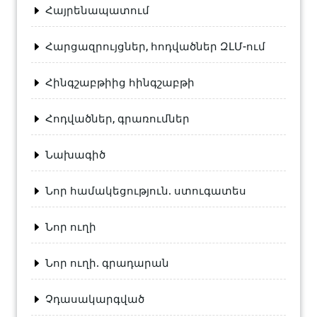
Հայրենապատում
Հարցազրույցներ, հոդվածներ ԶԼՄ-ում
Հինգշաբթիից հինգշաբթի
Հոդվածներ, գրառումներ
Նախագիծ
Նոր համակեցություն. ստուգատես
Նոր ուղի
Նոր ուղի. գրադարան
Չդասակարգված