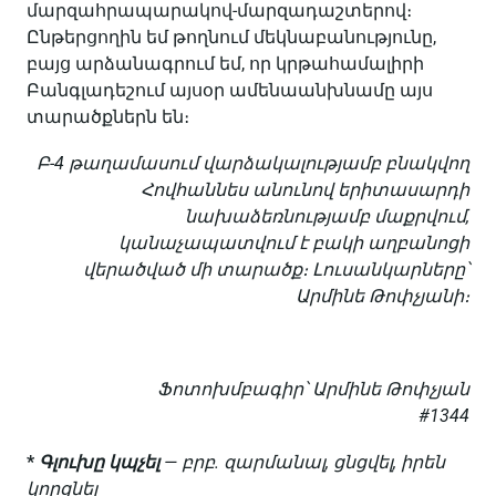
մարզահրապարակով-մարզադաշտերով։
Ընթերցողին եմ թողնում մեկնաբանությունը,
բայց արձանագրում եմ, որ կրթահամալիրի
Բանգլադեշում այսօր ամենաանխնամը այս
տարածքներն են։
Բ-4 թաղամասում վարձակալությամբ բնակվող
Հովհաննես անունով երիտասարդի
նախաձեռնությամբ մաքրվում,
կանաչապատվում է բակի աղբանոցի
վերածված մի տարածք։ Լուսանկարները՝
Արմինե Թոփչյանի։
Ֆոտոխմբագիր՝ Արմինե Թոփչյան
#1344
*
Գլուխը կպչել
— բրբ. զարմանալ, ցնցվել, իրեն
կորցնել