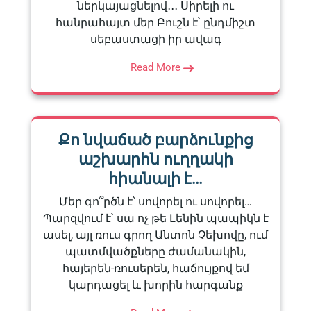
ներկայացնելով․․․ Սիրելի ու
հանրահայտ մեր Բուշն է՝ ընդմիշտ
սեբաստացի իր ավագ
Read More
Քո նվաճած բարձունքից
աշխարհն ուղղակի
հիանալի է…
Մեր գո՞րծն է՝ սովորել ու սովորել…
Պարզվում է՝ սա ոչ թե Լենին պապիկն է
ասել, այլ ռուս գրող Անտոն Չեխովը, ում
պատմվածքները ժամանակին,
հայերեն-ռուսերեն, հաճույքով եմ
կարդացել և խորին հարգանք