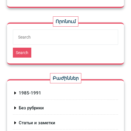
Որոնում
Search
Բաժիններ
1985-1991
Без рубрики
Статьи и заметки