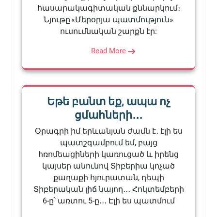
հասարակագիտական քննարկում։
Նյութը «Մերօրյա պատմություն»
ուսումնական շարքն էր:
Read More
Եթե բանտ եք, ապա ոչ
ցմահների․․․
Օրագրի իմ երևանյան ժամն է․ էլի ես
պատշգամբում եմ, բայց
հռոմեացիների կառուցած և իրենց
կայսեր անունով Տիբերիա կոչած
քաղաքի հյուրատան, դեպի
Տիբերական լիճ նայող․․․ Հոկտեմբերի
6-ը՝ առտու 5-ը․․․ Էլի ես պատմում