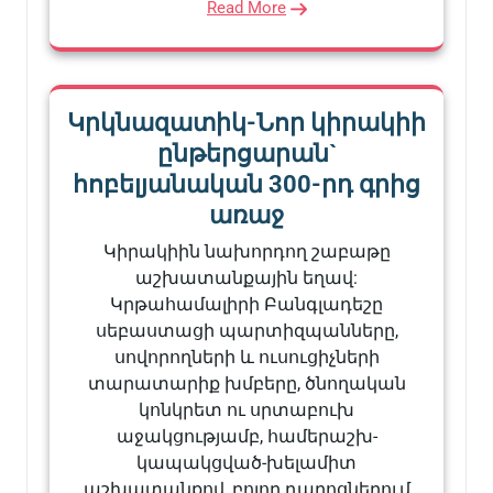
Read More
Կրկնազատիկ-Նոր կիրակիի
ընթերցարան`
հոբելյանական 300-րդ գրից
առաջ
Կիրակիին նախորդող շաբաթը
աշխատանքային եղավ:
Կրթահամալիրի Բանգլադեշը
սեբաստացի պարտիզպանները,
սովորողների և ուսուցիչների
տարատարիք խմբերը, ծնողական
կոնկրետ ու սրտաբուխ
աջակցությամբ, համերաշխ-
կապակցված-խելամիտ
աշխատանքով, բոլոր դպրոցներում