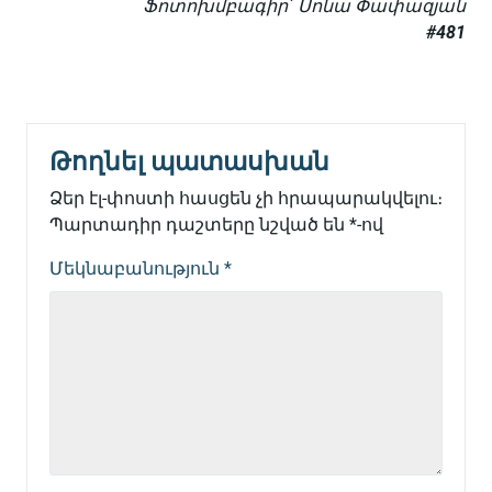
Ֆոտոխմբագիր` Սոնա Փափազյան
#481
Թողնել պատասխան
Ձեր էլ-փոստի հասցեն չի հրապարակվելու։
Պարտադիր դաշտերը նշված են
*
-ով
Մեկնաբանություն
*