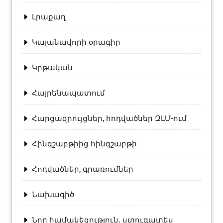
Լրաքաղ
Կալանավորի օրագիր
Կրթական
Հայրենապատում
Հարցազրույցներ, հոդվածներ ԶԼՄ-ում
Հինգշաբթիից հինգշաբթի
Հոդվածներ, գրառումներ
Նախագիծ
Նոր համակեցություն. ստուգատես