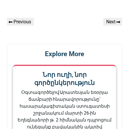
Գրառումների
Previous
Next
Previous
Next
նավարկումը
Post
Post
Explore More
Նոր ուղի, նոր
գործընկերություն
Օգտագործելով Արատեսյան եռօրյա
ճամբարի հնարավորությունը՝
հասարակագիտական ստուգատեսի
շրջանակում մարտի 26-ին
Եղեգնաձորի թ. 2 հիմնական դպրոցում
ունեցանք բավականին ակտիվ