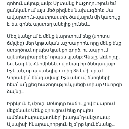
գոհունակությամբ: Սրտանց հաջողություն եմ
ցանկանում այս մեծ բիզնես նախագծին: Սա
ավարտուն-պատրաստի, ծավալուն մի կառույց
է. ես, գոնե, այստեղ անելիք չունեմ…
Մեզ կանչում է, մենք կարոտում ենք (սիրտս
ճմլվեց) մեր կրթական աշխարհին, որը մենք ենք
ստեղծում, որպես կյանքի գործ, ու ապրում
այնտեղ լիարժեք` որպես կյանք: Գնելը, Առնոլդը,
ես, Նարեն, Հերմինեն, ով գնաց իր ծննդավայր
Իջևան, որ այստեղից ուղիղ 35 կմ-ի վրա է:
Կիրակին՝ ծննդավայր Իջևանում, ծնողների
հետ՝ ա՜յ քեզ հաջողություն, լսեցի տիար Գևորգի
ձայնը…
Իրիկուն է, մշուշ. Առնոլդը հաճույքով է վարում
մեքենան: Մենք զրուցում ենք որպես
ամենահարազատներ՝ խաղա՜ղ-անշտապ:
Այսպիսի հնարավորթյուն էլ ե՞րբ կունենանք…