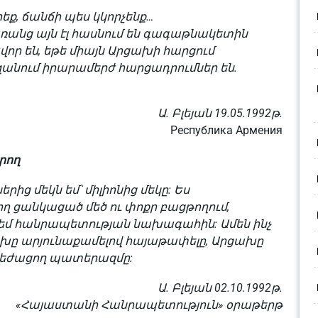
, ճանճի պես կկորչենք…
ռանց այն էլ հասնում են գագաթնակետին
որ են, եթե միայն Արցախի հարցում
եզանում իրարամերժ հարցադրումներ են.
Ա. Բլեյան 19.05.1992թ.
Республика Армения
րող
ից մեկն եմ՝ միլիոնից մեկը: Ես
 ցանկացած մեծ ու փոքր բացթողում,
րեմ հանրապետության նախագահին: Ամեն ինչ
ախը արյունաքամելով հայաթափելը, Արցախը
թեժացող պատերազմը:
Ա. Բլեյան 02.10.1992թ.
«Հայաստանի Հանրապետություն» օրաթերթ