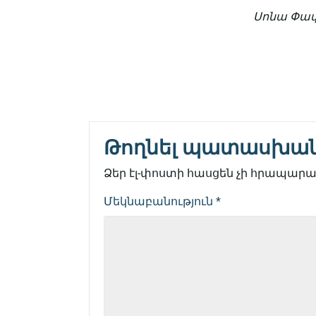
Սոնա Փափ
Թողնել պատասխա
Ձեր էլ-փոստի հասցեն չի հրապարակ
Մեկնաբանություն
*