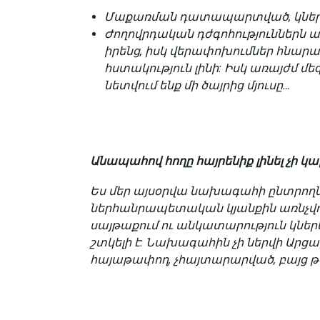
Մաքառման դատապարտված, կներեք
Ժողովրդական դժգոհություններն ա
իրենց, իսկ վերափոխումներ հնարավ
հստակություն լինի: Իսկ առայժմ մ
նետվում ենք մի ծայրից մյուսը…
Անապահով հողը հայրենիք լինել չի կա
Ես մեր այսօրվա նախագահի ընտրողներ
ներհանրապետական կյանքին առնչվող
սայթաքում ու անկատարություն կնե
շտկելի է: Նախագահին չի ներվի Արց
հայաթափող, չհայտարարված, բայց 