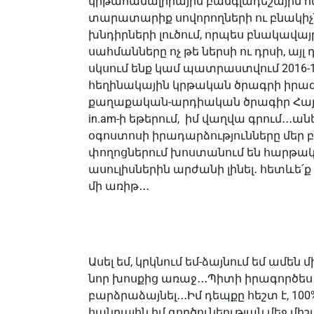
կրթահամալիրային բանգլադեշային հ
տարատարիք սովորողների ու բնակիչ
խնդիրների լուծում, որպես բնակավայր
սահմանները ոչ թե ներսի ու դրսի, այլ դ
սկսում ենք կամ պատրաստվում 2016-1
հեղինակային կրթական ծրագրի իրագործ
քաղաքական-արդիական ծրագիր Հայա
in.am-ի եթերում, իմ վաղվա գրում․․․ա
օգոստոսի իրադարձությունները մեր
փողոցներում խոստանում են հարթակ
ասուլիսներին արժանի լինել․ հետևե՛ք 
մի առիթ․․․
Ասել եմ, կրկնում եմ-ձայնում եմ ամե
նոր խոսքից առաջ․․․Պիտի իրագործես 
բարձրաձայնել․․․Իմ դեպքը հեշտ է, 1
հանրային իմ գործունեության մեջ միշ