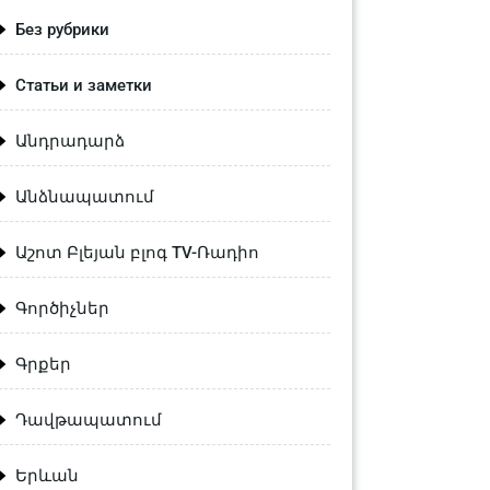
Без рубрики
Статьи и заметки
Անդրադարձ
Անձնապատում
Աշոտ Բլեյան բլոգ TV-Ռադիո
Գործիչներ
Գրքեր
Դավթապատում
Երևան