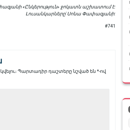
ազյանի «Ընկերություն» ջոկատն աշխատում է:
Լուսանկարները`Սոնա Փափազյանի:
#741
ն
վելու։
Պարտադիր դաշտերը նշված են
*
-ով