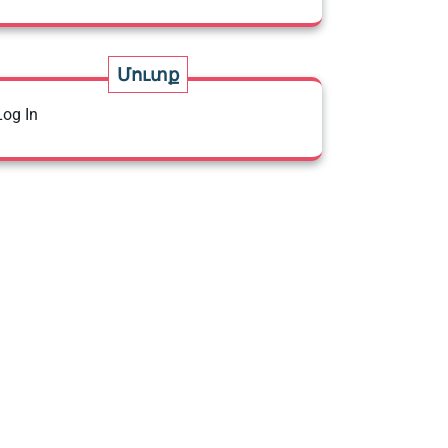
Մուտք
Log In