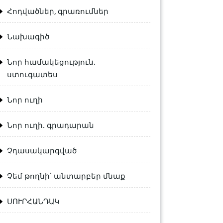
Հոդվածներ, գրառումներ
Նախագիծ
Նոր համակեցություն.
ստուգատես
Նոր ուղի
Նոր ուղի. գրադարան
Չդասակարգված
Չեմ թողնի՝ անտարբեր մնաք
ՍՈՒՐՀԱՆԴԱԿ