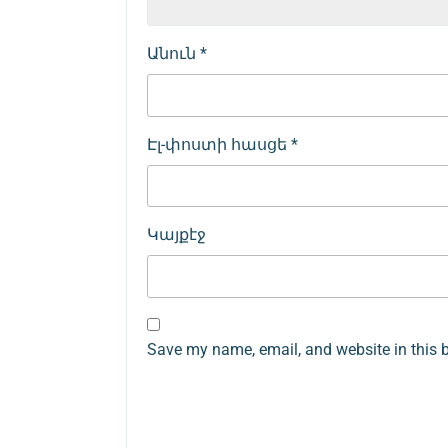
Անուն
*
Էլ-փոստի հասցե
*
Կայքէջ
Save my name, email, and website in this 