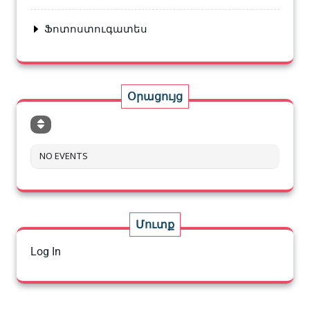
Ֆոտոստուգատես
Օրացույց
NO EVENTS
Մուտք
Log In