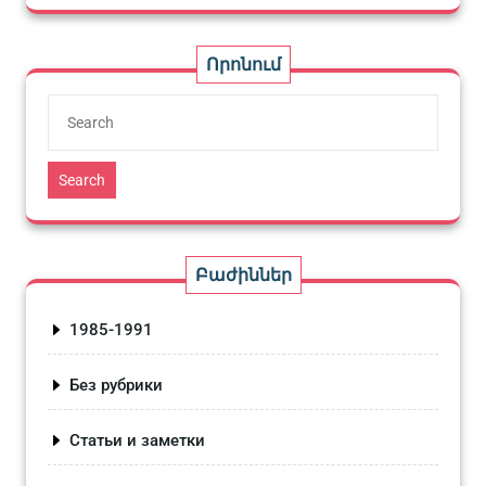
Որոնում
Search
Բաժիններ
1985-1991
Без рубрики
Статьи и заметки