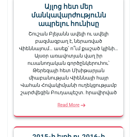
Այլոց հետ մեր
մանկավարժությունն
ապրելու հունիսը
Շուշան Բլեյանն ավելի ու ավելի
բազմազբաղ է, ներառված
Վիեննայում… ասեք՝ ո՞ւմ քաշած կլինի…
Այսօր առավոտյան վաղ իր
ուսանողական գործընկերուհու՝
Թերեզայի հետ Մխիթարյան
միաբանության Վիեննայի հայր
Վահան Հովակիմյանի ուղեկցությամբ
շարժվեցին Բուդապեշտ. հրավիրված
Read More
2015-ի ելքի ու 2016-ի