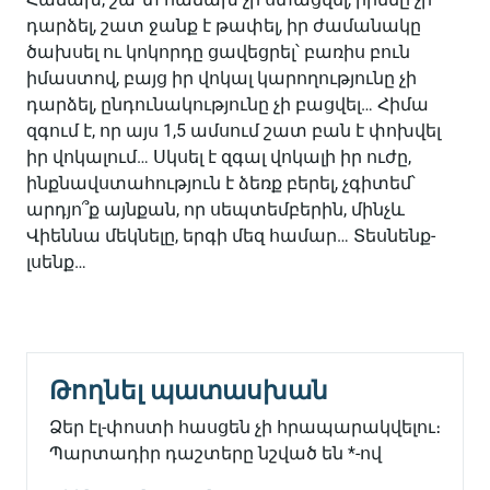
դարձել, շատ ջանք է թափել, իր ժամանակը
ծախսել ու կոկորդը ցավեցրել՝ բառիս բուն
իմաստով, բայց իր վոկալ կարողությունը չի
դարձել, ընդունակությունը չի բացվել… Հիմա
զգում է, որ այս 1,5 ամսում շատ բան է փոխվել
իր վոկալում… Սկսել է զգալ վոկալի իր ուժը,
ինքնավստահություն է ձեռք բերել, չգիտեմ՝
արդյո՞ք այնքան, որ սեպտեմբերին, մինչև
Վիեննա մեկնելը, երգի մեզ համար… Տեսնենք-
լսենք…
Թողնել պատասխան
Ձեր էլ-փոստի հասցեն չի հրապարակվելու։
Պարտադիր դաշտերը նշված են
*
-ով