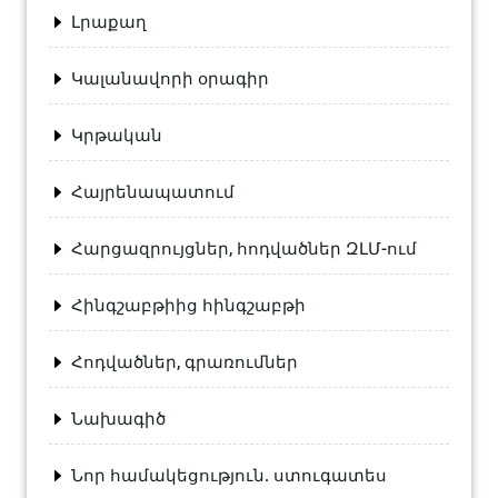
Լրաքաղ
Կալանավորի օրագիր
Կրթական
Հայրենապատում
Հարցազրույցներ, հոդվածներ ԶԼՄ-ում
Հինգշաբթիից հինգշաբթի
Հոդվածներ, գրառումներ
Նախագիծ
Նոր համակեցություն. ստուգատես