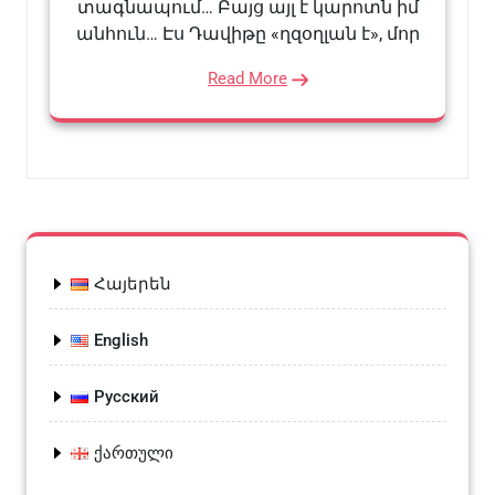
տագնապում… Բայց այլ է կարոտն իմ
անհուն… Էս Դավիթը «ղզօղլան է», մոր
Read More
Հայերեն
English
Русский
ქართული