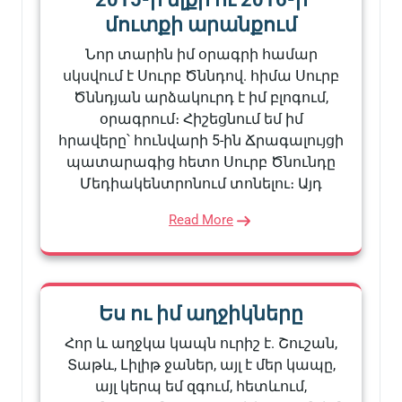
մուտքի արանքում
Նոր տարին իմ օրագրի համար
սկսվում է Սուրբ Ծննդով. հիմա Սուրբ
Ծննդյան արձակուրդ է իմ բլոգում,
օրագրում։ Հիշեցնում եմ իմ
հրավերը՝ հունվարի 5-ին Ճրագալույցի
պատարագից հետո Սուրբ Ծնունդը
Մեդիակենտրոնում տոնելու։ Այդ
Read More
Ես ու իմ աղջիկները
Հոր և աղջկա կապն ուրիշ է. Շուշան,
Տաթև, Լիլիթ ջաներ, այլ է մեր կապը,
այլ կերպ եմ զգում, հետևում,