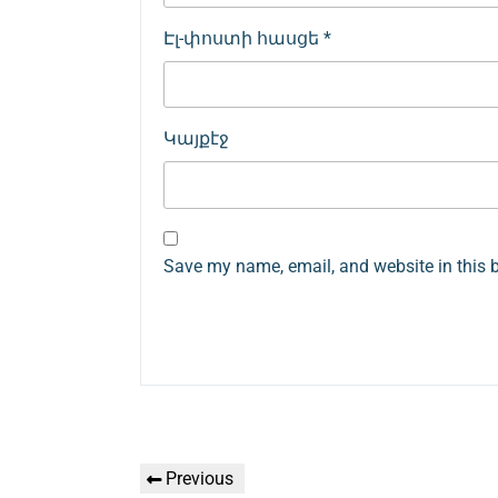
Էլ-փոստի հասցե
*
Կայքէջ
Save my name, email, and website in this 
Գրառումների
Previous
Previous