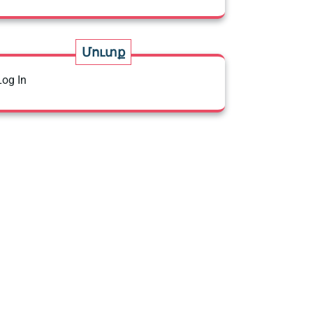
Մուտք
Log In