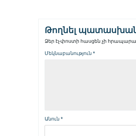
Թողնել պատասխա
Ձեր էլ-փոստի հասցեն չի հրապարակ
Մեկնաբանություն
*
Անուն
*