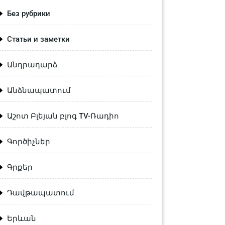
Без рубрики
Статьи и заметки
Անդրադարձ
Անձնապատում
Աշոտ Բլեյան բլոգ TV-Ռադիո
Գործիչներ
Գրքեր
Դավթապատում
Երևան