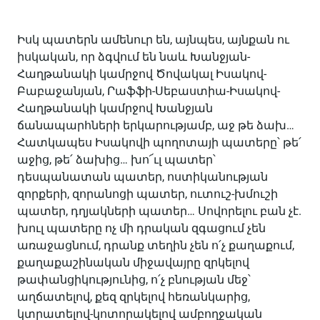
Իսկ պատերն ամենուր են, այնպես, այնքան ու
իսկական, որ ձգվում են նաև Խանջյան-
Հաղթանակի կամրջով Ծովակալ Իսակով-
Բաբաջանյան, Րաֆֆի-Սեբաստիա-Իսակով-
Հաղթանակի կամրջով Խանջյան
ճանապարհների երկարությամբ, աջ թե ձախ…
Հատկապես Իսակովի պողոտայի պատերը՝ թե՛
աջից, թե՛ ձախից… խո՜ւլ պատեր՝
դեսպանատան պատեր, ոստիկանության
զորքերի, զորանոցի պատեր, ուտուշ-խմուշի
պատեր, դղյակների պատեր… Սովորելու բան չէ.
խուլ պատերը ոչ մի դրական զգացում չեն
առաջացնում, դրանք տեղին չեն ո՛չ քաղաքում,
քաղաքաշինական միջավայրը զրկելով
թափանցիկությունից, ո՛չ բնության մեջ՝
աղճատելով, քեզ զրկելով հեռանկարից,
կտրատելով-կոտորակելով ամբողջական