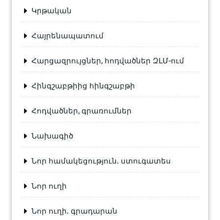
Կրթական
Հայրենապատում
Հարցազրույցներ, հոդվածներ ԶԼՄ-ում
Հինգշաբթիից հինգշաբթի
Հոդվածներ, գրառումներ
Նախագիծ
Նոր համակեցություն. ստուգատես
Նոր ուղի
Նոր ուղի. գրադարան