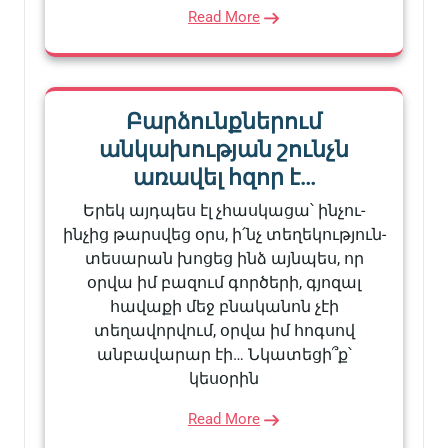
Read More
Բարձունքներում
անկախության շունչն
առավել հզոր է…
Երեկ այդպես էլ չհասկացա՝ ինչու-
ինչից թարսվեց օրս, ի՛նչ տեղեկություն-
տեսարան խոցեց ինձ այնպես, որ
օրվա իմ բազում գործերի, գյոզալ
հավաքի մեջ բնականոն չէի
տեղավորվում, օրվա իմ հոգսով
անբավարար էի… Նկատեցի՞ք՝
կեսօրին
Read More