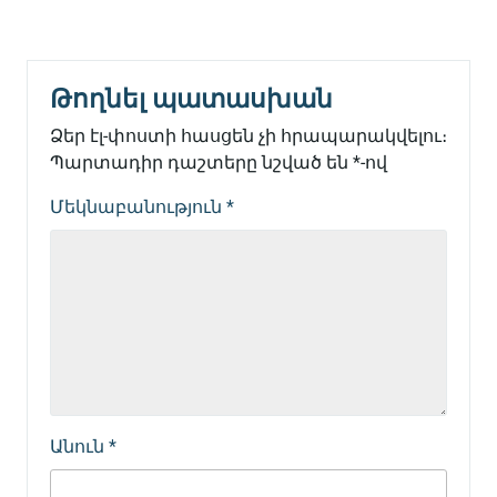
Թողնել պատասխան
Ձեր էլ-փոստի հասցեն չի հրապարակվելու։
Պարտադիր դաշտերը նշված են
*
-ով
Մեկնաբանություն
*
Անուն
*