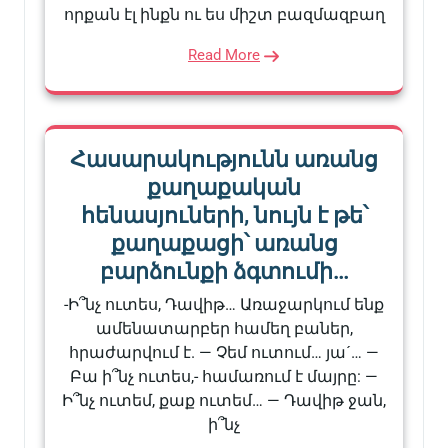
որքան էլ ինքն ու ես միշտ բազմազբաղ
Read More
Հասարակությունն առանց
քաղաքական
հենասյուների, նույն է թե՝
քաղաքացի՝ առանց
բարձունքի ձգտումի…
-Ի՞նչ ուտես, Դավիթ… Առաջարկում ենք
ամենատարբեր համեղ բաներ,
հրաժարվում է. — Չեմ ուտում… յա´… —
Բա ի՞նչ ուտես,- համառում է մայրը: —
Ի՞նչ ուտեմ, քաք ուտեմ… — Դավիթ ջան,
ի՞նչ