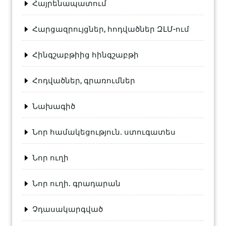
Հայրենապատում
Հարցազրույցներ, հոդվածներ ԶԼՄ-ում
Հինգշաբթիից հինգշաբթի
Հոդվածներ, գրառումներ
Նախագիծ
Նոր համակեցություն. ստուգատես
Նոր ուղի
Նոր ուղի. գրադարան
Չդասակարգված