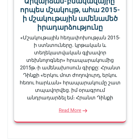
Արվարձան-բնակավայրը՝
որպես մշակույթ, ահա 2015-
ի մշակութային ամենամեծ
իրադարձությունը
«Մշակութային հեղափոխության 2015-
ի ստնտուները. կրթական և
տեղեկատվական գլխավոր
տեխնոլոգներ» հրապարակումից
2015թ.-ի ամենախոսուն գիրքը: Հրանտ
Դինքի «Երկու մոտ ժողովուրդ, երկու
հեռու հարևան» հրապարակումը շատ
տպավորվեց. իմ օրագրում
անդրադարձել եմ։ Հրանտ Դինքի
Read More