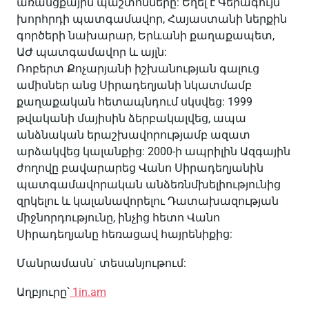
առանցքային պաշտոնները: Եղել է Գերագույն
խորհրդի պատգամավոր, Հայաստանի ներքին
գործերի նախարար, Երևանի քաղաքապետ,
ԱԺ պատգամավոր և այլն:
Ռոբերտ Քոչարյանի իշխանության գալուց
ամիսներ անց Սիրադեղյանի նկատմամբ
քաղաքական հետապնդում սկսվեց: 1999
թվականի մայիսին ձերբակալվեց, ապա
անձնական երաշխավորությամբ ազատ
արձակվեց կալանքից: 2000-ի ապրիլին Ազգային
ժողովը բավարարեց Վանո Սիրադեղյանին
պատգամավորական անձեռնմխելիությունից
զրկելու և կալանավորելու Դատախազության
միջնորդությունը, ինչից հետո Վանո
Սիրադեղյանը հեռացավ հայրենիքից:
Մանրամասն` տեսանյութում:
Աղբյուրը՝
1in.am