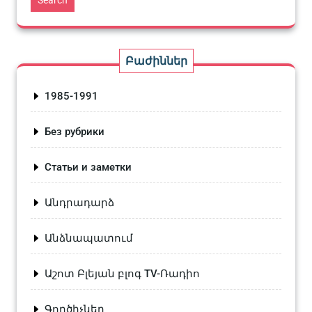
Բաժիններ
1985-1991
Без рубрики
Статьи и заметки
Անդրադարձ
Անձնապատում
Աշոտ Բլեյան բլոգ TV-Ռադիո
Գործիչներ