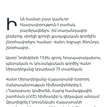
Ի
նձ համար շատ կարևոր
հնարավորություն է բաժակ
բարձրացնելու` իմ տաղանդավոր
ընկերոջ, սիրելի գրողի, քաղաքական գործչին
շնորհավորելու համար: Վանո, եղբայր, ծնունդդ
շնորհավոր…
Այսօր՝ նոյեմբերի 13-ին, գրող, հրապարակախոս,
պետական ու կուսակցական գործիչ Վանո
Սիրադեղյանը կդառնար 75 տարեկան:
Վանո Սիրադեղյանը Հայաստանի Երրորդ
Հանրապետության հիմնադիրներից է,
«Ղարաբաղ» կոմիտեի, Հայոց համազգային
շարժման (ՀՀՇ) հիմնադիր և ղեկավար անդամ:
Զբաղեցրել է նորանկախ Հայաստանի