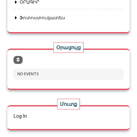
ՕՐԱԳԻՐ
Ֆոտոստուգատես
Օրացույց
NO EVENTS
Մուտք
Log In