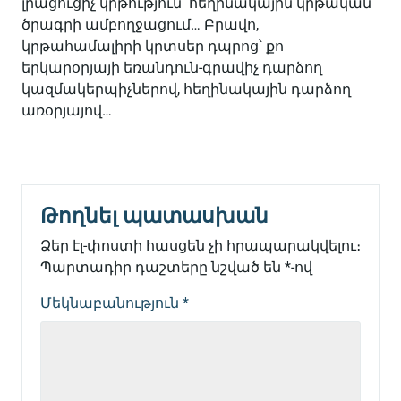
լրացուցիչ կրթություն՝ հեղինակային կրթական
ծրագրի ամբողջացում… Բրավո,
կրթահամալիրի կրտսեր դպրոց՝ քո
երկարօրյայի եռանդուն-գրավիչ դարձող
կազմակերպիչներով, հեղինակային դարձող
առօրյայով…
Թողնել պատասխան
Ձեր էլ-փոստի հասցեն չի հրապարակվելու։
Պարտադիր դաշտերը նշված են
*
-ով
Մեկնաբանություն
*