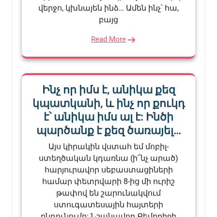
վերջո, կխնայեն ինձ… Ամեն ինչ՝ հա,
բայց
Read More
Ինչ որ իմս է, անիկա քեզ
կպատկանի, և ինչ որ քուկդ
է՝ անիկա իմս ալ է: Ինծի
պարծանք է քեզ ծառայել…
Այս կիրակին վստահ եմ մոբիլ-
ստեղծական կդառնա (ի՜նչ արած)
հարյուրավոր սեբաստացիների
համար փետրվարի 8-ից մի ուրիշ
թափով են շարունակվում
ստուգատեսային հայտերի
ընդունումը: Նշանավոր Քեմբրիջի