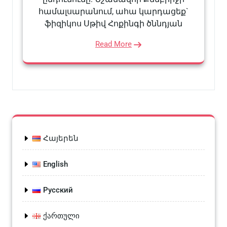
համալսարանում, ահա կարդացեք`
ֆիզիկոս Սթիվ Հոքինգի ծննդյան
Read More
Հայերեն
English
Русский
ქართული