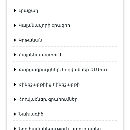
Լրաքաղ
Կալանավորի օրագիր
Կրթական
Հայրենապատում
Հարցազրույցներ, հոդվածներ ԶԼՄ-ում
Հինգշաբթիից հինգշաբթի
Հոդվածներ, գրառումներ
Նախագիծ
Նոր համակեցություն. ստուգատես