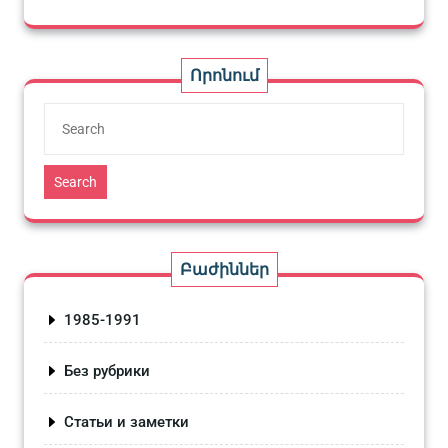
Որոնում
Search
Բաժիններ
1985-1991
Без рубрики
Статьи и заметки