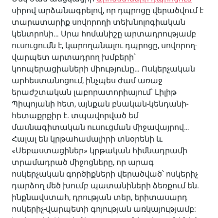
սիրով արձանագրելով, որ դպրոցը վերածվում է
տարատարիք սովորողի տեխնոլոգիական
կենտրոնի… Սրա հոմանիշը արտադրությամբ
ուսուցումն է, կարողանալու դպրոցը, սովորող-
վարպետ արտադրող խմբերի՝
կոոպերացիաների միությունը… Ոսկերչական
արհեստանոցում, ինչպես ժամ առաջ
երաժշտական լաբորատորիայում՝ Լիլիթ
Պիպոյանի հետ, այնքան բնական-կենդանի-
հետաքրքիր է. տպավորված եմ
մասնագիտական ուսուցման միջավայրով…
Հալալ են կրթահամալիրի տնօրենի և
«Սեբաստացիներ» կրթական հիմնադրամի
տրամադրած միջոցները, որ արագ
ոսկերչական գործիքների վերածված՝ ոսկերիչ
դարձող մեծ խումբ պատանիների ձեռքում են.
ինքնավստահ, դրության տեր, երիտասարդ
ոսկերիչ-վարպետի գոյության առկայությամբ: