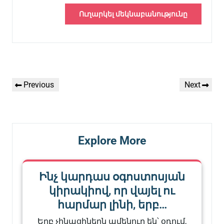
Գրառումների
Previous
Next
Previous
Next
նավարկումը
Post
Post
Explore More
Ինչ կարդաս օգոստոսյան
կիրակիով, որ վայել ու
հարմար լինի, երբ…
Երբ չինացիներն ամենուր են՝ օդում,