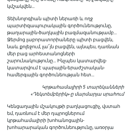
կմշակվեն…
Տեխնոլոգիան պիտի ներառի և ողջ
պարտիզապուրակային գործունեությունը,
թաղարային-ծաղկային բազմազանությամբ…
Ջերմոց լաբորատորիաները պիտի բացվեն,
նաև քոլեջում, լա՜յն բացվեն, այնպես, դառնան
մեր բաց արհեստանոցների
շարունակությունը… Ինչպես կատարվեց-
կատարվում է պարային-երաժշտական-
համերգային գործունեության հետ…
Կրթահամալիրի 5 տարեկանների
«Դեկտեմբերիկ»-ը մարմարյա սրահում
Կենցաղային մշակույթի բաղկացուցիչ, վստահ
եմ, դառնում է մեր դպրոցներում
կրթահամալիրի խոհանոցային-
խոհարարական գործունեությունը, առօրյա