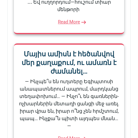
․․․ Եվ ուղղորդում—հուշում տիար
մենթորի
Read More
Մայիս ամիսն է հեծանվով
մեր քաղաքում, ու ամառն է
ժամանել…
— Ինչպե՞ս են ուղտերը Եգիպտոսի
անապատներում ապրում, մարդկանց
տեղափոխում… — Ինչո՞ւ են գառներին-
ոչխարներին մետաղի ցանցի մեջ առել.
իրար վրա են, իրար ո՞նց չեն հրմշտում,
պապ… Ինչքա՞ն պիտի այդպես մնան…
—