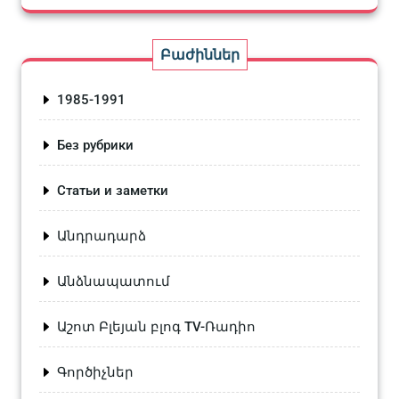
Բաժիններ
1985-1991
Без рубрики
Статьи и заметки
Անդրադարձ
Անձնապատում
Աշոտ Բլեյան բլոգ TV-Ռադիո
Գործիչներ