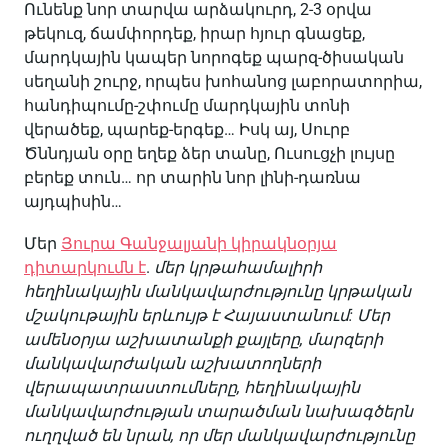
Ունենք նոր տարվա արձակուրդ, 2-3 օրվա
թեկուզ, ճամփորդեք, իրար հյուր գնացեք,
մարդկային կապեր նորոգեք պարզ-ծիսական
սեղանի շուրջ, որպես խոհանոց լաբորատորիա,
հանդիպումը-շփումը մարդկային տոնի
վերածեք, պարեք-երգեք… Իսկ այ, Սուրբ
Ծննդյան օրը եղեք ձեր տանը, Ուսուցչի լույսը
բերեք տուն… որ տարին նոր լինի-դառնա
այդպիսին…
Մեր
Յուրա Գանջալյանի կիրակնօրյա
դիտարկումն է
.
մեր կրթահամալիրի
հեղինակային մանկավարժությունը կրթական
մշակութային երևույթ է Հայաստանում: Մեր
ամենօրյա աշխատանքի քայլերը, մարզերի
մանկավարժական աշխատողների
վերապատրաստումները, հեղինակային
մանկավարժության տարածման նախագծերն
ուղղված են նրան, որ մեր մանկավարժությունը