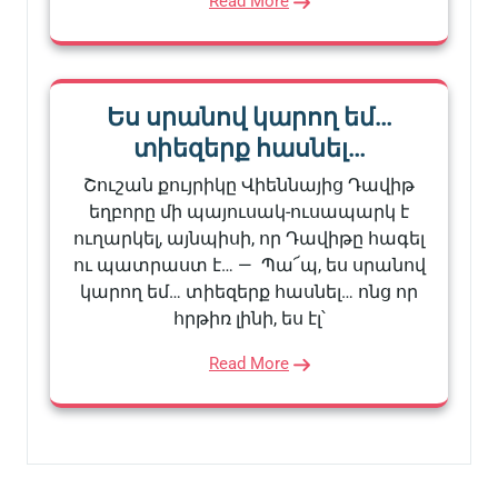
Read More
Ես սրանով կարող եմ…
տիեզերք հասնել…
Շուշան քույրիկը Վիեննայից Դավիթ
եղբորը մի պայուսակ-ուսապարկ է
ուղարկել, այնպիսի, որ Դավիթը հագել
ու պատրաստ է… — Պա՜պ, ես սրանով
կարող եմ… տիեզերք հասնել… ոնց որ
հրթիռ լինի, ես էլ՝
Read More