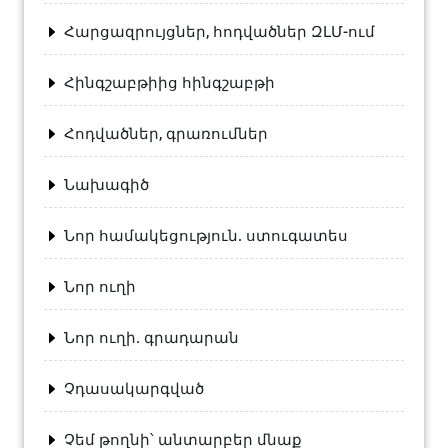
Հարցազրույցներ, հոդվածներ ԶԼՄ-ում
Հինգշաբթիից հինգշաբթի
Հոդվածներ, գրառումներ
Նախագիծ
Նոր համակեցություն. ստուգատես
Նոր ուղի
Նոր ուղի. գրադարան
Չդասակարգված
Չեմ թողնի՝ անտարբեր մնաք