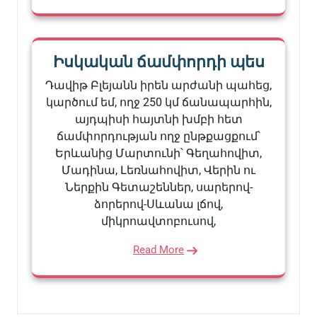
Իսկական ճամփորդի պես
Դավիթ Բլեյանն իրեն արժանի պահեց,
կարծում եմ, ողջ 250 կմ ճանապարհին,
այդպիսի հայտնի խմբի հետ
ճամփորդության ողջ ընթքացքում՝
Երևանից Մարտունի՝ Գեղահովիտ,
Մադինա, Լեռնահովիտ, Վերին ու
Ներքին Գետաշեններ, սարերով-
ձորերով-Սևանա լճով,
միկրոավտոբուսով,
Read More