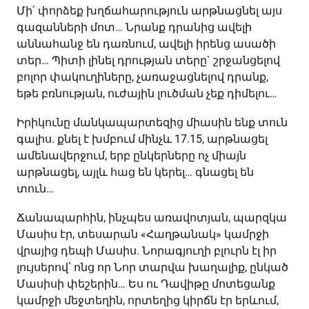
Մի՛ փորձեք խղճահարություն արթնացնել այս
գազանների մոտ… Նրանք դրանից ավելի
աննահանջ են դառնում, ավելի իրենց ասածի
տեր… Պիտի լինել դրության տերը` շրջանցելով
բոլոր փակուղիները, չառաջացնելով դրանք,
եթե բռնության, ուժային լուծման չեք դիմելու…
Իրիկունը մանկապարտեզից միասին ենք տուն
գալիս. քնել է խմբում մինչև 17.15, արթնացել
ամենավերջում, երբ ընկերները ոչ միայն
արթնացել, այլև հաց են կերել… գնացել են
տուն…
Ճանապարհին, ինչպես առավոտյան, պարզկա
Մասիս էր, տեսարան «Հաղթանակ» կամրջի
վրայից դեպի Մասիս. Նորագյուղի բլուրն էլ իր
լույսերով՝ ոնց որ Նոր տարվա խաղալիք, ընկած
Մասիսի փեշերին… Ես ու Դավիթը մոտեցանք
կամրջի մեջտեղին, որտեղից կիրճն էր երևում,