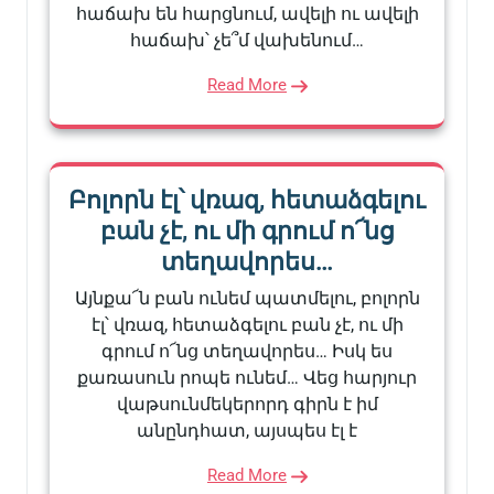
հաճախ են հարցնում, ավելի ու ավելի
հաճախ՝ չե՞մ վախենում…
Read More
Բոլորն էլ՝ վռազ, հետաձգելու
բան չէ, ու մի գրում ո՜նց
տեղավորես…
Այնքա՜ն բան ունեմ պատմելու, բոլորն
էլ՝ վռազ, հետաձգելու բան չէ, ու մի
գրում ո՜նց տեղավորես… Իսկ ես
քառասուն րոպե ունեմ… Վեց հարյուր
վաթսունմեկերորդ գիրն է իմ
անընդհատ, այսպես էլ է
Read More