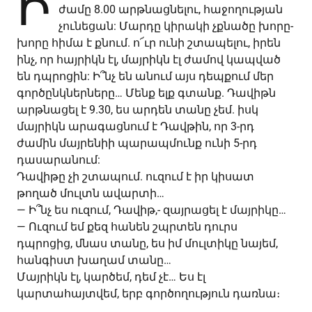
Ի
ժամը 8.00 արթնացնելու, հաջողության
չունեցան: Մարդը կիրակի չքնածը խորը-
խորը հիմա է քնում. ո՜ւր ունի շտապելու, իրեն
ինչ, որ հայրիկն էլ, մայրիկն էլ ժամով կապված
են դպրոցին: Ի՞նչ են անում այս դեպքում մեր
գործընկներները… Մենք ելք գտանք. Դավիթն
արթնացել է 9.30, ես արդեն տանը չեմ. իսկ
մայրիկն արագացնում է Դավթին, որ 3-րդ
ժամին մայրենիի պարապմունք ունի 5-րդ
դասարանում:
Դավիթը չի շտապում. ուզում է իր կիսատ
թողած մուլտն ավարտի…
— Ի՞նչ ես ուզում, Դավիթ,- զայրացել է մայրիկը…
— Ուզում եմ քեզ հանեն շպրտեն դուրս
դպրոցից, մնաս տանը, ես իմ մուլտիկը նայեմ,
հանգիստ խաղամ տանը…
Մայրիկն էլ, կարծեմ, դեմ չէ… Ես էլ
կարտահայտվեմ, երբ գործողություն դառնա։