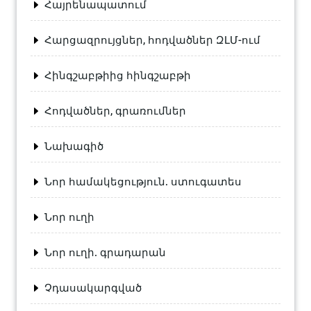
Հայրենապատում
Հարցազրույցներ, հոդվածներ ԶԼՄ-ում
Հինգշաբթիից հինգշաբթի
Հոդվածներ, գրառումներ
Նախագիծ
Նոր համակեցություն. ստուգատես
Նոր ուղի
Նոր ուղի. գրադարան
Չդասակարգված