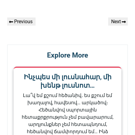
Գրառումների
Previous
Next
Previous
Next
նավարկումը
Post
Post
Explore More
Ինչպես մի լուսնահար, մի
խենթ լուսնոտ…
Լա՞վ եմ քշում հեծանիվ․ ես քշում եմ
խաղալով, հավեսով… արկածով։
Հեծանվով սպորտային
հետաքրքրություն չեմ բավարարում,
արդյունքներ չեմ հետապնդում,
հեծանվով ճամփորդում եմ… Ինձ