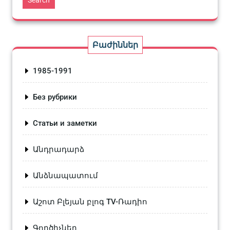
Բաժիններ
1985-1991
Без рубрики
Статьи и заметки
Անդրադարձ
Անձնապատում
Աշոտ Բլեյան բլոգ TV-Ռադիո
Գործիչներ