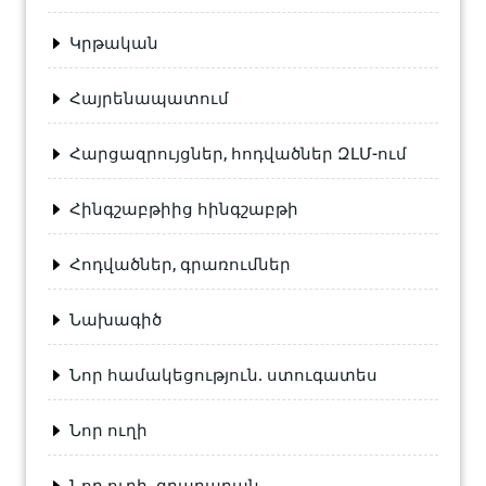
Կրթական
Հայրենապատում
Հարցազրույցներ, հոդվածներ ԶԼՄ-ում
Հինգշաբթիից հինգշաբթի
Հոդվածներ, գրառումներ
Նախագիծ
Նոր համակեցություն. ստուգատես
Նոր ուղի
Նոր ուղի. գրադարան