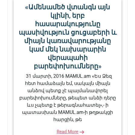
«Ամենամեծ վտանգն այն
կլինի, երբ
հասարակությունը
պասիվություն ցուցաբերի և
միայն կառավարությանը
կամ մեկ նախարարին
վերապահի
բարեփոխումները»
31 մարտի, 2016 MAMUL.am «Ես Ձեզ
հետ համաձայն եմ, սակայն միայն
անձով պետք չէ պայմանավորել
բարեփոխումները, թեպետ անձի դերը
ևս չպետք է թերագնահատել»,- ի
պատասխան MAMUL.am-ի թղթակցի
հարցին, թե
Read More