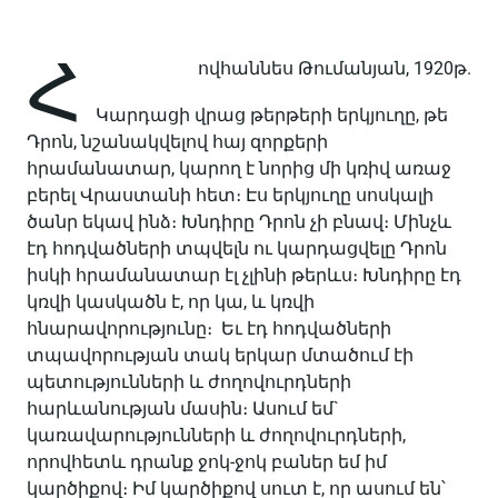
Հ
ովհաննես Թումանյան, 1920թ.
Կարդացի վրաց թերթերի երկյուղը, թե
Դրոն, նշանակվելով հայ զորքերի
հրամանատար, կարող է նորից մի կռիվ առաջ
բերել Վրաստանի հետ։ Էս երկյուղը սոսկալի
ծանր եկավ ինձ։ Խնդիրը Դրոն չի բնավ։ Մինչև
էդ հոդվածների տպվելն ու կարդացվելը Դրոն
իսկի հրամանատար էլ չլինի թերևս։ Խնդիրը էդ
կռվի կասկածն է, որ կա, և կռվի
հնարավորությունը։ Եւ էդ հոդվածների
տպավորության տակ երկար մտածում էի
պետությունների և ժողովուրդների
հարևանության մասին։ Ասում եմ`
կառավարությունների և ժողովուրդների,
որովհետև դրանք ջոկ-ջոկ բաներ եմ իմ
կարծիքով։ Իմ կարծիքով սուտ է, որ ասում են՝