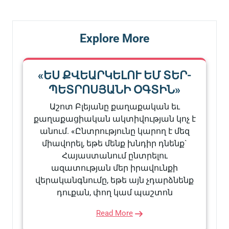
Explore More
«ԵՍ ՔՎԵԱՐԿԵԼՈՒ ԵՄ ՏԵՐ-
ՊԵՏՐՈՍՅԱՆԻ ՕԳՏԻՆ»
Աշոտ Բլեյանը քաղաքական եւ
քաղաքացիական ակտիվության կոչ է
անում. «Ընտրությունը կարող է մեզ
միավորել, եթե մենք խնդիր դնենք`
Հայաստանում ընտրելու
ազատության մեր իրավունքի
վերականգնումը, եթե այն չդարձնենք
դուքան, փող կամ պաշտոն
Read More