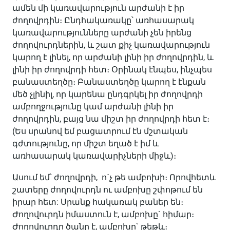
ամեն մի կառավարություն արժանի է իր
ժողովրդին։ Ընդհակառակը՝ առհասարակ
կառավարությունները արժանի չեն իրենց
ժողովուրդներին, և շատ քիչ կառավարություն
կարող է լինել, որ արժանի լինի իր ժողովրդին, և
լինի իր ժողովրդի հետ։ Օրինակ էնպես, ինչպես
բանաստեղծը։ Բանաստեղծը կարող է էնքան
մեծ չլինիլ, որ կարենա ընդգրկել իր ժողովրդի
ամբողջությունը կամ արժանի լինի իր
ժողովրդին, բայց նա միշտ իր ժողովրդի հետ է։
(Ես սրանով եմ բացատրում էն մշտական
գժտությունը, որ միշտ եղած է իմ և
առհասարակ կառավարիչների միջև)։
Ասում եմ՝ ժողովրդի, ո´չ թե ամբոխի։ Որովհետև
շատերը ժողովուրդն ու ամբոխը շփոթում են
իրար հետ: Սրանք հակառակ բաներ են։
Ժողովուրդն իմաստուն է, ամբոխը` հիմար։
Ժողովուրդը ծանր է, ամբոխը` թեթև։