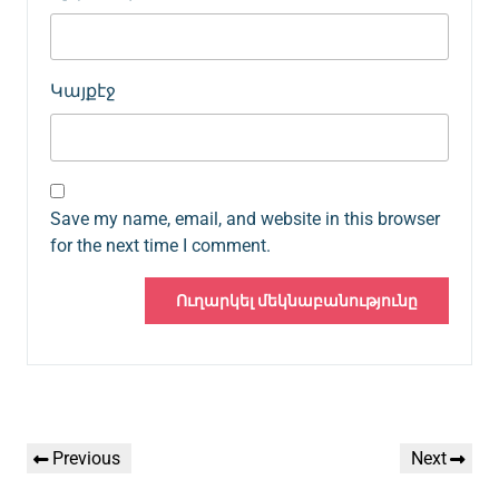
Կայքէջ
Save my name, email, and website in this browser
for the next time I comment.
Գրառումների
Previous
Next
Previous
Next
նավարկումը
Post
Post