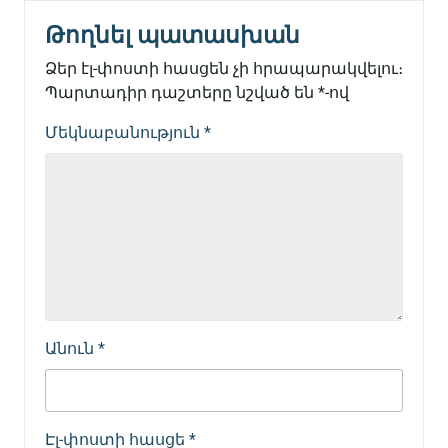
Թողնել պատասխան
Ձեր էլ-փոստի հասցեն չի հրապարակվելու։
Պարտադիր դաշտերը նշված են
*
-ով
Մեկնաբանություն
*
Անուն
*
Էլ-փոստի հասցե
*