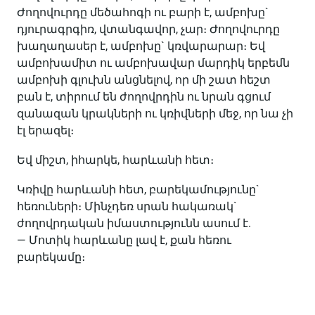
Ժողովուրդը մեծահոգի ու բարի է, ամբոխը`
դյուրագրգիռ, վտանգավոր, չար։ Ժողովուրդը
խաղաղասեր է, ամբոխը` կռվարարար։ Եվ
ամբոխամիտ ու ամբոխավար մարդիկ երբեմն
ամբոխի գլուխն անցնելով, որ մի շատ հեշտ
բան է, տիրում են ժողովրդին ու նրան գցում
զանազան կրակների ու կռիվների մեջ, որ նա չի
էլ երազել։
Եվ միշտ, իհարկե, հարևանի հետ։
Կռիվը հարևանի հետ, բարեկամությունը`
հեռուների։ Մինչդեռ սրան հակառակ`
ժողովրդական իմաստությունն ասում է.
— Մոտիկ հարևանը լավ է, քան հեռու
բարեկամը։