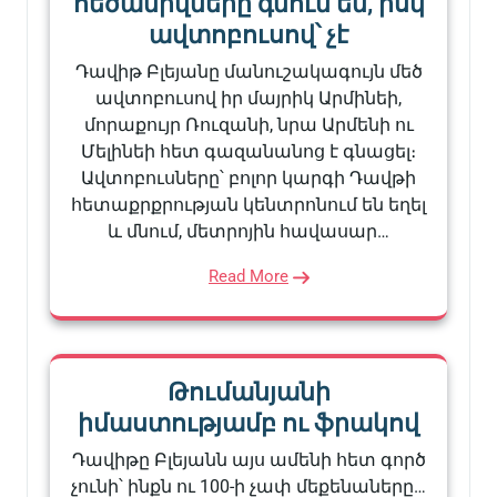
հեծանիվները գնում են, իսկ
ավտոբուսով՝ չէ
Դավիթ Բլեյանը մանուշակագույն մեծ
ավտոբուսով իր մայրիկ Արմինեի,
մորաքույր Ռուզանի, նրա Արմենի ու
Մելինեի հետ գազանանոց է գնացել։
Ավտոբուսները՝ բոլոր կարգի Դավթի
հետաքրքրության կենտրոնում են եղել
և մնում, մետրոյին հավասար…
Read More
Թումանյանի
իմաստությամբ ու ֆրակով
Դավիթը Բլեյանն այս ամենի հետ գործ
չունի՝ ինքն ու 100-ի չափ մեքենաները…