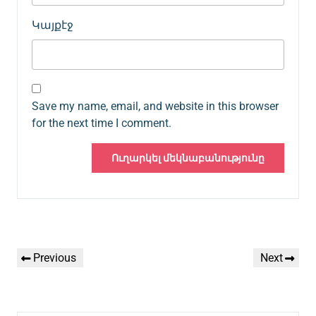
Կայքէջ
Save my name, email, and website in this browser
for the next time I comment.
Գրառումների
Previous
Next
Previous
Next
նավարկումը
Post
Post