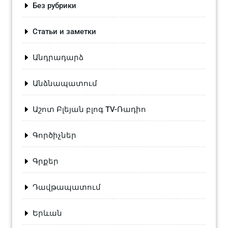
Без рубрики
Статьи и заметки
Անդրադարձ
Անձնապատում
Աշոտ Բլեյան բլոգ TV-Ռադիո
Գործիչներ
Գրքեր
Դավթապատում
Երևան