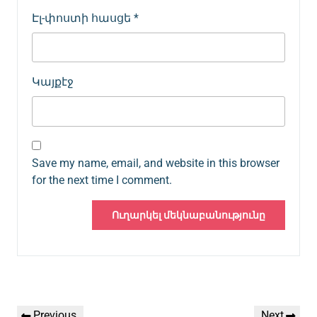
Էլ-փոստի հասցե
*
Կայքէջ
Save my name, email, and website in this browser
for the next time I comment.
Գրառումների
Previous
Next
Previous
Next