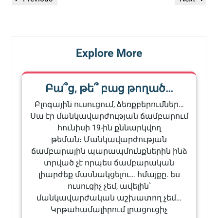
նավարկումը
Post
Post
Explore More
Բա՞ց, թե՞ բաց թողած…
Բլոգային ուսուցում, ձեռքբերումներ…
Սա էր մանկավարժության ճամբարում
հունիսի 19-ին քննարկվող
թեման։ Մանկավարժության
ճամբարային պարապմունքներին ինձ
տրված չէ որպես ճամբարական
լիարժեք մասնակցելու… հմայքը. ես
ուսուցիչ չեմ, ավելին՝
մանկավարժական աշխատող չեմ…
Կրթահամալիրում լրացուցիչ