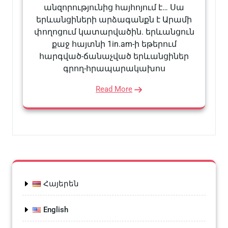
անզորությունից հայհոյում է… Սա
երևանցիների արձագանքն է Արամի
փողոցում կատարվածին. երևանցուն
քաջ հայտնի 1in.am-ի եթերում
հարգված-ճանաչված երևանցիներ
գրող-հրապարակախոս
Read More
Հայերեն
English