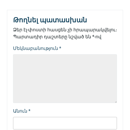
Թողնել պատասխան
Ձեր էլ-փոստի հասցեն չի հրապարակվելու։
Պարտադիր դաշտերը նշված են
*
-ով
Մեկնաբանություն
*
Անուն
*