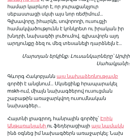
համար կարևոր է, որ յուրաքանչյուր
սեբաստացի սկսի այս նոր ռեժիմում…
Գլխավորը, իհարկե, սովորողի, ուսուցչի
համակվածությունն է կոնկրետ ու իրական իր
խնդրի, նախագծի լուծումով. գլխավորն այդ
արդյունքը ձեզ ու մեզ տեսանելի դարձնելն է…
Մարտյան երկինք։ Լուսանկարները՝ Արփի
Սահակյանի։
Գևորգ Հակոբյանն
այս նախաձեռնությամբ
գործի է անցնում… Սկսեցինք հրապարակել
mskh-ում, միայն նախագծերով ուսուցման
շաբաթին առաջարկվող ուսումնական
նախագծեր…
Հայտնի լրագրող, հանրային գործիչ՝
Էրիկ
Անթառանյանի
ու ֆեդերացիայի
այս նամակն
ինձ օգնեց իմ նախագծերն առաջարկել: Նախ