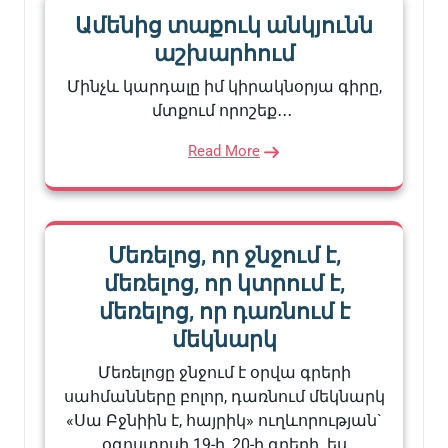
Ամենից տաքուկ անկյունն
աշխարհում
Մինչև կարդալը իմ կիրակնօրյա գիրը,
մտքում որոշեք․․․
Read More
Մեռելոց, որ ջնջում է,
մեռելոց, որ կտրում է,
մեռելոց, որ դառնում է
մեկնարկ
Մեռելոցը ջնջում է օրվա գրերի
սահմանները բոլոր, դառնում մեկնարկ
«Սա Բջնիին է, հայրիկ» ուղևորության`
օգոստոսի 19-ի, 20-ի գրերի. ես