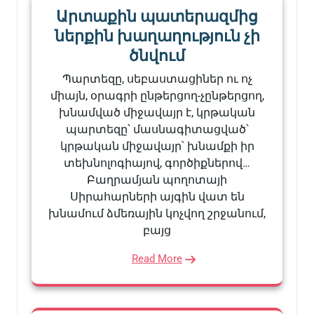
Արտաքին պատերազմից
ներքին խաղաղություն չի
ծնվում
Պարտեզը, սեբաստացիներ ու ոչ
միայն, օրագրի ընթերցող-չընթերցող,
խնամված միջավայր է, կրթական
պարտեզը՝ մասնագիտացված՝
կրթական միջավայր՝ խնամքի իր
տեխնոլոգիայով, գործիքներով…
Բաղրամյան պողոտայի
Սիրահարների այգին վատ են
խնամում ձմեռային կոչվող շրջանում,
բայց
Read More