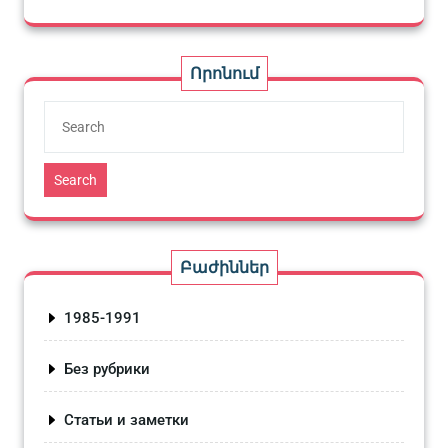
Որոնում
Search
Բաժիններ
1985-1991
Без рубрики
Статьи и заметки