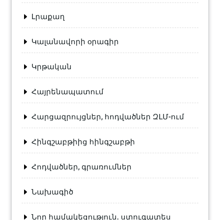
Լրաքաղ
Կալանավորի օրագիր
Կրթական
Հայրենապատում
Հարցազրույցներ, հոդվածներ ԶԼՄ-ում
Հինգշաբթիից հինգշաբթի
Հոդվածներ, գրառումներ
Նախագիծ
Նոր համակեցություն. ստուգատես