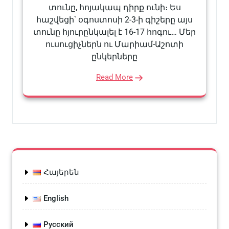
տունը, հոյակապ դիրք ունի։ Ես
հաշվեցի՝ օգոստոսի 2-3-ի գիշերը այս
տունը հյուրընկալել է 16-17 հոգու… Մեր
ուսուցիչներն ու Մարիամ-Աշոտի
ընկերները
Read More
Հայերեն
English
Русский