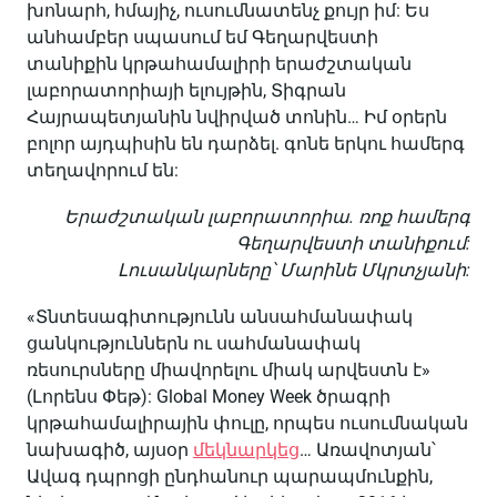
խոնարհ, հմայիչ, ուսումնատենչ քույր իմ: Ես
անհամբեր սպասում եմ Գեղարվեստի
տանիքին կրթահամալիրի երաժշտական
լաբորատորիայի ելույթին, Տիգրան
Հայրապետյանին նվիրված տոնին… Իմ օրերն
բոլոր այդպիսին են դարձել. գոնե երկու համերգ
տեղավորում են:
Երաժշտական լաբորատորիա. ռոք համերգ
Գեղարվեստի տանիքում:
Լուսանկարները՝ Մարինե Մկրտչյանի:
«Տնտեսագիտությունն անսահմանափակ
ցանկություններն ու սահմանափակ
ռեսուրսները միավորելու միակ արվեստն է»
(Լորենս Փեթ): Global Money Week ծրագրի
կրթահամալիրային փուլը, որպես ուսումնական
նախագիծ, այսօր
մեկնարկեց
… Առավոտյան՝
Ավագ դպրոցի ընդհանուր պարապմունքին,