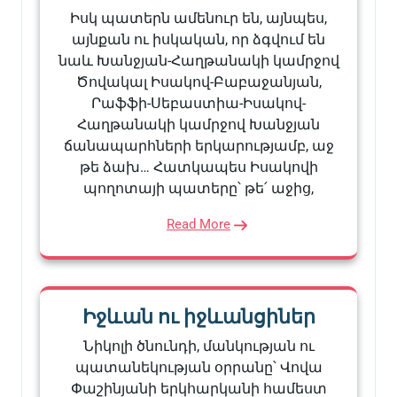
Իսկ պատերն ամենուր են, այնպես,
այնքան ու իսկական, որ ձգվում են
նաև Խանջյան-Հաղթանակի կամրջով
Ծովակալ Իսակով-Բաբաջանյան,
Րաֆֆի-Սեբաստիա-Իսակով-
Հաղթանակի կամրջով Խանջյան
ճանապարհների երկարությամբ, աջ
թե ձախ… Հատկապես Իսակովի
պողոտայի պատերը՝ թե՛ աջից,
Read More
Իջևան ու իջևանցիներ
Նիկոլի ծնունդի, մանկության ու
պատանեկության օրրանը՝ Վովա
Փաշինյանի երկհարկանի համեստ