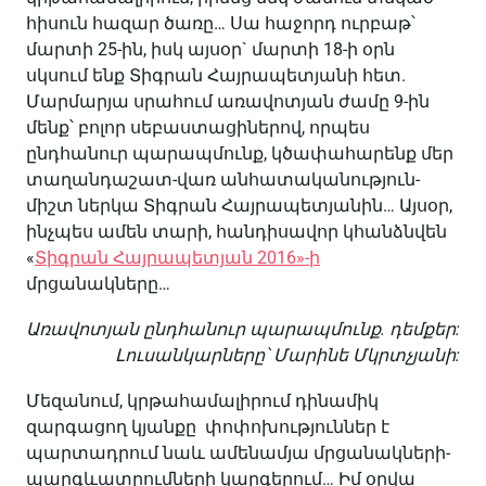
հիսուն հազար ծառը… Սա հաջորդ ուրբաթ՝
մարտի 25-ին, իսկ այսօր` մարտի 18-ի օրն
սկսում ենք Տիգրան Հայրապետյանի հետ.
Մարմարյա սրահում առավոտյան ժամը 9-ին
մենք՝ բոլոր սեբաստացիներով, որպես
ընդհանուր պարապմունք, կծափահարենք մեր
տաղանդաշատ-վառ անհատականություն-
միշտ ներկա Տիգրան Հայրապետյանին… Այսօր,
ինչպես ամեն տարի, հանդիսավոր կհանձնվեն
«
Տիգրան Հայրապետյան 2016»-ի
մրցանակները…
Առավոտյան ընդհանուր պարապմունք. դեմքեր:
Լուսանկարները՝ Մարինե Մկրտչյանի:
Մեզանում, կրթահամալիրում դինամիկ
զարգացող կյանքը փոփոխություններ է
պարտադրում նաև ամենամյա մրցանակների-
պարգևատրումների կարգերում… Իմ օրվա