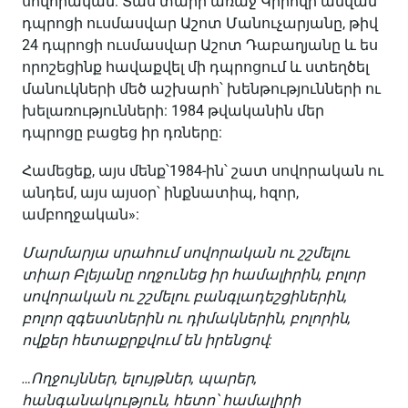
սովորական: Տաս տարի առաջ Կիրովի անվան
դպրոցի ուսմասվար Աշոտ Մանուչարյանը, թիվ
24 դպրոցի ուսմասվար Աշոտ Դաբաղյանը և ես
որոշեցինք հավաքվել մի դպրոցում և ստեղծել
մանուկների մեծ աշխարհ՝ խենթությունների ու
խելառությունների: 1984 թվականին մեր
դպրոցը բացեց իր դռները:
Համեցեք, այս մենք՝1984-ին՝ շատ սովորական ու
անդեմ, այս այսօր՝ ինքնատիպ, հզոր,
ամբողջական»:
Մարմարյա սրահում սովորական ու շշմելու
տիար Բլեյանը ողջունեց իր համալիրին, բոլոր
սովորական ու շշմելու բանգլադեշցիներին,
բոլոր զգեստներին ու դիմակներին, բոլորին,
ովքեր հետաքրքվում են իրենցով:
…Ողջույններ, ելույթներ, պարեր,
հանգանակություն, հետո՝ համալիրի