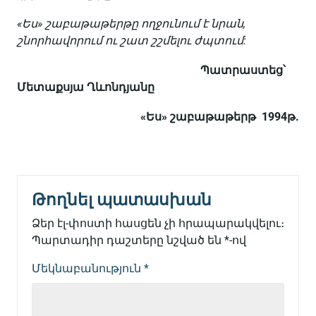
«Ես» շաբաթաթերթը ողջունում է նրան,
շնորհավորում ու շատ շշմելու ժպտում:
Պատրաստեց՝
Մետաքսյա Ղևոնդյանը
«Ես» շաբաթաթերթ 1994թ.
Թողնել պատասխան
Ձեր էլ-փոստի հասցեն չի հրապարակվելու։
Պարտադիր դաշտերը նշված են
*
-ով
Մեկնաբանություն
*