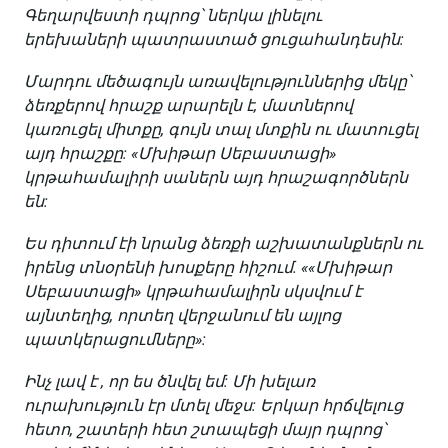
Գեղարվեստի դպրոց՝ ներկա լինելու
երեխաների պատրաստած ցուցահանդեսին:
Մարդու մեծագույն առավելություններից մեկը՝
ձեռքերով հրաշք արարելն է, մատներով
կառուցել միտքը, գույն տալ մտքին ու մատուցել
այդ հրաշքը: «Մխիթար Սեբաստացի»
կրթահամալիրի սաներն այդ հրաշագործներն
են:
Ես դիտում էի նրանց ձեռքի աշխատանքներն ու
իրենց տնօրենի խոսքերը հիշում. ««Մխիթար
Սեբաստացի» կրթահամալիրն սկսվում է
այնտեղից, որտեղ վերջանում են այլոց
պատկերացումները»:
Ինչ լավ է , որ ես ծնվել եմ: Մի խելառ
ուրախություն էր մտել մեջս: Երկար հրճվելուց
հետո, շատերի հետ շտապեցի մայր դպրոց՝