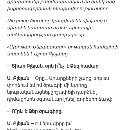
գրադարանը բազմապատկում են մանկանց
ինքնիրագործման հնարավորությունները:
Այս բոլոր ճյուղերը կապված են միմյանց և
միասին նպատակ ունեն՝ երեխայի
անձնավորության զարգացումը:
«Մխիթար Սեբաստացի» կրթական համալիրի
տնօրենն է Աշոտ Բլեյանը:
— Տիար Բլեյան, օրն ի՞նչ է Ձեզ համար:
Ա. Բլեյան —
Օրը… Արարքների շարք, երբ ես
փորձում եմ իմ ծրագրի մի կտորը
նյութականացնել, շոշափելի դարձնել,
դիմացինին օգտակար լինել՝ գործերի ձևով:
— Ո՞րն է Ձեր ծրագիրը:
Ա. Բլեյան —
Իմ ծրագիրը իմ