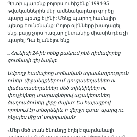
Պիտի պարենք բոլորս ու հիշենք՝ 1994-95
թվականներին մեր ամենակարևոր գործը
պարը պետք է լինի: Մենք պարող համալիր
պետք է ունենանք: Բոլոր օյինները խաղացել
ենք, բայց չորս հազար ընտանիք միասին դեռ չի
պարել: Դա էլ անելու ենք:
…Հունիսի 24-ին հենց բակում ինձ դիմավորեց
զուռնայի զիլ ձայնը:
Ամբողջ համալիրը տոնական տրամադրություն
ուներ. միջանցքներում՝ ցուցասեղաններ ու
վաճառասեղաններ, մեծ տիկնիկներ ու
փուչիկներ, տարազներով աշակերտներ,
ծաղրածուներ, լիքը ժպիտ: Ես հայացքով
որոնում էի տնօրենին: Ի վերջո գտա՝ պարզ ու
ինչպես միշտ՝ սովորական:
«Մեր մեծ տան ծնունդը եղել է զարմանալի