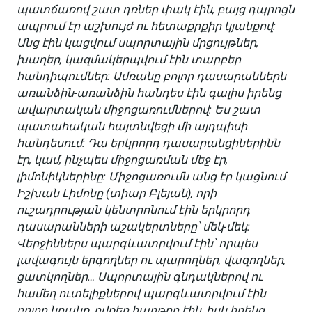
պատճառով շատ դռներ փակ էին, բայց դպրոցն
ապրում էր աշխույժ ու հետաքրքիր կյանքով:
Անց էին կացվում սպորտային մրցույթներ,
խաղեր, կազմակերպվում էին տարբեր
հանդիպումներ: Ամռանը բոլոր դասարաններն
առանձին-առանձին հանդես էին գալիս իրենց
ավարտական միջոցառումներով: Ես շատ
պատահական հայտնվեցի մի այդպիսի
հանդեսում: Դա երկրորդ դասարանցիներինն
էր, կամ, ինչպես միջոցառման մեջ էր,
լիմոնիկներինը: Միջոցառումն անց էր կացնում
Իշխան Լիմոնը (տիար Բլեյան), որի
ուշադրության կենտրոնում էին երկրորդ
դասարանների աշակերտները՝ մեկ-մեկ:
Վերջիններս պարգևատրվում էին՝ որպես
լավագույն երգողներ ու պարողներ, վազողներ,
ցատկողներ… Սպորտային գնդակներով ու
համեղ ուտելիքներով պարգևատրվում էին
բոլոր նրանք, ովքեր հաղթող էին, իսկ իրենց