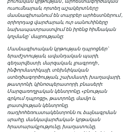
բուհական կրթության , արհեստագործական
ուսումնարան, որտեղ աշակերտ
ները
մասնագիտանում են տարբեր արհեստներում ,
օրիորդաց վարժարան, ուր սանուհիները
նախապատրաստվում են իրենց հիմնական
կոչմանը՝ մայրությանը:
Մասնագիտական կրթության դպրոցներ՝
երաժշտության, ավանդական պարի,
գեղարվեստի, մարզական, լրագրողի ,
ինֆորմատիկայի, տեխնիկական
ստեղծագործության, շախմատի, խաղավարի,
թատրոնի, կինոօպերատորի, բնասերի:
Մարզառողջական կենտրոնը, «բնության
գրկում դպրոցը», թատրոնը, մամլո և
լրատվության կենտրոնը,
ռադիոհեռուստակենտրոնն ու ձայնագրման
սրահը, մանկավարժական- կրթական
հրատարակչությունը, խաղատունը,