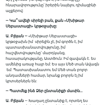
հնարավորությունը՝ իրերին նայելու դիմացինի
աչքերով:
— Կա՞ ավելի սիրելի բան, քան «Մխիթար
Սեբաստացի» կրթօջախը:
Ա. Բլեյան —
«Մխիթար Սեբաստացի»
կրթօջախն իմ սիրելին չէ, իմ գործն է, իմ
պատասխանատվությունը, իմ
հաշվետվությունը՝ մարդկանց,
հասարակությանը, Աստծուն: Իմ զավակն է. ես
ամենից առաջ հայր եմ: Ես այս Մեծ տան Ավագն
եմ: Պատասխանատու եմ Մեծ տան բոլոր
անդամների համար, նրանք բոլորն էլ իմ
կրտսերներն են:
— Պատմեք ինձ Ձեր ընտանիքի մասին…
Ա. Բլեյան
— Խաղաղ ընտանիք է, որտեղ ես