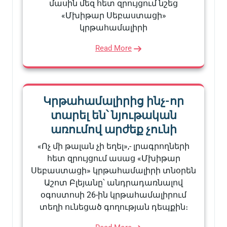
մասին մեզ հետ զրույցում նշեց
«Մխիթար Սեբաստացի»
կրթահամալիրի
Read More
Կրթահամալիրից ինչ-որ
տարել են՝ նյութական
առումով արժեք չունի
«Ոչ մի թալան չի եղել»,- լրագրողների
հետ զրույցում ասաց «Մխիթար
Սեբաստացի» կրթահամալիրի տնօրեն
Աշոտ Բլեյանը՝ անդրադառնալով
օգոստոսի 26-ին կրթահամալիրում
տեղի ունեցած գողության դեպքին։