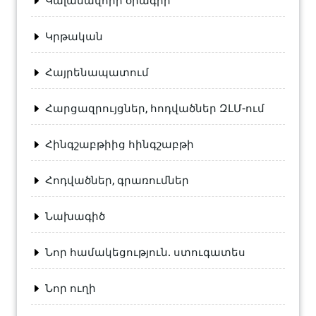
Կալանավորի օրագիր
Կրթական
Հայրենապատում
Հարցազրույցներ, հոդվածներ ԶԼՄ-ում
Հինգշաբթիից հինգշաբթի
Հոդվածներ, գրառումներ
Նախագիծ
Նոր համակեցություն. ստուգատես
Նոր ուղի