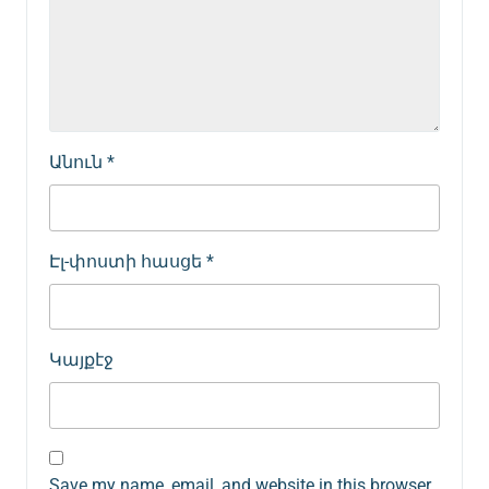
Անուն
*
Էլ-փոստի հասցե
*
Կայքէջ
Save my name, email, and website in this browser