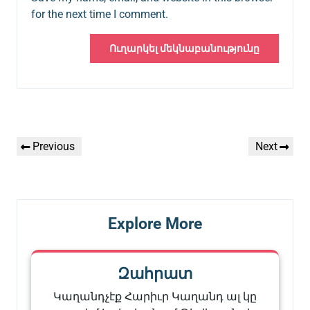
for the next time I comment.
Գրառումների
Previous
Next
Previous
Next
նավարկումը
Post
Post
Explore More
Զահրատ
Կաղանդչէք Հարիւր Կաղանդ ալ կը