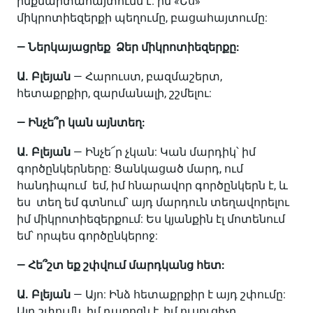
ինքնարտահայտումն է. իմ «Ես»
միկրոտիեզերքի պեղումը, բացահայտումը:
— Ներկայացրեք Ձեր միկրոտիեզերքը:
Ա. Բլեյան
— Հարուստ, բազմաշերտ,
հետաքրքիր, զարմանալի, շշմելու:
— Ինչե՞ր կան այնտեղ:
Ա. Բլեյան
— Ինչե՜ր չկան: Կան մարդիկ՝ իմ
գործընկերները: Ցանկացած մարդ, ում
հանդիպում եմ, իմ հնարավոր գործընկերն է, և
ես տեղ եմ գտնում՝ այդ մարդուն տեղավորելու
իմ միկրոտիեզերքում: Ես կյանքին էլ մոտենում
եմ՝ որպես գործընկերոջ:
— Հե՞շտ եք շփվում մարդկանց հետ:
Ա. Բլեյան
— Այո: Ինձ հետաքրքիր է այդ շփումը:
Այդ շփումն իմ դպրոցն է, իմ ուսուցիչը,