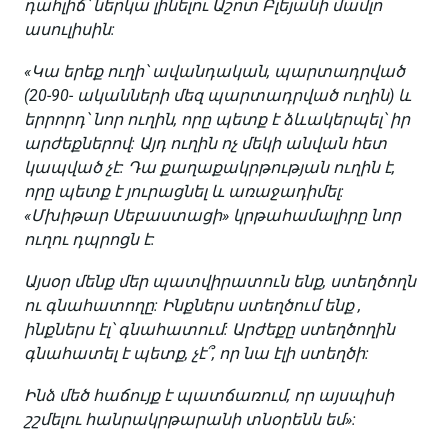
դահլիճ՝ ներկա լինելու Աշոտ Բլեյանի մամլո
ասուլիսին:
«Կա երեք ուղի՝ ավանդական, պարտադրված
(20-90- ականների մեզ պարտադրված ուղին) և
երրորդ՝ նոր ուղին, որը պետք է ձևակերպել՝ իր
արժեքներով: Այդ ուղին ոչ մեկի անվան հետ
կապված չէ: Դա քաղաքակրթության ուղին է,
որը պետք է յուրացնել և առաջադիմել:
«Մխիթար Սեբաստացի» կրթահամալիրը նոր
ուղու դպրոցն է:
Այսօր մենք մեր պատվիրատուն ենք, ստեղծողն
ու գնահատողը: Ինքներս ստեղծում ենք ,
ինքներս էլ՝ գնահատում: Արժեքը ստեղծողին
գնահատել է պետք, չէ՞, որ նա էլի ստեղծի:
Ինձ մեծ հաճույք է պատճառում, որ այսպիսի
շշմելու հանրակրթարանի տնօրենն եմ»: