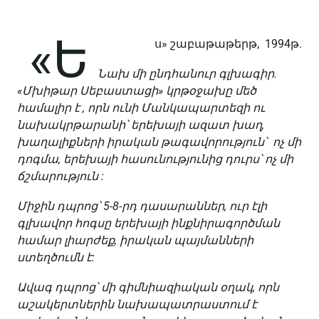
«Ե
ս» շաբաթաթերթ, 1994թ.
Նախ մի ընդհանուր գլխագիր.
«Մխիթար Սեբաստացի» կրթօջախը մեծ
համալիր է , որն ունի Մանկապարտեզի ու
նախակրթարանի՝ երեխայի ազատ խաղ,
խաղալիքների իրական թագավորություն՝ ոչ մի
դոգմա, երեխայի հասունությունից դուրս՝ ոչ մի
ճշմարություն :
Միջին դպրոց՝ 5-8-րդ դասարաններ, ուր էլի
գլխավոր հոգսը երեխայի ինքնիրագործման
համար լիարժեք, իրական պայմանների
ստեղծումն է:
Ավագ դպրոց՝ մի գիմնիազիական օղակ, որն
աշակերտներին նախապատրաստում է