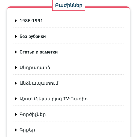
Բաժիններ
1985-1991
Без рубрики
Статьи и заметки
Անդրադարձ
Անձնապատում
Աշոտ Բլեյան բլոգ TV-Ռադիո
Գործիչներ
Գրքեր