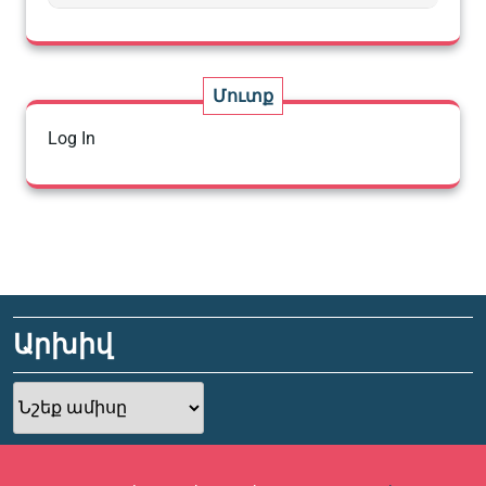
Մուտք
Log In
Արխիվ
Արխիվ