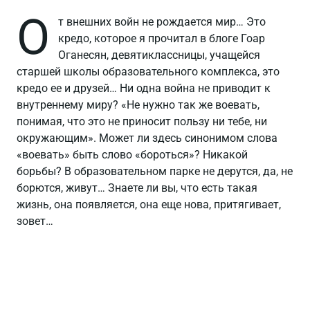
О
т внешних войн не рождается мир… Это
кредо, которое я прочитал в блоге Гоар
Оганесян, девятиклассницы, учащейся
старшей школы образовательного комплекса, это
кредо ее и друзей… Ни одна война не приводит к
внутреннему миру? «Не нужно так же воевать,
понимая, что это не приносит пользу ни тебе, ни
окружающим». Может ли здесь синонимом слова
«воевать» быть слово «бороться»? Никакой
борьбы? В образовательном парке не дерутся, да, не
борются, живут… Знаете ли вы, что есть такая
жизнь, она появляется, она еще нова, притягивает,
зовет…