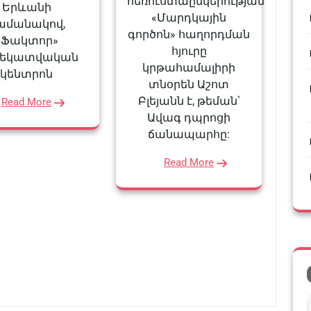
հեռուստաընկերության
Երևանի
«Մարդկային
ամանակով,
գործոն» հաղորդման
«Ֆակտոր»
հյուրը
ղեկատվական
կրթահամալիրի
կենտրոն
տնօրեն Աշոտ
Բլեյանն է, թեման՝
Read More
Ավագ դպրոցի
ճանապարհը:
Read More