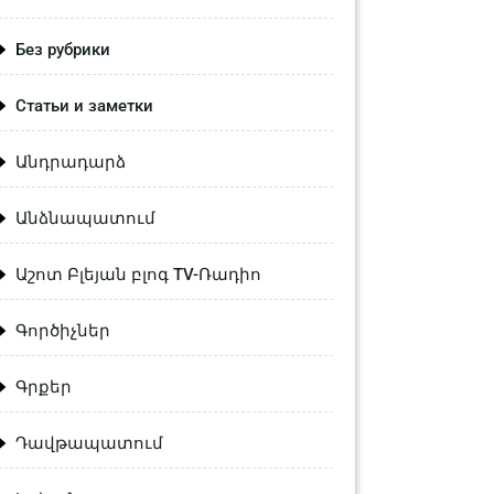
Без рубрики
Статьи и заметки
Անդրադարձ
Անձնապատում
Աշոտ Բլեյան բլոգ TV-Ռադիո
Գործիչներ
Գրքեր
Դավթապատում