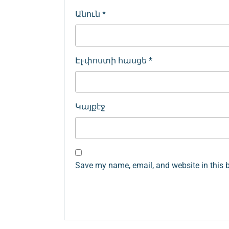
Անուն
*
Էլ-փոստի հասցե
*
Կայքէջ
Save my name, email, and website in this 