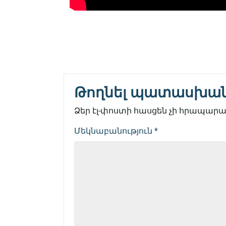
Թողնել պատասխա
Ձեր էլ-փոստի հասցեն չի հրապարակ
Մեկնաբանություն
*