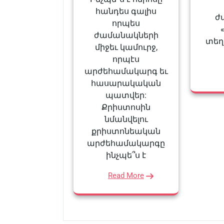
հանդես գալիս
ժ
որպես
ժամանակների
տե
միջեւ կամուրջ,
որպէս
արժեհամակարգ եւ
հասարակական
պատվեր:
Քրիստոսին
նմանվելու
քրիստոնեական
արժեհամակարգը
ինչպե՞ս է
Read More