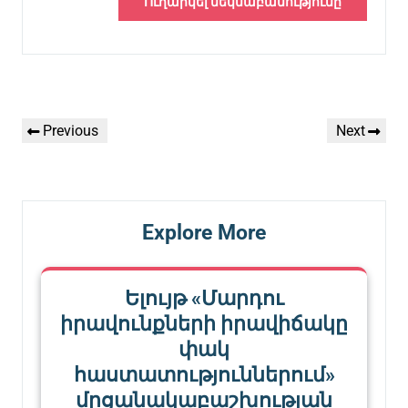
Գրառումների
Previous
Next
Previous
Next
նավարկումը
Post
Post
Explore More
Ելույթ «Մարդու
իրավունքների իրավիճակը
փակ
հաստատություններում»
մրցանակաբաշխության