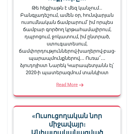
Թե հեքիաթն է մեզ կանչում…
Բանգլադեշում, ամեն օր, հունվարյան
ուսումնական ճամբարում՝ իմ որպես
ճամբար գործող կրթահամալիրում,
դպրոցում, ջոկատում, իմ ընտրած,
ստուգատեսում,
ճամփորդություններով-խաղերով-բաց-
պարապմունքներով․․․ Ուռա՜․․․
ձյուդոյիստ Նարեկ Կարապետյանն էլ՝
2020-ի պատերազմում տանկիստ
Read More
«Ուսուցողական նոր
միջավայր։
Անհատականացված