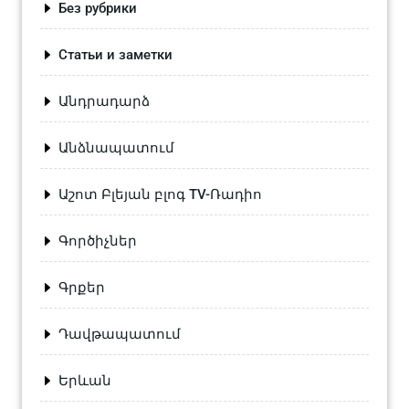
Без рубрики
Статьи и заметки
Անդրադարձ
Անձնապատում
Աշոտ Բլեյան բլոգ TV-Ռադիո
Գործիչներ
Գրքեր
Դավթապատում
Երևան