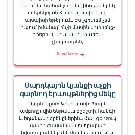
լինում, ես նահանջում եմ, ինչպես երեկ,
ու երեկոյան 8-ին հայտնվում, այ,
այսպիսի եթերում… Ես չգիտեմ-չեմ
ուզում իմանալ՝ ինչի մասին կխոսենք-
եթերում, միայն չմոնտաժեն-
չխմբագրեն,
Read More
Մարդկային կյանքի աչքի
զարնող երևույթներից մեկը
Պարն է, ըստ Կոմիտասի։ Պարն
ամբողջովին ենթակա է շեշտի, հանգի
և եղանակի օրենքներին… Հայ գեղջուկ
պարի ժամանակ սովորաբար
նվագարաններ չեն մասնակցում: Հայ