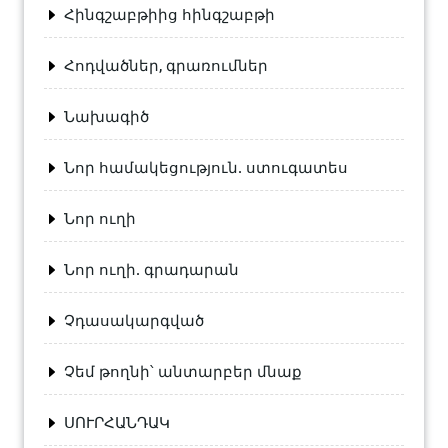
Հինգշաբթիից հինգշաբթի
Հոդվածներ, գրառումներ
Նախագիծ
Նոր համակեցություն. ստուգատես
Նոր ուղի
Նոր ուղի. գրադարան
Չդասակարգված
Չեմ թողնի՝ անտարբեր մնաք
ՍՈՒՐՀԱՆԴԱԿ