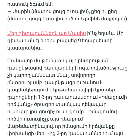
հատուկ ձգում եմ։
— Սարին (մատով ցույց է տալիս), քեզ ու քեզ
(մատով ցույց է տալիս ինձ ու Արմինե մայրիկին)
…
Մեր դիտարաններն առ Մասիս
ի՞նչ եղան… Մի
դիտարան էլ օրերս բացվեց Գեղարվեստի
կացարանից…
Բանավոր մաթեմատիկայի ընտրության
դասընթացով դասվարների ոգևորվածությունը
չի կարող աննկատ մնալ. սովորողի
ընտրությամբ դասընթացը խթանում-
կազմակերպում է կրթահամալիրի կրտսեր
դպրոցների 1-3-րդ դասարաններում «Իմացումի
հրճվանք» ծրագրի տասնյակ ղեկավար
ուսուցչի լրացուցիչ ուսուցումը… Իմացումով
հրճվի ուսուցիչը, այս դեպքում՝
մաթեմատիկայով, որ իմացումի հրճվանքը
փոխանցի մեր 1-ից 3-րդ դասարաններում այս