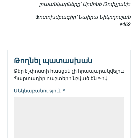
լուսանկարները՝ Արմինե Թոփչյանի:
Ֆոտոխմբագիր՝ Նաիրա Նիկողոսյան
#462
Թողնել պատասխան
Ձեր էլ-փոստի հասցեն չի հրապարակվելու։
Պարտադիր դաշտերը նշված են
*
-ով
Մեկնաբանություն
*