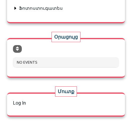
Ֆոտոստուգատես
Օրացույց
NO EVENTS
Մուտք
Log In