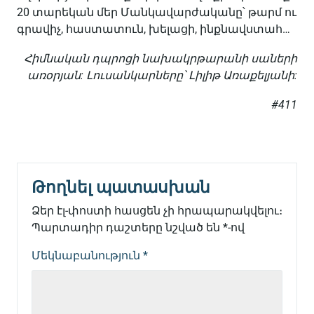
20 տարեկան մեր Մանկավարժականը՝ թարմ ու
գրավիչ, հաստատուն, խելացի, ինքնավստահ…
Հիմնական դպրոցի նախակրթարանի սաների
առօրյան: Լուսանկարները՝ Լիլիթ Առաքելյանի:
#411
Թողնել պատասխան
Ձեր էլ-փոստի հասցեն չի հրապարակվելու։
Պարտադիր դաշտերը նշված են
*
-ով
Մեկնաբանություն
*