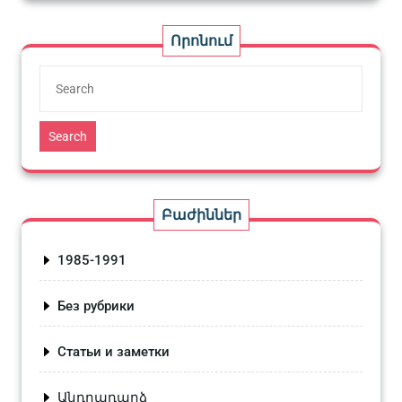
Որոնում
Search
Բաժիններ
1985-1991
Без рубрики
Статьи и заметки
Անդրադարձ