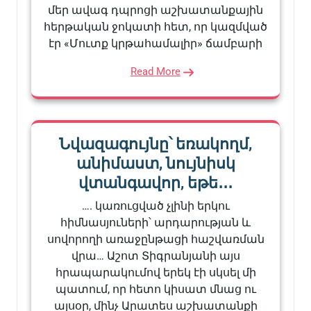
մեր ավագ դպրոցի աշխատանքային
հերթական ջոկատի հետ, որ կազմված
էր «Մուտք կրթահամալիր» ճամբարի
Read More
Նվազագույնը՝ եռակողմ,
անիմաստ, նույնիսկ
վտանգավոր, եթե․․․
…. կառուցված չլինի երկու
հիմնասյուների՝ արդարության և
սովորողի առաջընթացի հաշվառման
վրա… Աշոտ Տիգրանյանի այս
հրապարակումով երեկ էի սկսել մի
պատում, որ հետո կիսատ մնաց ու
այսօր, մինչ Արատես աշխատանքի