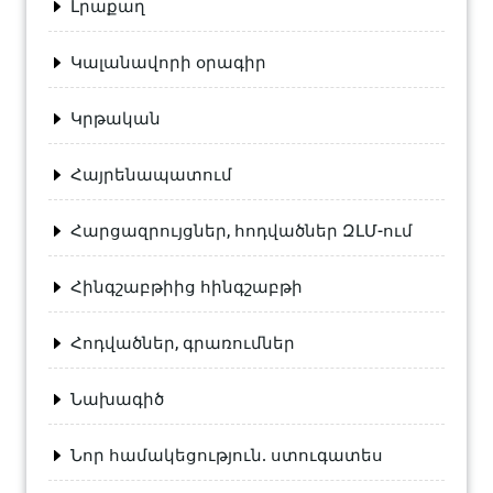
Լրաքաղ
Կալանավորի օրագիր
Կրթական
Հայրենապատում
Հարցազրույցներ, հոդվածներ ԶԼՄ-ում
Հինգշաբթիից հինգշաբթի
Հոդվածներ, գրառումներ
Նախագիծ
Նոր համակեցություն. ստուգատես