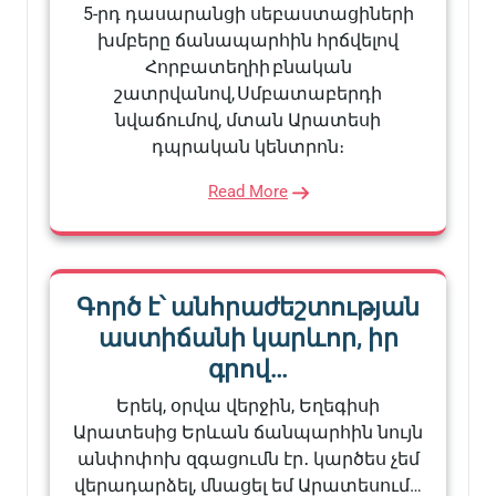
5-րդ դասարանցի սեբաստացիների
խմբերը ճանապարհին հրճվելով
Հորբատեղիի բնական
շատրվանով, Սմբատաբերդի
նվաճումով, մտան Արատեսի
դպրական կենտրոն։
Read More
Գործ է՝ անհրաժեշտության
աստիճանի կարևոր, իր
գրով…
Երեկ, օրվա վերջին, Եղեգիսի
Արատեսից Երևան ճանպարհին նույն
անփոփոխ զգացումն էր․ կարծես չեմ
վերադարձել, մնացել եմ Արատեսում…