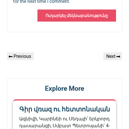
for the next time I comment.
Գրառումների
Previous
Next
Previous
Next
նավարկումը
Post
Post
Explore More
Գիր վռազ ու հետտոնական
Ազնիվի, Կարինեի ու Սեդայի՝ երկրորդ
դասարանցի, Սմբատ Պետրոսյանի՝ 4-