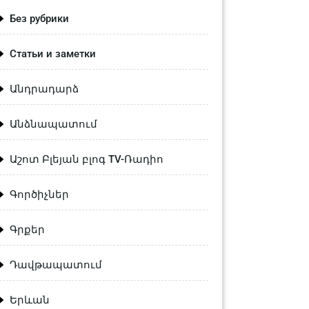
Без рубрики
Статьи и заметки
Անդրադարձ
Անձնապատում
Աշոտ Բլեյան բլոգ TV-Ռադիո
Գործիչներ
Գրքեր
Դավթապատում
Երևան