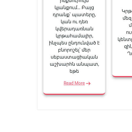
ինքնուրույն
կյանքում… Բայց
Կրթ
դրանք՝ պատերը,
մեզ
կան ու դեռ
կվերադառնան
ո
կրթահամալիր,
կենտ
ինչպես ընդունված է
զի
բնորոշել՝ մեր
Ղ
սեբաստացիական
աշխարհն անպատ,
եթե
Read More