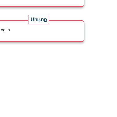
Մուտք
Log In