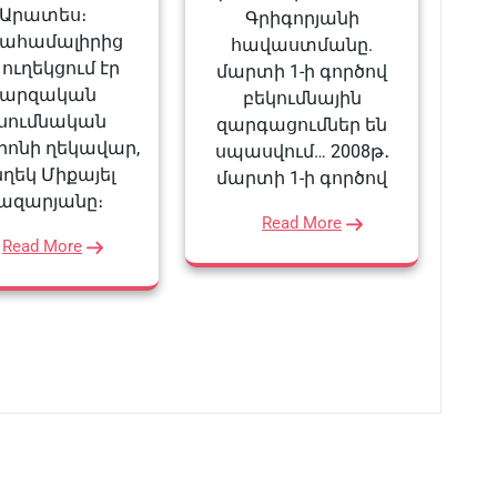
Արատես։
Գրիգորյանի
ահամալիրից
հավաստմանը.
 ուղեկցում էր
մարտի 1-ի գործով
մարզական
բեկումնային
ւսումնական
զարգացումներ են
րոնի ղեկավար,
սպասվում… 2008թ․
նղեկ Միքայել
մարտի 1-ի գործով
ազարյանը։
Read More
Read More