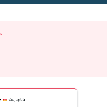
ԵԼ
Հայերեն