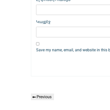
Կայքէջ
Save my name, email, and website in this 
Գրառումների
Previous
Previous
նավարկումը
Post