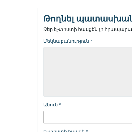
Թողնել պատասխա
Ձեր էլ-փոստի հասցեն չի հրապարակ
Մեկնաբանություն
*
Անուն
*
Էլ-փոստի հասցե
*