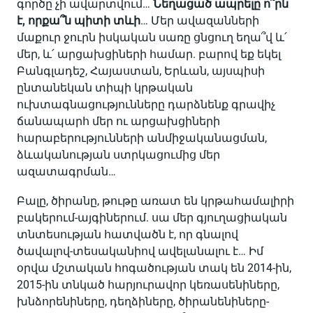
գործը չի ավարտվում…
Նեղացած ապրելը ո՞րն
է, որքա՞ն պիտի տևի
… Մեր ավազանների
մաքուր ջուրն իսկական սառը ցնցուղ եղա՞վ և՛
մեր, և՛ արցախցիների համար. բարով եք եկել
Բանգլադեշ, Հայաստան, Երևան, այսպիսի
ընտանեկան տիպի կրթական
ուխտագնացությունները դարձնենք գրավիչ
ճանապարհ մեր ու արցախցիների
հարաբերությունների անմիջականացման,
ձևականության ստրկացումից մեր
ազատագրման…
Բալը, ծիրանը, թութը առատ են կրթահամալիրի
բակերում-այգիներում. սա մեր գյուղացիական
տնտեսության հատվածն է, որ գնալով
ծավալով-տեսականիով ավելանալու է… Իմ
օրվա մշտական հոգածության տակ են 2014-ին,
2015-ին տնկած հարյուրավոր կեռասենիները,
խնձորենիները, դեղձիները, ծիրանենիները-