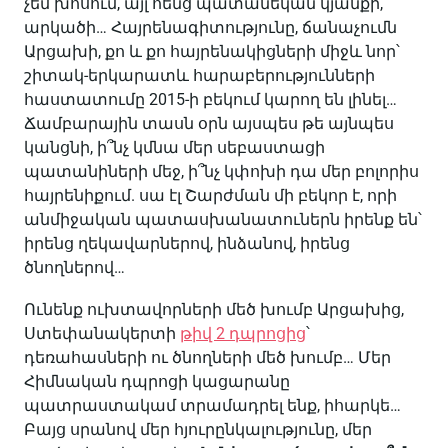
չեմ խոսում, այլ հենց պատանեկան կյանքի,
արկածի… Հայրենագիտությունը, ճանաչումն
Արցախի, քո և քո հայրենակիցների միջև նոր՝
շիտակ-երկարատև հարաբերությունների
հաստատումը 2015-ի բեկում կարող են լինել…
Ճամբարային տասն օրն այսպես թե այնպես
կանցնի, ի՞նչ կմնա մեր սեբաստացի
պատանիների մեջ, ի՞նչ կփոխի դա մեր բոլորիս
հայրենիքում. սա էլ Շարժման մի բեկոր է, որի
անմիջական պատասխանատուներն իրենք են՝
իրենց ղեկավարներով, ինձանով, իրենց
ծնողներով…
Ունենք ուխտավորների մեծ խումբ Արցախից,
Ստեփանակերտի
թիվ 2 դպրոցից
՝
դեռահասների ու ծնողների մեծ խումբ… Մեր
Հիմնական դպրոցի կացարանը
պատրաստակամ տրամադրել ենք, իհարկե…
Բայց սրանով մեր հյուրընկալությունը, մեր