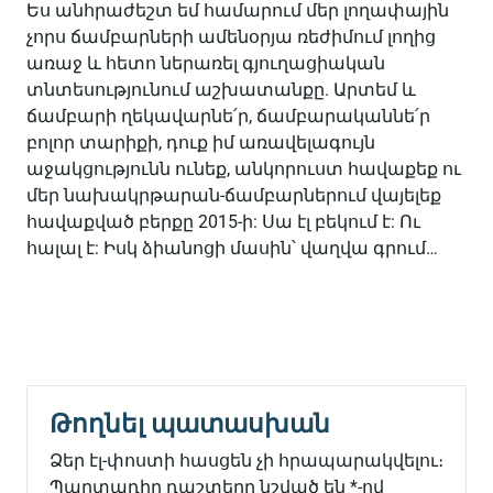
Ես անհրաժեշտ եմ համարում մեր լողափային
չորս ճամբարների ամենօրյա ռեժիմում լողից
առաջ և հետո ներառել գյուղացիական
տնտեսությունում աշխատանքը. Արտեմ և
ճամբարի ղեկավարնե՛ր, ճամբարականնե՛ր
բոլոր տարիքի, դուք իմ առավելագույն
աջակցությունն ունեք, անկորուստ հավաքեք ու
մեր նախակրթարան-ճամբարներում վայելեք
հավաքված բերքը 2015-ի: Սա էլ բեկում է: Ու
հալալ է: Իսկ ձիանոցի մասին՝ վաղվա գրում…
Թողնել պատասխան
Ձեր էլ-փոստի հասցեն չի հրապարակվելու։
Պարտադիր դաշտերը նշված են
*
-ով