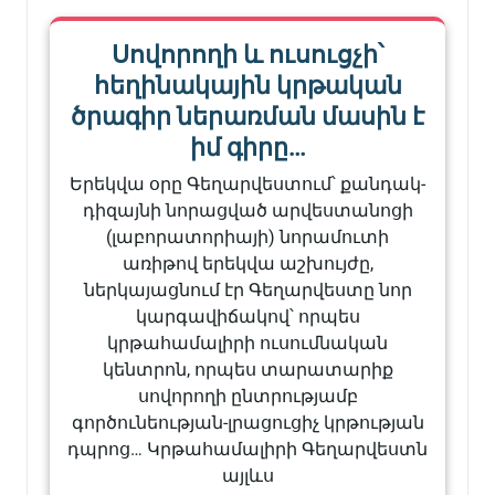
Սովորողի և ուսուցչի՝
հեղինակային կրթական
ծրագիր ներառման մասին է
իմ գիրը…
Երեկվա օրը Գեղարվեստում՝ քանդակ-
դիզայնի նորացված արվեստանոցի
(լաբորատորիայի) նորամուտի
առիթով երեկվա աշխույժը,
ներկայացնում էր Գեղարվեստը նոր
կարգավիճակով՝ որպես
կրթահամալիրի ուսումնական
կենտրոն, որպես տարատարիք
սովորողի ընտրությամբ
գործունեության-լրացուցիչ կրթության
դպրոց… Կրթահամալիրի Գեղարվեստն
այլևս