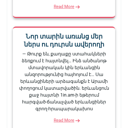
Read More
Նոր տարին առանց մեր
ներս ու դուրսն ավերողի
— Թուրք են, քաղաքը ստահակների
ձեռքում է հայտնվել… Ինձ անծանոթ
մտավորական կին երևանցին
անզորությունից հայհոյում է… Սա
երևանցիների արձագանքն է Արամի
փողոցում կատարվածին. երևանցուն
քաջ հայտնի 1in.am-ի եթերում
հարգված-ճանաչված երևանցիներ
գրող-հրապարակախոս
Read More