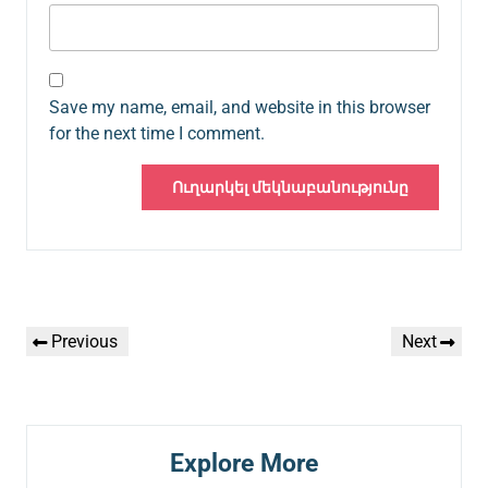
Save my name, email, and website in this browser
for the next time I comment.
Գրառումների
Previous
Next
Previous
Next
նավարկումը
Post
Post
Explore More