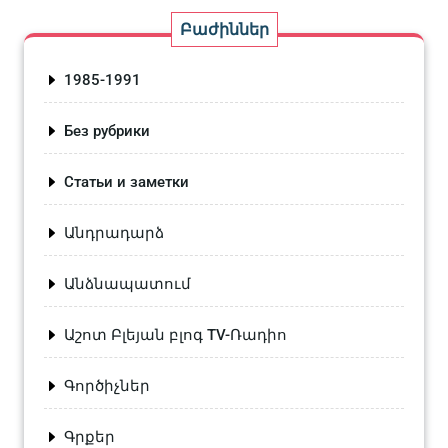
Բաժիններ
1985-1991
Без рубрики
Статьи и заметки
Անդրադարձ
Անձնապատում
Աշոտ Բլեյան բլոգ TV-Ռադիո
Գործիչներ
Գրքեր