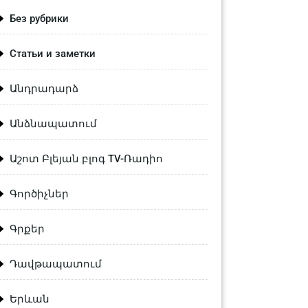
Без рубрики
Статьи и заметки
Անդրադարձ
Անձնապատում
Աշոտ Բլեյան բլոգ TV-Ռադիո
Գործիչներ
Գրքեր
Դավթապատում
Երևան