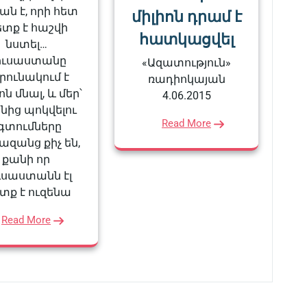
ն է, որի հետ
միլիոն դրամ է
տք է հաշվի
հատկացվել
նստել…
ուսաստանը
«Ազատություն»
րունակում է
ռադիոկայան
ն մնալ, և մեր՝
4.06.2015
նից պոկվելու
Read More
գտումները
զանց քիչ են,
քանի որ
ւսաստանն էլ
տք է ուզենա
Read More