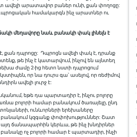
տ ավելի արատավոր բաներ ունի, քան փողոցը:
փակ դպրոցական համակարգն ինչ արատներ ու
ճակի մեղավորը նաև բանակի փակ լինելն է
է, քան դպրոցը: Դպրոցն ավելի փակ է, դրանք
տենք, թե ինչ է կատարվում, ինչով են այնտեղ
երեխա ժամը 2-ից հետո նստի դպրոցում
ստիպեն, որ նա դուրս գա՝ ասելով, որ ռեժիմով
դիրն ավելի լուրջ է:
ասկանում, եթե դա պարտադիր է, ինչու բոլորը
առնա բոլորի համար բանակում ծառայելը, ընդ
շտոնյաների, ունևորների երեխաները
 բանակում կզգանք փոփոխություններ: Շատ
Եվ այդ ճանապարհին կերևա, թե ինչ խնդիրներ
որ բանակը ոչ բոլորի համար է պարտադիր, ինչի