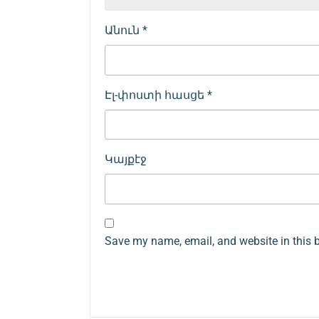
Անուն
*
Էլ-փոստի հասցե
*
Կայքէջ
Save my name, email, and website in this 