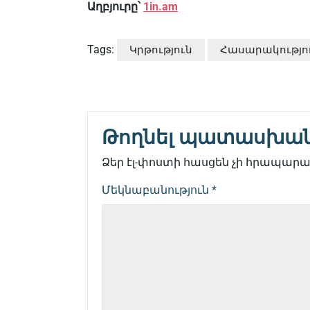
Աղբյուրը՝
1in.am
Tags:
Կրթություն
Հասարակությո
Թողնել պատասխա
Ձեր էլ-փոստի հասցեն չի հրապարակ
Մեկնաբանություն
*