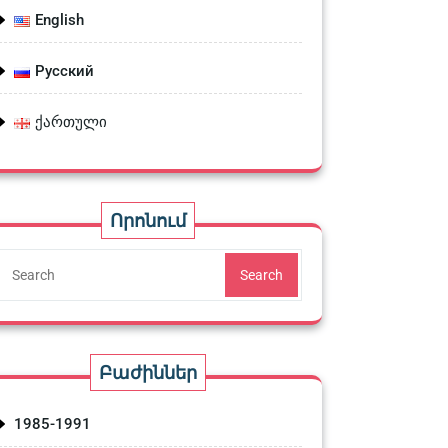
English
ության սպառնալիք»
Русский
ქართული
Որոնում
Search
Բաժիններ
1985-1991