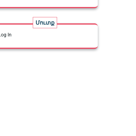
Մուտք
Log In