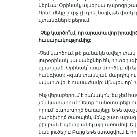
կերևա: Օրինակ, այսօրվա դպրոցը շա
Որևէ մեկը լուրջ չի դրել նայի, թե 
վտանգներ է բերում:
-Չեք կարծո՞ւմ, որ արատավոր իրավի
հասարակությունից:
-Չեմ կարծում, թե բանակն ավելի փակ 
յուրօրինակ կալվածքներ են, որտեղ չգի
զբաղված: Օրինակ՝ դուք փորձեք, մի 
հանգիստ: Կգան տասնյակ մարդիկ ու կ
ավարտվել է դասաժամը: Այնպես որ՝ խն
Ինչ վերաբերում է բանակին, ես չեմ հ
չեն կատարում: Պետք է անօտարելի դ
որում՝ բարեխիղճ ծառայելը: Եթե պա
բարեխիղճ ծառայեն, մենք շատ արագ
քիչ բան է պետք անել այդ առումով: 
կան լուծելու: Բայց եթե ստացվում է, 