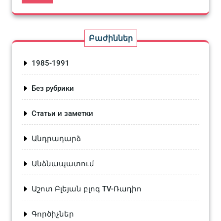
Բաժիններ
1985-1991
Без рубрики
Статьи и заметки
Անդրադարձ
Անձնապատում
Աշոտ Բլեյան բլոգ TV-Ռադիո
Գործիչներ