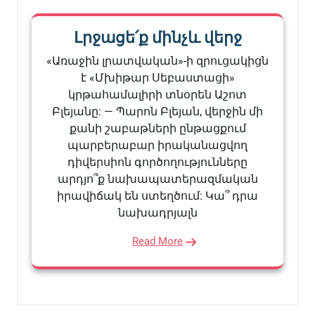
Լրջացե՛ք մինչև վերջ
«Առաջին լրատվական»-ի զրուցակիցն
է «Մխիթար Սեբաստացի»
կրթահամալիրի տնօրեն Աշոտ
Բլեյանը: — Պարոն Բլեյան, վերջին մի
քանի շաբաթների ընթացքում
պարբերաբար իրականացվող
դիվերսիոն գործողությունները
արդյո՞ք նախապատերազմական
իրավիճակ են ստեղծում: Կա՞ դրա
նախադրյալն
Read More