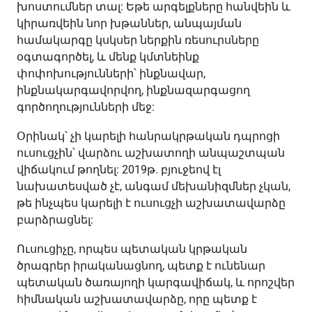
խոստումներ տալ: Եթե արգելքները հանվեին և
կիրառվեին նոր խթաններ, անպայման
համակարգը կսկսեր ներքին ռեսուրսները
օգտագործել, և մենք կմտնեինք
փոփոխությունների՝ ինքնավար,
ինքնակարգավորվող, ինքնազարգացող
գործողությունների մեջ:
Օրինակ՝ չի կարելի հանրակրթական դպրոցի
ուսուցչին՝ վարձու աշխատողի անպաշտպան
վիճակում թողնել: 2019թ. բյուջեով էլ
նախատեսված չէ, անգամ մեխանիզմներ չկան,
թե ինչպես կարելի է ուսուցչի աշխատավարձը
բարձրացնել:
Ուսուցիչը, որպես պետական կրթական
ծրագրեր իրականացնող, պետք է ունենար
պետական ծառայողի կարգավիճակ, և որոշվեր
հիմնական աշխատավարձը, որը պետք է