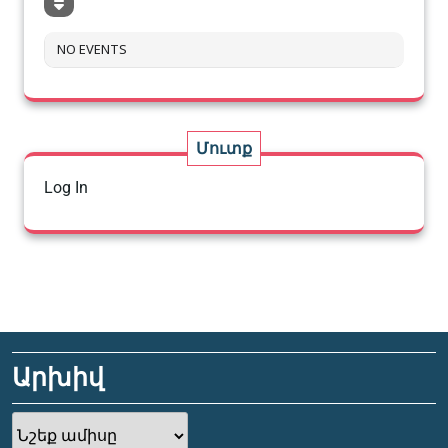
NO EVENTS
Մուտք
Log In
Արխիվ
Արխիվ