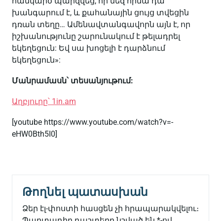
հանկարծ պարզվեց, որ մեզ հիմա դա
խանգարում է, և քահանային ցույց տվեցին
դռան տեղը… Ամենավտանգավորն այն է, որ
իշխանությունը շարունակում է թելադրել
եկեղեցուն: Եվ սա խոցելի է դարձնում
եկեղեցուն»:
Մանրամասն՝ տեսանյութում:
Աղբյուրը՝ 1in.am
[youtube https://www.youtube.com/watch?v=-
eHW0Bth5I0]
Թողնել պատասխան
Ձեր էլ-փոստի հասցեն չի հրապարակվելու։
Պարտադիր դաշտերը նշված են
*
-ով