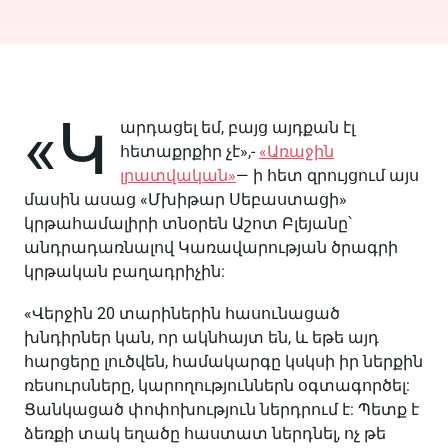
«Կ
արդացել եմ, բայց այդքան էլ
հետաքրքիր չէ»,-
«Առաջին
լրատվական»
— ի հետ զրույցում այս
մասին ասաց «Մխիթար Սեբաստացի»
կրթահամալիրի տնօրեն Աշոտ Բլեյանը՝
անդրադառնալով Կառավարության ծրագրի
կրթական բաղադրիչին:
«Վերջին 20 տարիներին հասունացած
խնդիրներ կան, որ ակնհայտ են, և եթե այդ
հարցերը լուծվեն, համակարգը կսկսի իր ներքին
ռեսուրսները, կարողություններն օգտագործել:
Ցանկացած փոփոխություն ներդրում է: Պետք է
ձեռքի տակ եղածը հաստատ ներդնել, ոչ թե