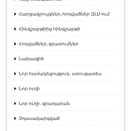
Հարցազրույցներ, հոդվածներ ԶԼՄ-ում
Հինգշաբթիից հինգշաբթի
Հոդվածներ, գրառումներ
Նախագիծ
Նոր համակեցություն. ստուգատես
Նոր ուղի
Նոր ուղի. գրադարան
Չդասակարգված