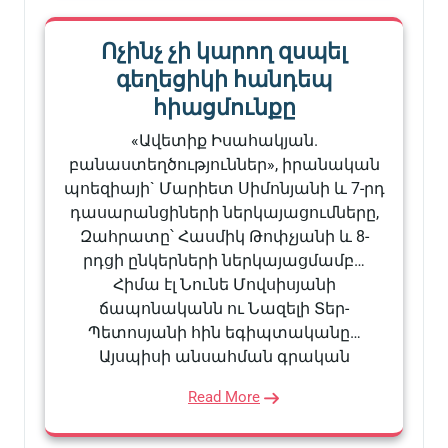
Ոչինչ չի կարող զսպել
գեղեցիկի հանդեպ
հիացմունքը
«Ավետիք Իսահակյան.
բանաստեղծություններ», իրանական
պոեզիայի` Մարիետ Սիմոնյանի և 7-րդ
դասարանցիների ներկայացումները,
Զահրատը՝ Հասմիկ Թոփչյանի և 8-
րդցի ընկերների ներկայացմամբ…
Հիմա էլ Նունե Մովսիսյանի
ճապոնականն ու Նազելի Տեր-
Պետոսյանի հին եգիպտականը…
Այսպիսի անսահման գրական
Read More