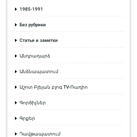
1985-1991
Без рубрики
Статьи и заметки
Անդրադարձ
Անձնապատում
Աշոտ Բլեյան բլոգ TV-Ռադիո
Գործիչներ
Գրքեր
Դավթապատում