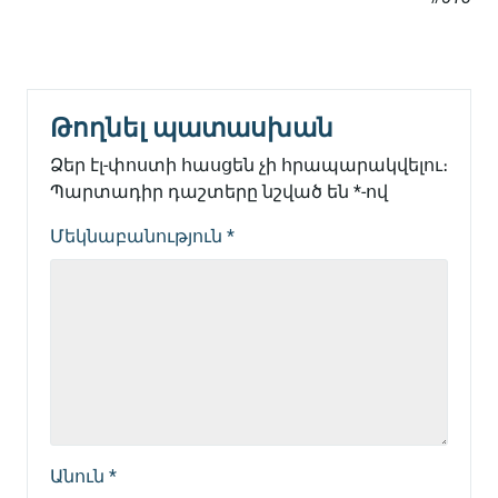
Թողնել պատասխան
Ձեր էլ-փոստի հասցեն չի հրապարակվելու։
Պարտադիր դաշտերը նշված են
*
-ով
Մեկնաբանություն
*
Անուն
*