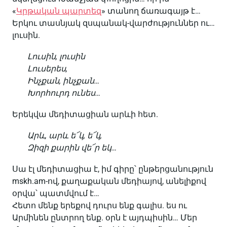
«
Կրթական պարտեզ
» տանող ճառագայթ է…
Երկու տասնյակ զսպանակ-վարժություններ ու…
լուսին.
Լուսին, լուսին
Լուսերես,
Ինչքան, ինչքան…
Խորհուրդ ունես…
Երեկվա մեդիտացիան արևի հետ.
Արև, արև ե՜կ, ե՜կ,
Զիզի քարին վե՜ր եկ…
Սա էլ մեդիտացիա է, իմ գիրը՝ ընթերցանություն
mskh.am-ով, քաղաքական մեդիայով, անելիքով
օրվա՝ պատմվում է…
Հետո մենք երեքով դուրս ենք գալիս. ես ու
Արմինեն ընտրող ենք. օրն է այդպիսին… Մեր