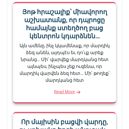
Յոթ հրաշալիք՝ միավորող
աշխատանք, որ դպրոցը
համայնք ստեղծող բաց
կենտրոն կդարձնեն…
Այն ամենը, ինչ կկամենաք, որ մարդիկ
ձեզ անեն, այդպէս եւ դո՛ւք արեք
նրանց… Մի՛ վարվեք մարդկանց հետ
այնպես, ինչպես չեք ուզենա, որ
մարդիկ վարվեն ձեզ հետ… Մի՛ թողեք՝
մարդկանց հետ
Read More
Որ մայիսին բացվի վարդը,