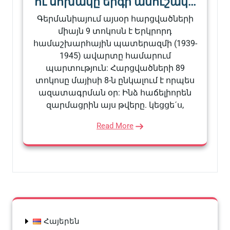
ու սոխակը երգի անուշակ…
Գերմանիայում այսօր հարցվածների
միայն 9 տոկոսն է Երկրորդ
համաշխարհային պատերազմի (1939-
1945) ավարտը համարում
պարտություն: Հարցվածների 89
տոկոսը մայիսի 8-ն ընկալում է որպես
ազատագրման օր: Ինձ հաճելիորեն
զարմացրին այս թվերը. կեցցե´ս,
Read More
Հայերեն