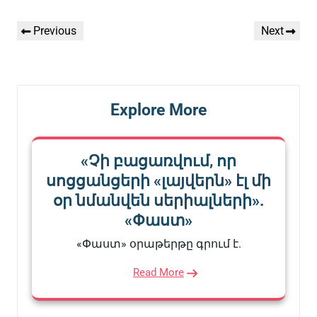
Գրառումների
Previous
Next
Previous
Next
նավարկումը
Post
Post
Explore More
«Չի բացառվում, որ
սոցցանցերի «լայվերն» էլ մի
օր նմանվեն սերիալների».
«Փաստ»
«Փաստ» օրաթերթը գրում է.
Read More