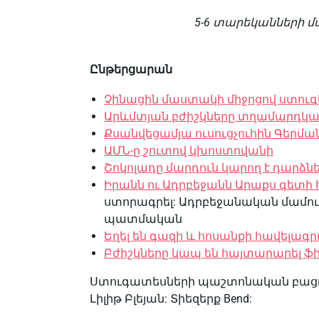
5-6 տարեկանների 
Ընթերցարան
Չինացին մաստակի միջոցով ստուգե
Արևմտյան բժիշկները տղամարդկանց
Քսանվեցամյա ուսուցչուհին Գերմա
ԱՄՆ-ը շուտով կխոստովանի
Շոկոլադը մարդուն կարող է դարձնե
Իրանն ու Ադրբեջանն Արաքս գետի 
ստորագրել: Ադրբեջանական մամուլ
պատմական
Եղել են գազի և հոսանքի հավելագր
Բժիշկները կապ են հայտարարել ֆի
Ստուգատեսների պաշտոնական բացո
Լիլիթ Բլեյան: Տիեզերք Bend: