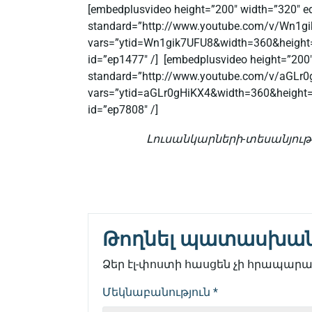
[embedplusvideo height=”200″ width=”320″ ed
standard=”http://www.youtube.com/v/Wn1g
vars=”ytid=Wn1gik7UFU8&width=360&height
id=”ep1477″ /] [embedplusvideo height=”200″ 
standard=”http://www.youtube.com/v/aGLr0
vars=”ytid=aGLr0gHiKX4&width=360&height
id=”ep7808″ /]
Լուսանկարների-տեսանյութ
Թողնել պատասխա
Ձեր էլ-փոստի հասցեն չի հրապարակ
Մեկնաբանություն
*