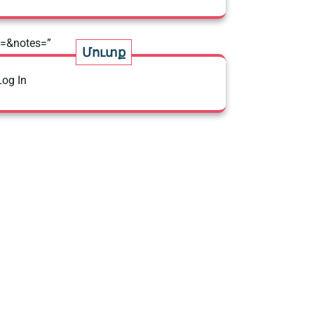
=&notes=”
Մուտք
Log In
=&notes=”