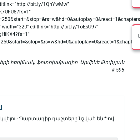
itlink=”http://bit.ly/1QhYwMw”
ik7UFU8?fs=1″
=250&start=&stop=&rs=w&hd=0&autoplay=0&react=1&chapters
width=”320″ editlink=”http://bit.ly/1oEsU97″
gHiKX4?fs=1″
=250&start=&stop=&rs=w&hd=0&autoplay=0&react=1&chapters
երի հեղինակ, ֆոտոխմբագիր՝ Արմինե Թոփչյան
# 595
ն
վելու։
Պարտադիր դաշտերը նշված են
*
-ով