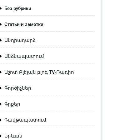
Без рубрики
Статьи и заметки
Անդրադարձ
Անձնապատում
Աշոտ Բլեյան բլոգ TV-Ռադիո
Գործիչներ
Գրքեր
Դավթապատում
Երևան