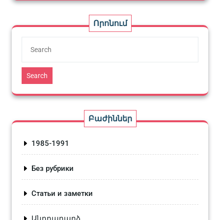
Որոնում
Search
Բաժիններ
1985-1991
Без рубрики
Статьи и заметки
Անդրադարձ