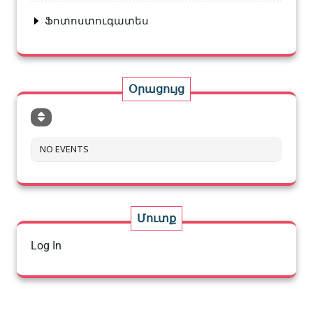
Ֆոտոստուգատես
Օրացույց
NO EVENTS
Մուտք
Log In