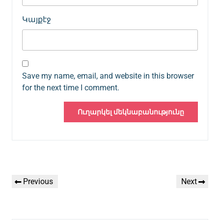
Կայքէջ
Save my name, email, and website in this browser
for the next time I comment.
Գրառումների
Previous
Next
Previous
Next
նավարկումը
Post
Post