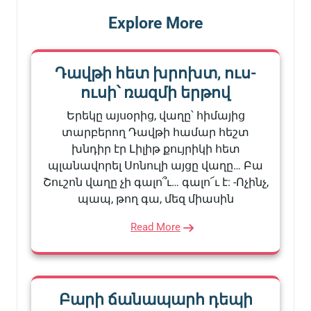
Explore More
Դավթի հետ խրոխտ, ուս-
ուսի՝ ռազմի երթով
Երեկը այսօրից, վաղը՝ հիմայից
տարբերող Դավթի համար հեշտ
խնդիր էր Լիլիթ քույրիկի հետ
պլանավորել Սոնուլի այցը վաղը… Բա
Շուշոն վաղը չի գալո՞ւ… գալո՜ւ է: -Ոչինչ,
պապ, թող գա, մեզ միասին
Read More
Բարի ճանապարհ դեպի