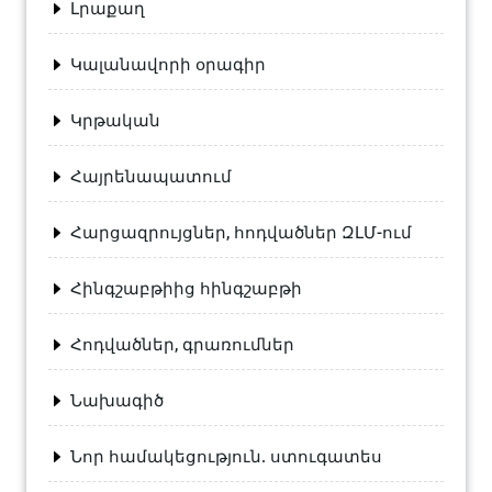
Լրաքաղ
Կալանավորի օրագիր
Կրթական
Հայրենապատում
Հարցազրույցներ, հոդվածներ ԶԼՄ-ում
Հինգշաբթիից հինգշաբթի
Հոդվածներ, գրառումներ
Նախագիծ
Նոր համակեցություն. ստուգատես