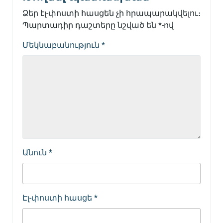
Ձեր էլ-փոստի հասցեն չի հրապարակվելու։
Պարտադիր դաշտերը նշված են
*
-ով
Մեկնաբանություն
*
Անուն
*
Էլ-փոստի հասցե
*