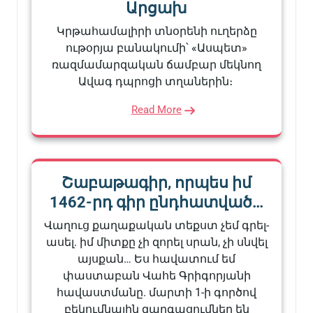
Արցախ
Կրթահամալիրի տնօրենի ուղերձը
ութօրյա բանակումի՝ «Ասպետ»
ռազմամարզական ճամբար մեկնող
Ավագ դպրոցի տղաներին։
Read More
Շաբաթագիր, որպես իմ
1462-րդ գիր ընդհատված…
Վաղուց քաղաքական տեքստ չեմ գրել-
ասել. իմ միտքը չի զորել սրան, չի սնվել
այսքան… Ես հավատում եմ
փաստաբան Վահե Գրիգորյանի
հավաստմանը. մարտի 1-ի գործով
բեկումնային զարգացումներ են