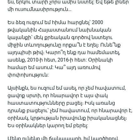
ես, երկու տարի չորս ամիս նստել: Եվ եթե լիներ
մի ուսումնասիրություն…
Ես ձեզ ուզում եմ հիմա հարցնել՝ 2000
թվականին Հայաստանում նախնական
կալանքի՝ մեկ քրեական գործով նստելու
միջին տևողությունը որքա՞ն է եղել։ Ունե՞նք
այդպիսի թիվ։ Կարո՞ղ ենք դա համեմատել,
ասենք, 2010-ի հետ, 2016-ի հետ: Օրինակի
համար եմ ասում: Կա՞ այդ առումով
փոփոխություն:
Այսինքն, ես ուզում եմ ասել, որ չեմ հավատում,
ցավոք սրտի, որ հնարավոր է այս փակ
հաստատությունները բացել։ Իսկ առանց
դրանք բացելու՝ չեմ հավատում, որ հնարավոր է,
օրինակ, կրթության իրավունք իրականացնել։
Ես օրինակներ կարող եմ բերել:
Մենք ունենք մի ճանապարհ, իմ կարծիքով.