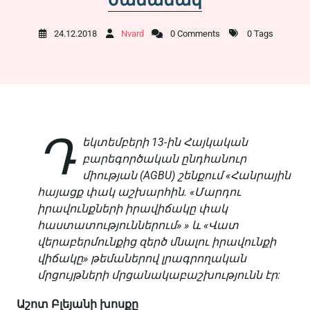
24.12.2018
Nvard
0 Comments
0 Tags
Դ
եկտեմբերի 13-ին Հայկական
բարեգործական ընդհանուր
միության (AGBU) շենքում «Հանրային
հայացք փակ աշխարհին. «Մարդու
իրավունքների իրավիճակը փակ
հաստատություններում» » և «Վատ
վերաբերմունքից զերծ մնալու իրավունքի
վիճակը» թեմաներով լրագրողական
մրցույթների մրցանակաբաշխությունն էր:
Աշոտ Բլեյանի խոսքը