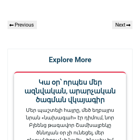
Գրառումների
Previous
Next
Previous
Next
նավարկումը
Post
Post
Explore More
Կա օր՝ որպես մեր
ազնվական, արարչական
ծագման վկայագիր
Մեր պաշտելի հայրը, մեծ եղբայրս
նրան «նախագահ» էր դիմում, նոր
Բլեենց թագավոր Շամխալբեկը
ծննդյան օր չի ունեցել, մեր