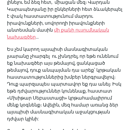
լինելու եմ ձեզ հետ, միացան մեզ։ Վարդան
Կարապետյանը իր ընկերների հետ ձևակերպել
է փակ հաստատությունում մարդու
իրավունքների, սովորողի իրավունքների
անտեսման մասին
մի քանի ուսումնական
նախագծեր
…
Ես չեմ կարող այսպիսի մասնագիտական
լսարանը չհարգել ու չխնդրել, որ եթե ունենում
եք նախագծեր այս թեմայով, ցանկացած
թեմայով, դուք անպայման դա արեք՝ կրթական
հաստատություններից խմբեր ներգրավելով։
Դուք պարզապես պարտավոր եք դա անել։ Իսկ
եթե դժվարություններ կունենաք, հաստատ
«Մխիթար Սեբաստացի» կրթահամալիրում
մենք կօգնենք։ Ավելին, մեզ համար առանց ձեր
այսպիսի մասնագիտական աջակցության
դժվար կլինի: