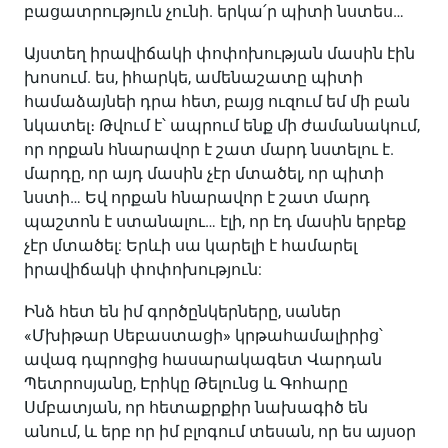
բացատրություն չունի. երկա՛ր պիտի նստես…
Այստեղ իրավիճակի փոփոխության մասին էին
խոսում. ես, իհարկե, ամենաշատը պիտի
համաձայնեի դրա հետ, բայց ուզում եմ մի բան
նկատել։ Թվում է՝ ապրում ենք մի ժամանակում,
որ որքան հնարավոր է շատ մարդ նստելու է.
մարդը, որ այդ մասին չէր մտածել, որ պիտի
նստի… Եվ որքան հնարավոր է շատ մարդ
պաշտոն է ստանալու… էլի, որ էդ մասին երբեք
չէր մտածել: Երևի սա կարելի է համարել
իրավիճակի փոփոխություն:
Ինձ հետ են իմ գործընկերները, սաներ
«Մխիթար Սեբաստացի» կրթահամալիրից՝
ավագ դպրոցից հասարակագետ Վարդան
Պետրոսյանը, Էրիկը Թելունց և Գոհարը
Սմբատյան, որ հետաքրքիր նախագիծ են
անում, և երբ որ իմ բլոգում տեսան, որ ես այսօր