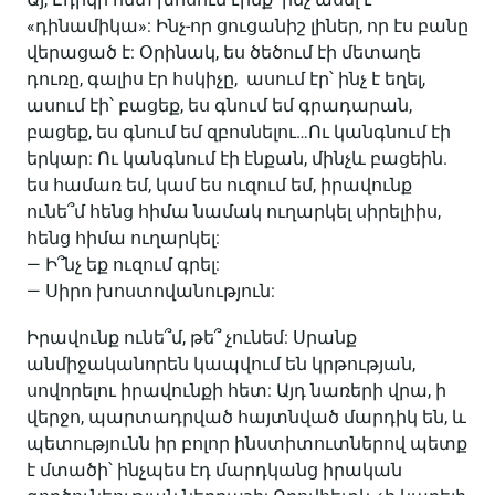
«դինամիկա»: Ինչ-որ ցուցանիշ լիներ, որ էս բանը
վերացած է: Օրինակ, ես ծեծում էի մետաղե
դուռը, գալիս էր հսկիչը, ասում էր՝ ինչ է եղել,
ասում էի՝ բացեք, ես գնում եմ գրադարան,
բացեք, ես գնում եմ զբոսնելու…Ու կանգնում էի
երկար: Ու կանգնում էի էնքան, մինչև բացեին.
ես համառ եմ, կամ ես ուզում եմ, իրավունք
ունե՞մ հենց հիմա նամակ ուղարկել սիրելիիս,
հենց հիմա ուղարկել:
— Ի՞նչ եք ուզում գրել:
— Սիրո խոստովանություն:
Իրավունք ունե՞մ, թե՞ չունեմ: Սրանք
անմիջականորեն կապվում են կրթության,
սովորելու իրավունքի հետ: Այդ նառերի վրա, ի
վերջո, պարտադրված հայտնված մարդիկ են, և
պետությունն իր բոլոր ինստիտուտներով պետք
է մտածի՝ ինչպես էդ մարդկանց իրական