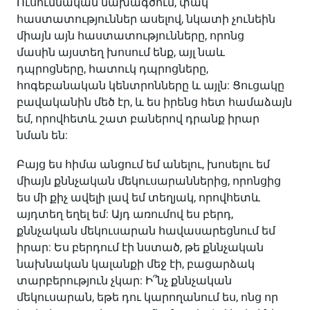
Ուսումնական նախագծում, փակ
հաստատություններ ասելով, նկատի չունեին
միայն այն հաստատությունները, որոնց
մասին այստեղ խոսում ենք, այլ նաև
դպրոցները, հատուկ դպրոցները,
հոգեբանական կենտրոնները և այլն: Ցուցակը
բավականին մեծ էր, և ես իրենց հետ համաձայն
եմ, որովհետև շատ բաներով դրանք իրար
նման են:
Բայց ես հիմա անցում եմ անելու, խոսելու եմ
միայն քննչական մեկուսարաններից, որոնցից
ես մի քիչ ավելի լավ եմ տեղյակ, որովհետև
այդտեղ եղել եմ: Այդ առումով ես բերդ,
քննչական մեկուսարան հավասարեցնում եմ
իրար: Ես բերդում էի նստած, թե քննչական
նախնական կալանքի մեջ էի, բացարձակ
տարբերություն չկար: Ի՞նչ քննչական
մեկուսարան, եթե դու կարողանում ես, ոնց որ