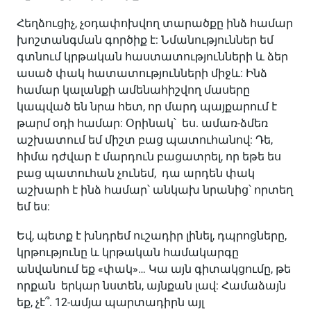
Հեղձուցիչ, չօդափոխվող տարածքը ինձ համար
խոշտանգման գործիք է: Նմանություններ եմ
գտնում կրթական հաստատությունների և ձեր
ասած փակ հատատությունների միջև: Ինձ
համար կալանքի ամենահիշվող մասերը
կապված են նրա հետ, որ մարդ պայքարում է
թարմ օդի համար: Օրինակ՝ ես. ամառ-ձմեռ
աշխատում եմ միշտ բաց պատուհանով: Դե,
հիմա դժվար է մարդուն բացատրել, որ եթե ես
բաց պատուհան չունեմ, դա արդեն փակ
աշխարհ է ինձ համար՝ անկախ նրանից՝ որտեղ
եմ ես:
Եվ, պետք է խնդրեմ ուշադիր լինել, դպրոցները,
կրթությունը և կրթական համակարգը
անվանում եք «փակ»… Կա այն գիտակցումը, թե
որքան երկար նստեն, այնքան լավ: Համաձայն
եք, չէ՞. 12-ամյա պարտադիրն այլ