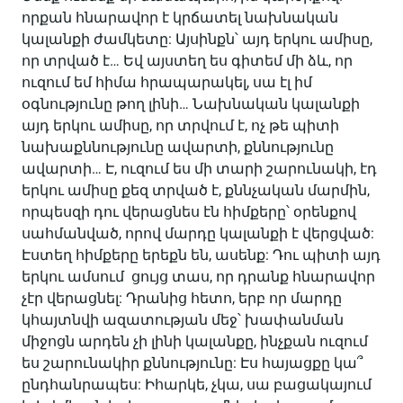
որքան հնարավոր է կրճատել նախնական
կալանքի ժամկետը: Այսինքն՝ այդ երկու ամիսը,
որ տրված է… Եվ այստեղ ես գիտեմ մի ձև, որ
ուզում եմ հիմա հրապարակել, սա էլ իմ
օգնությունը թող լինի… Նախնական կալանքի
այդ երկու ամիսը, որ տրվում է, ոչ թե պիտի
նախաքննությունը ավարտի, քննությունը
ավարտի… Է, ուզում ես մի տարի շարունակի, էդ
երկու ամիսը քեզ տրված է, քննչական մարմին,
որպեսզի դու վերացնես էն հիմքերը՝ օրենքով
սահմանված, որով մարդը կալանքի է վերցված:
Էստեղ հիմքերը երեքն են, ասենք: Դու պիտի այդ
երկու ամսում ցույց տաս, որ դրանք հնարավոր
չէր վերացնել: Դրանից հետո, երբ որ մարդը
կհայտնվի ազատության մեջ՝ խափանման
միջոցն արդեն չի լինի կալանքը, ինչքան ուզում
ես շարունակիր քննությունը: Էս հայացքը կա՞
ընդհանրապես: Իհարկե, չկա, սա բացակայում