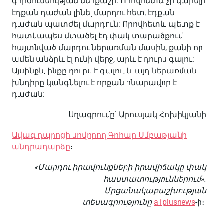
գործունեության ներքաշի: Որովհետև չի կարելի
էդքան դաժան լինել մարդու հետ, էդքան
դաժան պատժել մարդուն: Որովհետև պետք է
հատկապես մտածել էդ փակ տարածքում
հայտնված մարդու ներառման մասին, քանի որ
ամեն անձրև էլ ունի վերջ, արև է դուրս գալու:
Այսինքն, ինքը դուրս է գալու, և այդ ներառման
խնդիրը կանգնելու է որքան հնարավոր է
դաժան:
Սղագրումը՝ Արուսյակ Հոխիկյանի
Ավագ դպրոցի սովորող Գոհար Սմբաթյանի
անդրադարձը
։
«Մարդու իրավունքների իրավիճակը փակ
հաստատություններում».
Մրցանակաբաշխության
տեսագրությունը
a1plusnews
-ի։