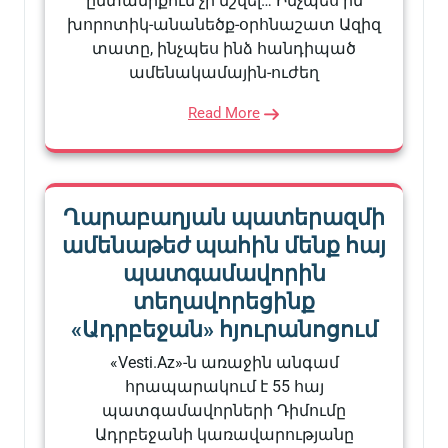
ընտանիքում չի նշվել… Ինչպես իմ
խորոտիկ-անանեծք-օրհնաշատ Ազիզ
տատը, ինչպես ինձ հանդիպած
ամենակամային-ուժեղ
Read More
Ղարաբաղյան պատերազմի
ամենաթեժ պահին մենք հայ
պատգամավորին
տեղավորեցինք
«Ադրբեջան» հյուրանոցում
«Vesti.Az»-ն առաջին անգամ
հրապարակում է 55 հայ
պատգամավորների Դիմումը
Ադրբեջանի կառավարությանը