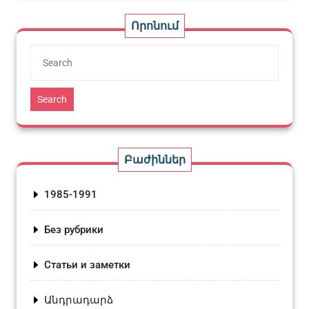
Որոնում
Search
Բաժիններ
1985-1991
Без рубрики
Статьи и заметки
Անդրադարձ