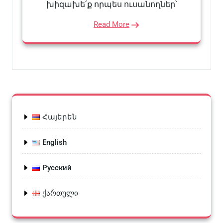
խիզախե՛ք որպես ուսանողներ՝
Read More
Հայերեն
English
Русский
ქართული