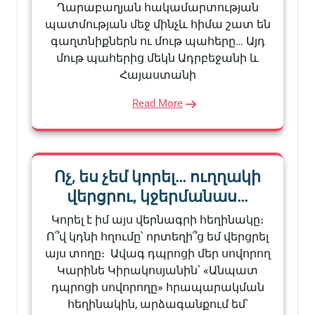
Ղարաբաղյան հակամարտության
պատմության մեջ մինչև հիմա շատ են
գաղտնիքներն ու մութ պահերը… Այդ
մութ պահերից մեկն Ադրբեջանի և
Հայաստանի
Read More
Ոչ, ես չեմ կորել… ուղղակի
վերցրու, կջերմանաս…
Կորել է իմ այս վերնագրի հեղինակը։
Ո՞վ կդնի հղումը՝ որտեղի՞ց եմ վերցրել
այս տողը։ Ավագ դպրոցի մեր սովորող
Կարինե Կիրակոսյանին՝ «Անպատ
դպրոցի սովորողը» հրապարակման
հեղինակին, արձագանքում եմ՝