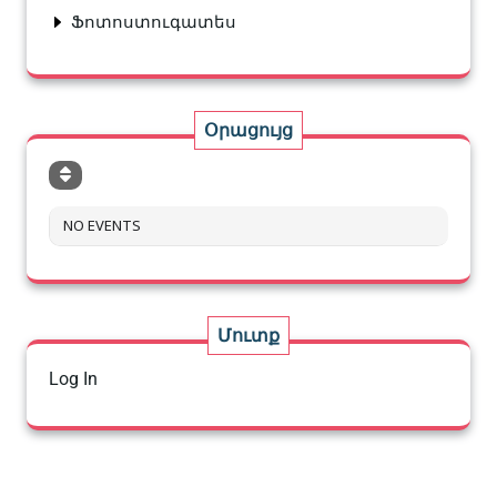
Ֆոտոստուգատես
Օրացույց
NO EVENTS
Մուտք
Log In