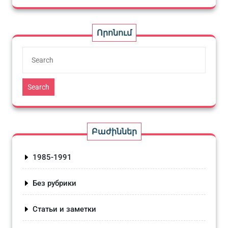
Որոնում
Search
Բաժիններ
1985-1991
Без рубрики
Статьи и заметки