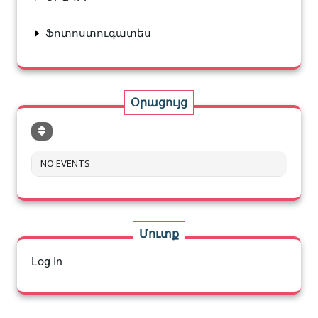
Ֆոտոստուգատես
Օրացույց
NO EVENTS
Մուտք
Log In