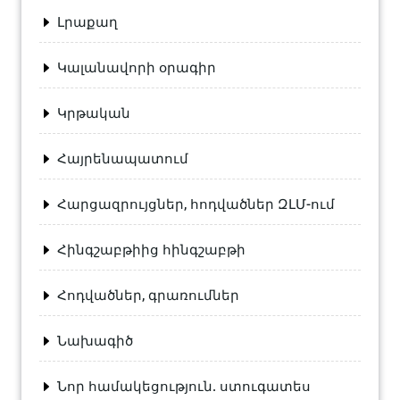
Լրաքաղ
Կալանավորի օրագիր
Կրթական
Հայրենապատում
Հարցազրույցներ, հոդվածներ ԶԼՄ-ում
Հինգշաբթիից հինգշաբթի
Հոդվածներ, գրառումներ
Նախագիծ
Նոր համակեցություն. ստուգատես