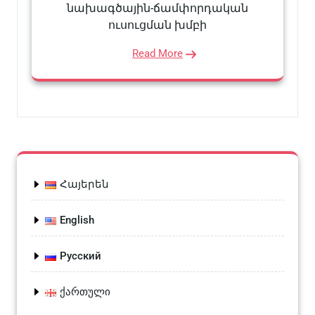
նախագծային-ճամփորդական
ուսուցման խմբի
Read More
Հայերեն
English
Русский
ქართული