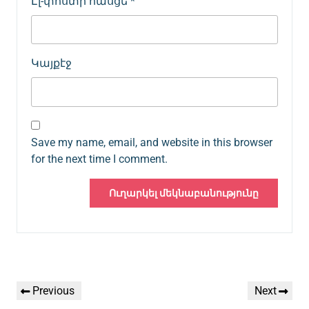
Էլ-փոստի հասցե
*
Կայքէջ
Save my name, email, and website in this browser
for the next time I comment.
Գրառումների
Previous
Next
Previous
Next
նավարկումը
Post
Post