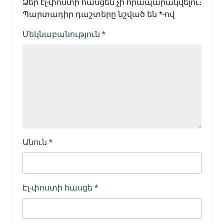
Ձեր էլ-փոստի հասցեն չի հրապարակվելու։
Պարտադիր դաշտերը նշված են
*
-ով
Մեկնաբանություն
*
Անուն
*
Էլ-փոստի հասցե
*