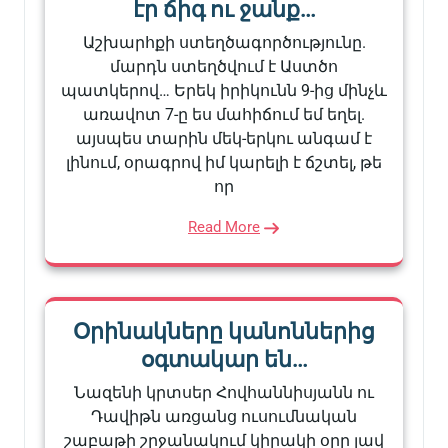
էր ճիգ ու ջանք…
Աշխարհքի ստեղծագործությունը.
մարդն ստեղծվում է Աստծո
պատկերով… Երեկ իրիկունն 9-ից մինչև
առավոտ 7-ը ես մահիճում եմ եղել.
այսպես տարին մեկ-երկու անգամ է
լինում, օրագրով իմ կարելի է ճշտել, թե
որ
Read More
Օրինակները կանոններից
օգտակար են…
Նազենի կրտսեր Հովհաննիսյանն ու
Դավիթն առցանց ուսումնական
շաբաթի շրջանակում կիրակի օրը լավ