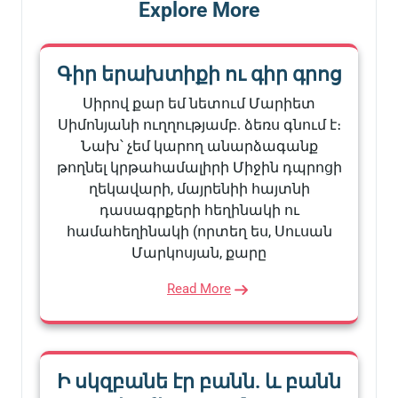
Explore More
Գիր երախտիքի ու գիր գրոց
Սիրով քար եմ նետում Մարիետ
Սիմոնյանի ուղղությամբ. ձեռս գնում է։
Նախ՝ չեմ կարող անարձագանք
թողնել կրթահամալիրի Միջին դպրոցի
ղեկավարի, մայրենիի հայտնի
դասագրքերի հեղինակի ու
համահեղինակի (որտեղ ես, Սուսան
Մարկոսյան, քարը
Read More
Ի սկզբանե էր բանն. և բանն