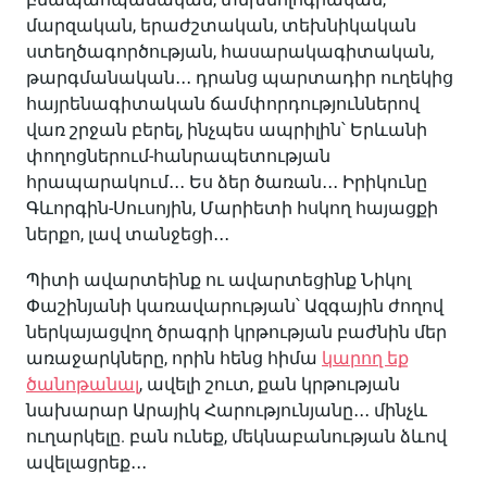
մարզական, երաժշտական, տեխնիկական
ստեղծագործության, հասարակագիտական,
թարգմանական․․․ դրանց պարտադիր ուղեկից
հայրենագիտական ճամփորդություններով
վառ շրջան բերել, ինչպես ապրիլին՝ Երևանի
փողոցներում-հանրապետության
հրապարակում․․․ Ես ձեր ծառան․․․ Իրիկունը
Գևորգին-Սուսոյին, Մարիետի հսկող հայացքի
ներքո, լավ տանջեցի․․․
Պիտի ավարտեինք ու ավարտեցինք Նիկոլ
Փաշինյանի կառավարության՝ Ազգային ժողով
ներկայացվող ծրագրի կրթության բաժնին մեր
առաջարկները, որին հենց հիմա
կարող եք
ծանոթանալ
, ավելի շուտ, քան կրթության
նախարար Արայիկ Հարությունյանը․․․ մինչև
ուղարկելը. բան ունեք, մեկնաբանության ձևով
ավելացրեք․․․