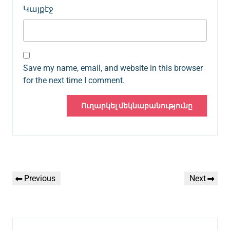
Կայքէջ
Save my name, email, and website in this browser
for the next time I comment.
Գրառումների
Previous
Next
Previous
Next
նավարկումը
Post
Post