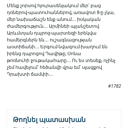
Մենք չորսով հյուրասենյակում մեր՝ բաց
դռներով-պատուհաններով, առավոտ 8-ը չկա,
մեր նախաճաշն ենք անում․․․ իսկական
ժամերգություն․․․ Արմինեի պլանշետով
Արևմտյան դպրոց-պարտեզի երեկվա
համերգներն են․․․ ուշագնացության
աստիճանի․․․ Երգում-նվագում-խաղում են
իրենց դպրոցով Դավիթը, Սոնա
թոռնուհի ջութակահարը․․․ Ու ես տեսեք, ոչինչ
չեմ հավելում՝ հեծանվի վրա եմ՝ սլացքով
Դրախտի ճամփի․․․
#
1782
Թողնել պատասխան