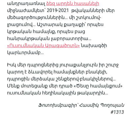
անդրադառնալ
ձեզ արդեն հասանելի
միջնաժամկետ՝ 2019-2021 թվականների մեր
մեծագործություններին… մի շտկումով-
լրացումով… Աշտարակ քաղաքի՝ որպես
կրթական համայնք, որպես բաց
հանրակրթական լաբորատորիա…
«Ուսումնական Արագածոտն»
նախագծի
կարևորմամբ…
Իսկ մեր դպրոցներից յուրաքանչյուրն իր շուրջ
կարող է ձևավորել համայնքներ բնակելի,
դպրոցին մերձակա շենքերով-բնակիչներով…
Մենք մոտեցանք մեր դրած «Ծեսը համայնքում»
ուսումնական հեղինակային թակարդին…
Ֆոտոխմբագիր՝ Հասմիկ Պողոսյան
#1313