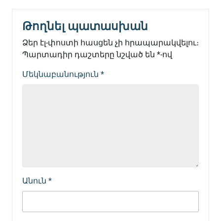
Թողնել պատասխան
Ձեր էլ-փոստի հասցեն չի հրապարակվելու։
Պարտադիր դաշտերը նշված են
*
-ով
Մեկնաբանություն
*
Անուն
*