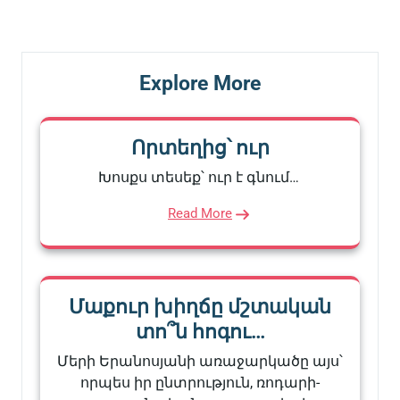
Post
Post
Explore More
Որտեղից՝ ուր
Խոսքս տեսեք՝ ուր է գնում…
Read More
Մաքուր խիղճը մշտական
տո՞ն հոգու…
Մերի Երանոսյանի առաջարկածը այս՝
որպես իր ընտրություն, ռոդարի-