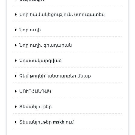
Նոր համակեցություն. ստուգատես
Նոր ուղի
Նոր ուղի. գրադարան
Չդասակարգված
Չեմ թողնի՝ անտարբեր մնաք
ՍՈՒՐՀԱՆԴԱԿ
Տեսանյութեր
Տեսանյութեր mskh-ում