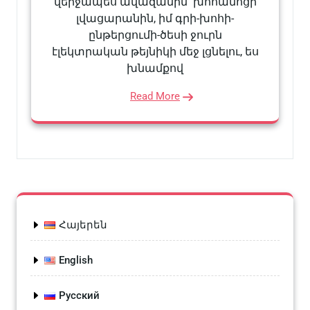
վերջապես ավազանին՝ խոհանոցի
լվացարանին, իմ գրի-խոհի-
ընթերցումի-ծեսի ջուրն
էլեկտրական թեյնիկի մեջ լցնելու, ես
խնամքով
Read More
Հայերեն
English
Русский