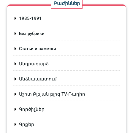
Բաժիններ
1985-1991
Без рубрики
Статьи и заметки
Անդրադարձ
Անձնապատում
Աշոտ Բլեյան բլոգ TV-Ռադիո
Գործիչներ
Գրքեր