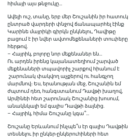
հիմայի այս թնջուկը…
Ավելի ուշ, տանը, երբ մեր Շուշանին իր հատուկ
ընտրած վարդերի փնջով ճանապարհել էինք
Կարինե մայրիկի գիրկն ընկնելու, Դավիթը
բացում է իր նվեր ավտոմեքենաների տուփերը
հերթով.
– Հայրիկ, բոլորը նոր մեքենաներ են…
Ու արդեն իրենց կայանատեղիում շարված
մեքենաների տպավորիչ շարքով հիանում է
շարունակ փակվող աչքերով ու հանգչող
մարմնով։ Ես, երանության մեջ, Շուշանին եմ
ժպտում դեռ, հանգստանում Դավթի խաղով,
Արմինեի հետ շարունակ Շուշանից խոսում,
անակնկալի եմ գալիս Դավթի ձայնից.
– Հայրիկ, հիմա Շուշանը կգա՞…
Շուշանը Երևանում ինչպե՞ս էր գալիս Դավթին
տեսնելու իր ընկեր-ընկերուհիների հետ