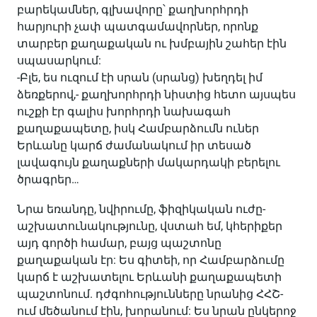
բարեկամներ, գլխավորը՝ քաղխորհրդի
հարյուրի չափ պատգամավորներ, որոնք
տարբեր քաղաքական ու խմբային շահեր էին
սպասարկում:
-Բլե, ես ուզում էի սրան (սրանց) խեղդել իմ
ձեռքերով,- քաղխորհրդի նիստից հետո այսպես
ուշքի էր գալիս խորհրդի նախագահ
քաղաքապետը, իսկ Համբարձումն ուներ
Երևանը կարճ ժամանակում իր տեսած
լավագույն քաղաքների մակարդակի բերելու
ծրագրեր…
Նրա եռանդը, նվիրումը, ֆիզիկական ուժը-
աշխատունակությունը, վստահ եմ, կհերիքեր
այդ գործի համար, բայց պաշտոնը
քաղաքական էր: Ես գիտեի, որ Համբարձումը
կարճ է աշխատելու Երևանի քաղաքապետի
պաշտոնում. դժգոհությունները նրանից ՀՀՇ-
ում մեծանում էին, խորանում: Ես նրան ընկերոջ