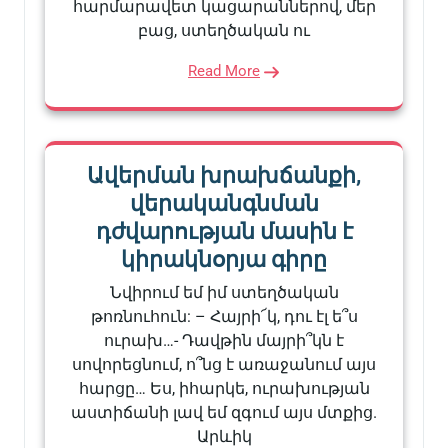
հարմարավետ կացարաններով, մեր
բաց, ստեղծական ու
Read More
Ավերման խրախճանքի,
վերականգնման
դժվարության մասին է
կիրակնօրյա գիրը
Նվիրում եմ իմ ստեղծական
թոռնուհուն: – Հայրի՜կ, դու էլ ե՞ս
ուրախ…- Դավթին մայրի՞կն է
սովորեցնում, ո՞նց է առաջանում այս
հարցը… Ես, իհարկե, ուրախության
աստիճանի լավ եմ զգում այս մտքից.
Արևիկ