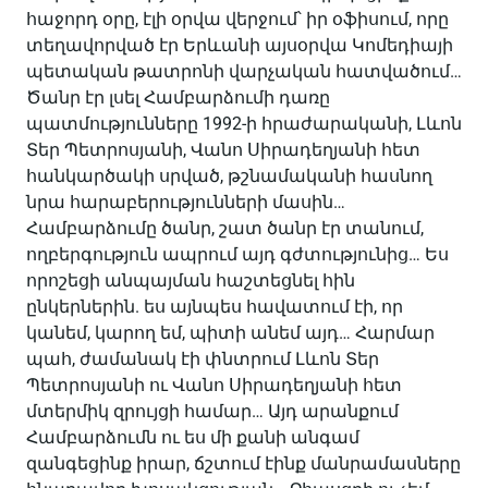
հաջորդ օրը, էլի օրվա վերջում՝ իր օֆիսում, որը
տեղավորված էր Երևանի այսօրվա Կոմեդիայի
պետական թատրոնի վարչական հատվածում…
Ծանր էր լսել Համբարձումի դառը
պատմությունները 1992-ի հրաժարականի, Լևոն
Տեր Պետրոսյանի, Վանո Սիրադեղյանի հետ
հանկարծակի սրված, թշնամականի հասնող
նրա հարաբերությունների մասին…
Համբարձումը ծանր, շատ ծանր էր տանում,
ողբերգություն ապրում այդ գժտությունից… Ես
որոշեցի անպայման հաշտեցնել հին
ընկերներին. ես այնպես հավատում էի, որ
կանեմ, կարող եմ, պիտի անեմ այդ… Հարմար
պահ, ժամանակ էի փնտրում Լևոն Տեր
Պետրոսյանի ու Վանո Սիրադեղյանի հետ
մտերմիկ զրույցի համար… Այդ արանքում
Համբարձումն ու ես մի քանի անգամ
զանգեցինք իրար, ճշտում էինք մանրամասները