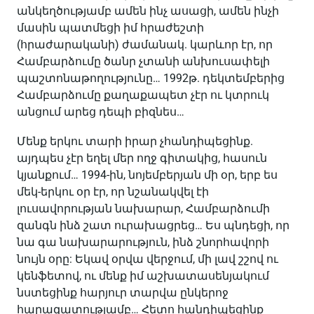
անկեղծությամբ ամեն ինչ ասացի, ամեն ինչի
մասին պատմեցի իմ հրաժեշտի
(հրաժարականի) ժամանակ. կարևոր էր, որ
Համբարձումը ծանր չտանի անխուսափելի
պաշտոնաթողությունը… 1992թ. դեկտեմբերից
Համբարձումը քաղաքապետ չէր ու կտրուկ
անցում արեց դեպի բիզնես…
Մենք երկու տարի իրար չհանդիպեցինք.
այդպես չէր եղել մեր ողջ գիտակից, հասուն
կյանքում… 1994-ին, նոյեմբերյան մի օր, երբ ես
մեկ-երկու օր էր, որ նշանակվել էի
լուսավորության նախարար, Համբարձումի
զանգն ինձ շատ ուրախացրեց… Ես պնդեցի, որ
նա գա նախարարություն, ինձ շնորհավորի
նույն օրը: Եկավ օրվա վերջում, մի լավ շշով ու
կենֆետով, ու մենք իմ աշխատասենյակում
նստեցինք հարյուր տարվա ընկերոջ
հարազատությամբ… Հետո հանդիպեցինք