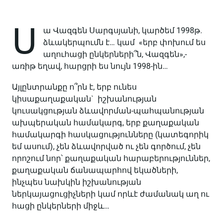
Ս
ա Վազգեն Սարգսյանի, կարծեմ 1998թ.
ձևակերպումն է… կամ «երբ փոխում ես
աղուհացի ընկերների՞ն, Վազգեն»,-
առիթ եղավ, հարցրի ես նույն 1998-ին…
Այլընտրանքը ո՞րն է, երբ ունես
կիսաքաղաքական` իշխանության
կուսակցության ձևավորման-պահպանության
ախպերական համակարգ, երբ քաղաքական
համակարգի հասկացությունները (կատեգորիկ
եմ ասում), չեն ձևավորված ու չեն գործում, չեն
որոշում նոր՝ քաղաքական հարաբերություններ,
քաղաքական ճանապարհով եկածների,
ինչպես նախկին իշխանության
ներկայացուցիչների կամ որևէ ժամանակ աղ ու
հացի ընկերների միջև…