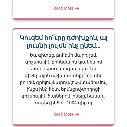
Read More
Կուզեմ հո՜ւրը դժոխքին, ալ
լուսնի լույսն ինչ ընեմ…
Ես, գիտեք, բոհեմի մարդ չեմ.
գիշերային բոհեմային կյանքն իմ
երազներում անգամ չկա: Այս
գիշերային աշխատանքը՝ որպես
բոհեմ, գրելով-կարդալով-մտածումով,
ինքս ինձ հետ, երկնքով-փողոցի
գիշերային ձայներով լինելը, հասավ-
խաչեց ինձ ու 1004 գիր-օր
Read More