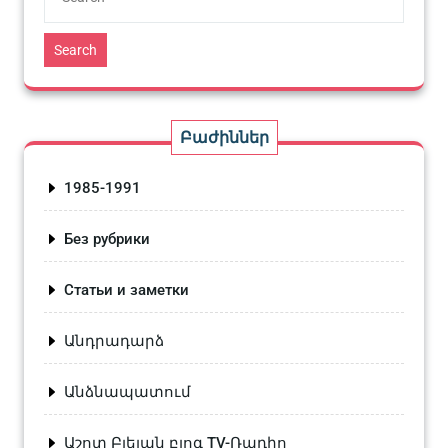
Search
Բաժիններ
1985-1991
Без рубрики
Статьи и заметки
Անդրադարձ
Անձնապատում
Աշոտ Բլեյան բլոգ TV-Ռադիո