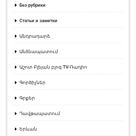
Без рубрики
Статьи и заметки
Անդրադարձ
Անձնապատում
Աշոտ Բլեյան բլոգ TV-Ռադիո
Գործիչներ
Գրքեր
Դավթապատում
Երևան