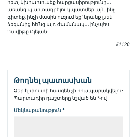
հետ, կխրախուսեք հարցասիրությունը․․․
առանց պարտադրելու կպատմեք այն, ինչ
գիտեք, ինչի մասին ուզում եք՝ նրանք լսեն
ձեզանից հե՛նց այդ ժամանակ․․․ ինչպես
Դավիթը Բլեյան։
#1120
Թողնել պատասխան
Ձեր էլ-փոստի հասցեն չի հրապարակվելու։
Պարտադիր դաշտերը նշված են
*
-ով
Մեկնաբանություն
*