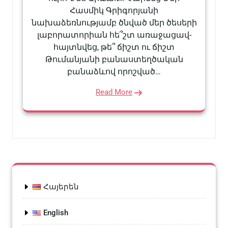
Հասմիկ Գրիգորյանի
նախաձեռնությամբ ծնված մեր ծեսերի
լաբորատորիան հե՞շտ առաջացավ-
հայտնվեց, թե՞ ճիշտ ու ճիշտ
Թումանյանի բանաստեղծական
բանաձևով որոշված…
Read More
Հայերեն
English