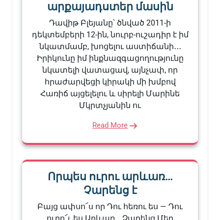
արքայադստեր մասին
Դավիթ Բլեյանը՝ ծնված 2011-ի
դեկտեմբերի 12-ին, նուրբ-ուշադիր է իմ
նկատմամբ, խոցելու աստիճանի․․․
Իրիկունը իմ ինքնազգացողությունը
նկատելի վատացավ, այնչափ, որ
հրաժարվեցի կիրակի մի խմբով
Հառիճ այցելելու և սիրելի Մարինե
Մկրտչյանին ու
Read More
Որպես ուրու արևառ…
Չարենց է
Բայց ափսո՜ս որ Դու հեռու ես — Դու
ուրո՜ւ ես Արևառ… Չարենց Մեր