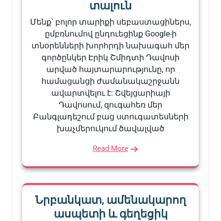
տալուն
Մենք՝ բոլոր տարիքի սեբաստացիներս,
ըմբռնումով ընդուեցինք Google-ի
տնօրենների խորհրդի նախագահ մեր
գործընկեր Էրիկ Շմիդտի Դավոսի
արված հայտարարությունը, որ
համացանցի ժամանակաշրջանն
ավարտվելու է: Շվեյցարիայի
Դավոսում, զուգահեռ մեր
Բանգլադեշում բաց ստուգատեսների
խաչմերուկում ծավալված
Read More
Նրբանկատ, ամենակարող
ասպետի և գեղեցիկ