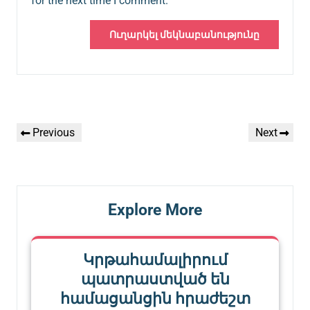
for the next time I comment.
Գրառումների
Previous
Next
Previous
Next
նավարկումը
Post
Post
Explore More
Կրթահամալիրում
պատրաստված են
համացանցին հրաժեշտ