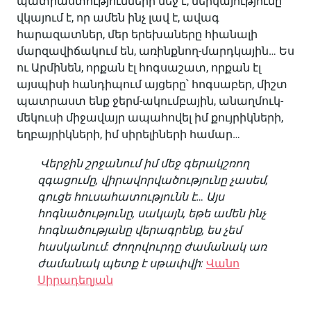
պատրաստությունների մեջ է, ներկայությունը
վկայում է, որ ամեն ինչ լավ է, ավագ
հարազատներ, մեր երեխաները հիանալի
մարզավիճակում են, առինքնող-մարդկային… Ես
ու Արմինեն, որքան էլ հոգսաշատ, որքան էլ
այսպիսի հանդիպում այցերը՝ հոգսաբեր, միշտ
պատրաստ ենք ջերմ-ակումբային, անաղմուկ-
մեկուսի միջավայր ապահովել իմ քույրիկների,
եղբայրիկների, իմ սիրելիների համար…
Վերջին շրջանում իմ մեջ գերակշռող
զգացումը, վիրավորվածությունը չասեմ,
գուցե հուսահատությունն է… Այս
հոգնածությունը, սակայն, եթե ամեն ինչ
հոգնածությանը վերագրենք, ես չեմ
հասկանում: Ժողովուրդը ժամանակ առ
ժամանակ պետք է սթափվի:
Վանո
Սիրադեղյան