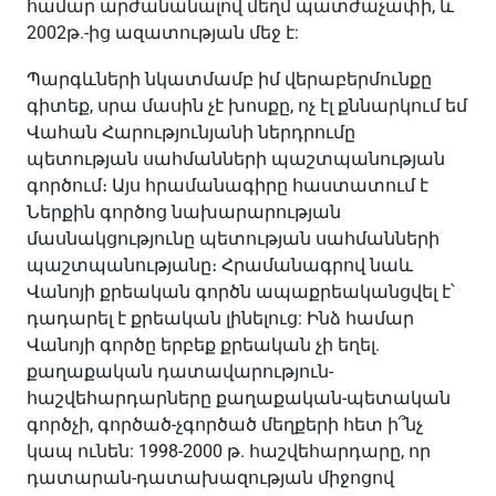
համար արժանանալով մեղմ պատժաչափի, և
2002թ.-ից ազատության մեջ է:
Պարգևների նկատմամբ իմ վերաբերմունքը
գիտեք, սրա մասին չէ խոսքը, ոչ էլ քննարկում եմ
Վահան Հարությունյանի ներդրումը
պետության սահմանների պաշտպանության
գործում։ Այս հրամանագիրը հաստատում է
Ներքին գործոց նախարարության
մասնակցությունը պետության սահմանների
պաշտպանությանը։ Հրամանագրով նաև
Վանոյի քրեական գործն ապաքրեականցվել է՝
դադարել է քրեական լինելուց: Ինձ համար
Վանոյի գործը երբեք քրեական չի եղել.
քաղաքական դատավարություն-
հաշվեհարդարները քաղաքական-պետական
գործչի, գործած-չգործած մեղքերի հետ ի՞նչ
կապ ունեն: 1998-2000 թ. հաշվեհարդարը, որ
դատարան-դատախազության միջոցով