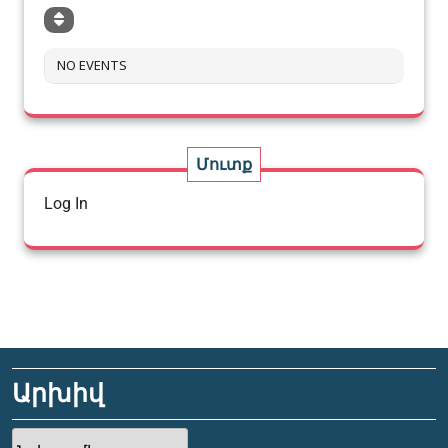
NO EVENTS
Մուտք
Log In
Արխիվ
Արխիվ