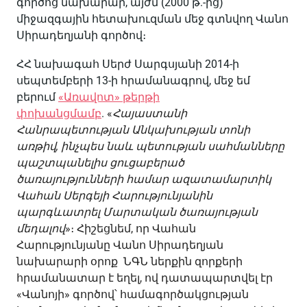
գործոց նախարար, այժմ (2000 թ.-ից)
միջազգային հետախուզման մեջ գտնվող Վանո
Սիրադեղյանի գործով։
ՀՀ նախագահ Սերժ Սարգսյանի 2014-ի
սեպտեմբերի 13-ի հրամանագրով, մեջ եմ
բերում
«Առավոտ» թերթի
փոխանցմամբ
.
«
Հայաստանի
Հանրապետության Անկախության տոնի
առթիվ, ինչպես նաև պետության սահմանները
պաշտպանելիս ցուցաբերած
ծառայությունների համար ազատամարտիկ
Վահան Սերգեյի Հարությունյանին
պարգևատրել Մարտական ծառայության
մեդալով
»։ Հիշեցնեմ, որ Վահան
Հարությունյանը Վանո Սիրադեղյան
նախարարի օրոք ՆԳՆ ներքին զորքերի
հրամանատար է եղել, ով դատապարտվել էր
«Վանոյի» գործով՝ համագործակցության