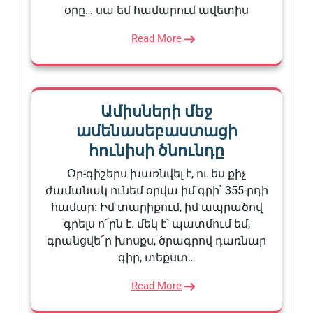
օրը… սա եմ համարում ավետիս
Read More
Ամիսների մեջ
ամենասեբաստացի
հունիսի ծնունդը
Օր-գիշերս խառնվել է, ու ես քիչ
ժամանակ ունեմ օրվա իմ գրի՝ 355-րդի
համար: Իմ տարիքում, իմ ապրածով
գրելս ո՜րն է. մեկ է՝ պատմում եմ,
գրանցվե՜ր խոսքս, ծրագրով դառնար
գիր, տեքստ…
Read More