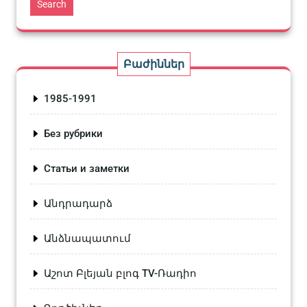
Search
Բաժիններ
1985-1991
Без рубрики
Статьи и заметки
Անդրադարձ
Անձնապատում
Աշոտ Բլեյան բլոգ TV-Ռադիո