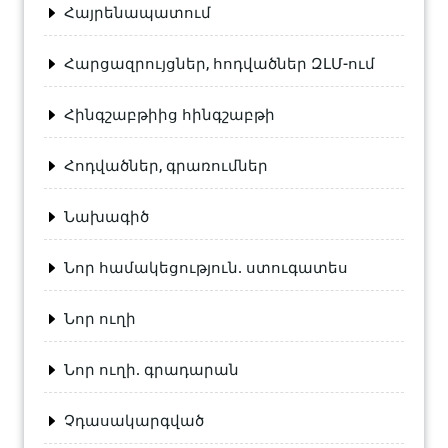
Հայրենապատում
Հարցազրույցներ, հոդվածներ ԶԼՄ-ում
Հինգշաբթիից հինգշաբթի
Հոդվածներ, գրառումներ
Նախագիծ
Նոր համակեցություն. ստուգատես
Նոր ուղի
Նոր ուղի. գրադարան
Չդասակարգված