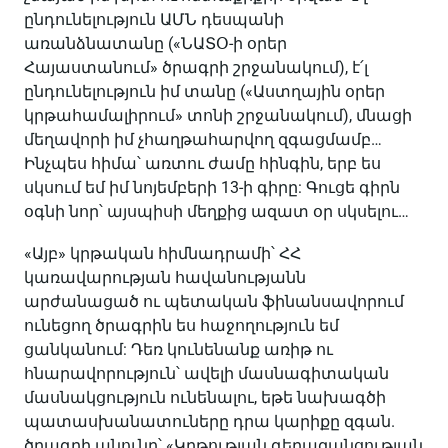
ընդունելություն ԱՄՆ դեսպանի
առանձնատանը («ՆԱՏՕ-ի օրեր
Հայաստանում» ծրագրի շրջանակում), է՛լ
ընդունելություն իմ տանը («Աստղային օրեր
կրթահամալիրում» տոնի շրջանակում), մնացի
մեղավորի իմ չհաղթահարվող զգացմամբ…
Ինչպես հիմա՝ առտու ժամը հինգին, երբ ես
սկսում եմ իմ նոյեմբերի 13-ի գիրը: Գուցե գիրն
օգնի նոր՝ այսպիսի մեղքից ազատ օր սկսելու…
«Այբ» կրթական հիմնադրամի՝ ՀՀ
կառավարության հավանությանն
արժանացած ու պետական ֆինանսավորում
ունեցող ծրագրին ես հաջողություն եմ
ցանկանում: Դեռ կունենանք առիթ ու
հնարավորություն՝ ավելի մասնագիտական
մասնակցություն ունենալու, եթե նախագծի
պատասխանատուները դրա կարիքը զգան.
ծրագրի անունը՝ «Կրթության գերազանցության