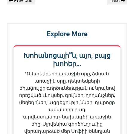
Previous
Next
Previous
Next
նավարկումը
Post
Post
Explore More
Խոհանոցայի՞ն, այո, բայց
խոհեր…
Դեկտեմբերի առաջին օրը, ձմռան
առաջին օրը, դեկտեմբերի
օրացույցի գործունեության ու նրանով
որոշված «Լույսեր, գույներ, ղողանջներ,
մեղեդիներ, ազդեցություններ. դպրոցը
ամանորի բաց
արվեստանոց» նախագծի առաջին
օրը, Սլովենիա գործուղումից
վերադարձած մեր Սոֆիի ծննդյան