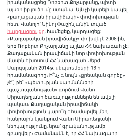
իրականացրեց Ռոբերտ Քոչարյանը, պիտի
այսօր իր լուծումը ստանա: Այն չի կարելի կապել
«քաղաքական իրավիճակի» փոփոխության
հետ. Վանոյի՝ Նիկոլ Փաշինյանին տված
հարցազրույցը
, համեցեք, կարդացեք:
«Քաղաքական իրավիճակը» փոխվել է 2008-ին,
երբ Ռոբերտ Քոչարյանը այլևս ՀՀ նախագահ չէ։
Քաղաքական իրավիճակի նոր փոփոխության
մասին է խոսում ՀՀ նախագահ Սերժ
Սարգսյանի 2014թ. սեպտեմբերի 13-ի
հրամանագիրը։ Ի՞նչ է, նույն «քրեական գործը»
չէ՞, թե՞ «պետության սահմանների
պաշտպանության» գործում Վանո
Սիրադեղյանի ծառայություններն են ավելի
պակաս։ Քաղաքական իրավիճակի
փոփոխություն կարո՞ղ է համարվել մեր,
հանրային կյանքում Վանո Սիրադեղյանի
ներկայությունը, նրա՝ գրականությամբ
զբաղվելը։ Ժամանակն է, որ ՀՀ նախագահը