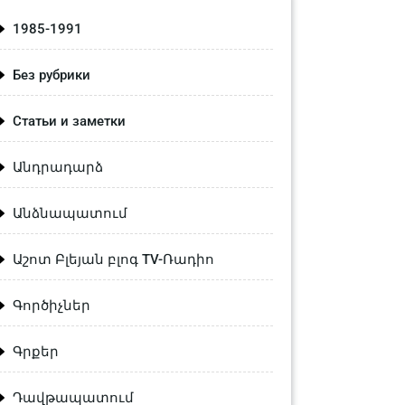
1985-1991
Без рубрики
Статьи и заметки
Անդրադարձ
Անձնապատում
Աշոտ Բլեյան բլոգ TV-Ռադիո
Գործիչներ
Գրքեր
Դավթապատում