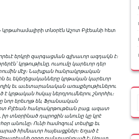
կրթահամալիրի տնօրէն Աշոտ Բլէեանի հետ
րեւէ երկրի զարգացման գլխա­ւոր ազդակն է։
երէն՝ կրթութիւնը, ուսումը կարեւոր դեր
տումին մէջ։ Նախքան հանրակրթական
ին եւ եկեղեցա­կանները կրթական կարեւոր
ոլիկ եւ աւետարանական առաքելութիւներու
 է կրթական հսկայ ներդրումներու շնորհիւ։
որ երեւոյթ են, Ֆրանսական
ոտ Բլէեան հանրակրթութեան բաց, ազատ
 իր տնօրինած դպրոցին անունը կը կրէ
 անունը։ Ունի համոզում, տեսիլք եւ
արած հիմնաւոր հայեացքներ։ Եղած է
ոչարեանի օրօք բանտարկուած է։ Ազատ