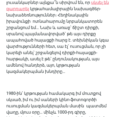
լուսանկարներ այնքա՜ն սիրվում են, որ
սկսել են
զարդարել
կրթահամալիրային նախագծեր-
նախաձեռնություններ։ Հեղինակային
իրավունքի ոտնահարումը նրբանկատորեն
շրջանցում եմ… Նախ և առաջ՝ ճիշտ դիրքի,
սրանով պայմանավորված՝ թե այս դիրքը
ապահոված հայացքի հարց է. տեխնիկան կգա
վարժությունների հետ, սա էլ՝ ուսուցման, որ չի
կարելի անել՝ շրջանցելով դիրքի-հայացքի-
հարթակի, ասել է թե՝ ընդունակության, այս
ամենով հանդերձ, այո, կրթության
կազմակերպման խնդիրը…
1980-ին՝ կրթության համակարգ իմ մուտքով
սկսած, իմ ու իմ սաների կինո-ֆոտոգործի
ուսուցման կազմակերպման մասին պատմեմ
վաղը, մյուս օրը… մինչև 1000-րդ գիրը,