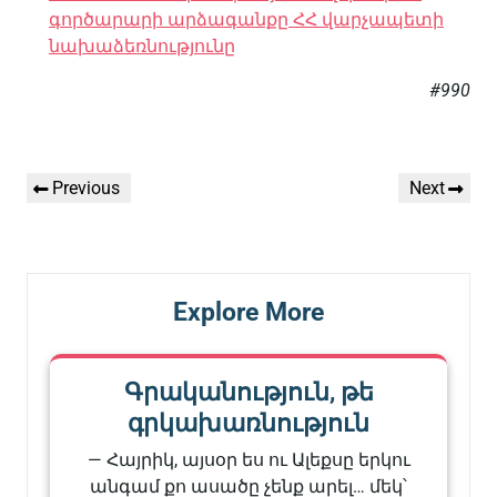
գործարարի արձագանքը ՀՀ վարչապետի
նախաձեռնությունը
#990
Գրառումների
Previous
Next
Previous
Next
նավարկումը
Post
Post
Explore More
Գրականություն, թե
գրկախառնություն
— Հայրիկ, այսօր ես ու Ալեքսը երկու
անգամ քո ասածը չենք արել… մեկ՝