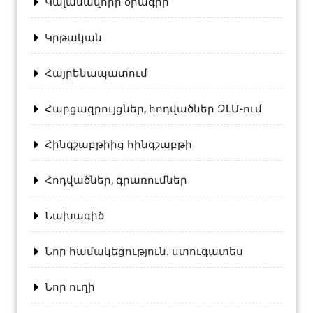
Կալանավորի օրագիր
Կրթական
Հայրենապատում
Հարցազրույցներ, հոդվածներ ԶԼՄ-ում
Հինգշաբթիից հինգշաբթի
Հոդվածներ, գրառումներ
Նախագիծ
Նոր համակեցություն. ստուգատես
Նոր ուղի