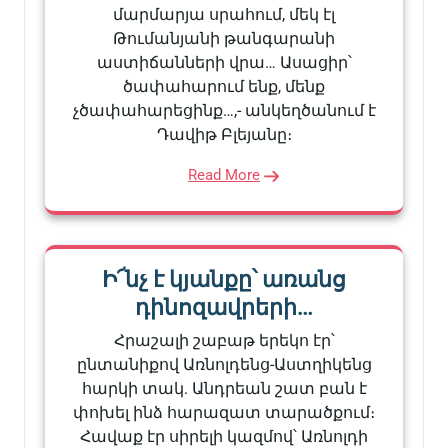
մարմարյա սրահում, մեկ էլ
Թումանյանի թանգարանի
աստիճանների վրա… Ասացիր՝
ծափահարում ենք, մենք
չծափահարեցինք…,- անկեղծանում է
Դավիթ Բլեյանը։
Read More
Ի՜նչ է կյանքը՝ առանց
դինոզավրերի…
Հրաշալի շաբաթ երեկո էր՝
ընտանիքով Առնոլդենց-Աստղիկենց
հարկի տակ. Անդրեան շատ բան է
փոխել ինձ հարազատ տարածքում։
Հավաք էր սիրելի կազմով՝ Առնոլդի