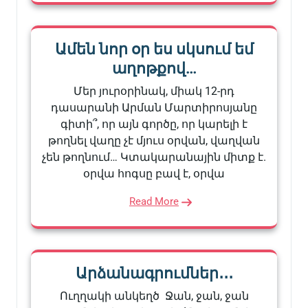
Ամեն նոր օր ես սկսում եմ
աղոթքով…
Մեր յուրօրինակ, միակ 12-րդ
դասարանի Արման Մարտիրոսյանը
գիտի՞, որ այն գործը, որ կարելի է
թողնել վաղը չէ մյուս օրվան, վաղվան
չեն թողնում… Կտակարանային միտք է.
օրվա հոգսը բավ է, օրվա
Read More
Արձանագրումներ․․․
Ուղղակի անկեղծ Ջան, ջան, ջան