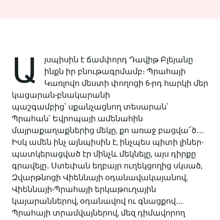
Ա
յսպիսին է ճամփորդ Դավիթ Բլեյանը
ինքն իր բնութագրմամբ։ Պրահայի
Կառլովո մեստի փողոցի 6-րդ հարկի մեր
կացարան-բնակարանի
պաշգամբից՝ սքանչացնող տեսարան՝
Պրահան՝ Եվրոպայի ամենահին
մայրաքաղաքներից մեկը, քո առաջ բացվա՜ծ․․․
Իսկ ամեն ինչ այնպիսին է, ինչպես պիտի լիներ-
պատկերացված էր մինչև մեկնելը, այս դիրքը
գրավելը․ Ստեփան եղբայր ուղեկցողից սկսած,
Զվարթնոցի Վիեննայի օդանավակայանով,
Վիեննայի-Պրահայի երկաթուղային
կայարաններով, օդանավով ու գնացքով․․․
Պրահայի տրամվայներով, մեզ դիմավորող