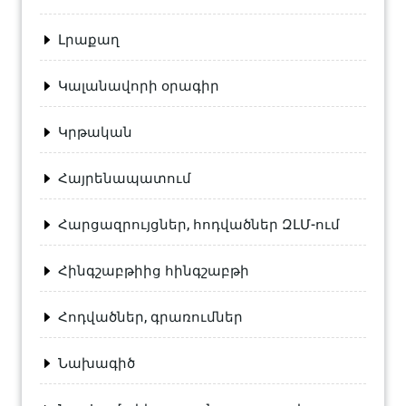
Լրաքաղ
Կալանավորի օրագիր
Կրթական
Հայրենապատում
Հարցազրույցներ, հոդվածներ ԶԼՄ-ում
Հինգշաբթիից հինգշաբթի
Հոդվածներ, գրառումներ
Նախագիծ