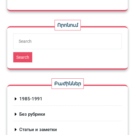
Որոնում
Search
Բաժիններ
1985-1991
Без рубрики
Статьи и заметки