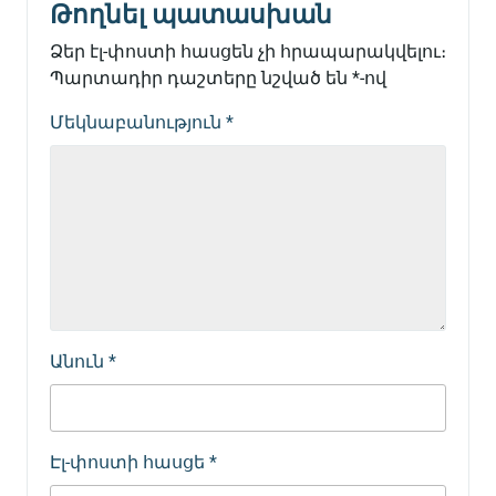
Թողնել պատասխան
Ձեր էլ-փոստի հասցեն չի հրապարակվելու։
Պարտադիր դաշտերը նշված են
*
-ով
Մեկնաբանություն
*
Անուն
*
Էլ-փոստի հասցե
*