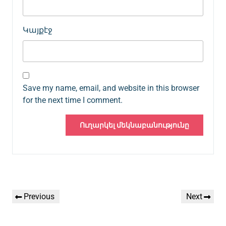
Կայքէջ
Save my name, email, and website in this browser
for the next time I comment.
Գրառումների
Previous
Next
Previous
Next
նավարկումը
Post
Post