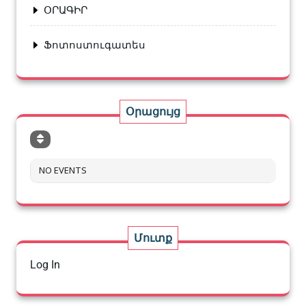
ՕՐԱԳԻՐ
Ֆոտոստուգատես
Օրացույց
NO EVENTS
Մուտք
Log In