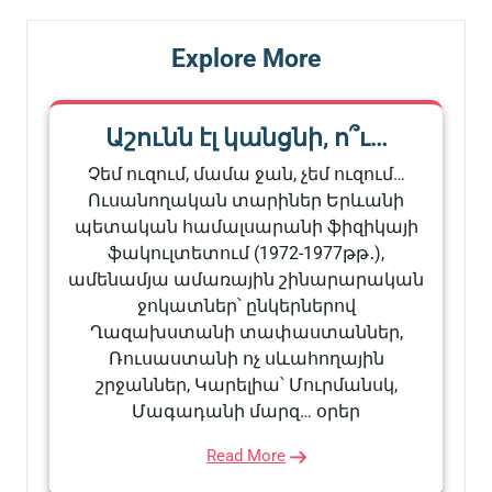
Explore More
Աշունն էլ կանցնի, ո՞ւ…
Չեմ ուզում, մամա ջան, չեմ ուզում…
Ուսանողական տարիներ Երևանի
պետական համալսարանի ֆիզիկայի
ֆակուլտետում (1972-1977թթ․),
ամենամյա ամառային շինարարական
ջոկատներ՝ ընկերներով
Ղազախստանի տափաստաններ,
Ռուսաստանի ոչ սևահողային
շրջաններ, Կարելիա՝ Մուրմանսկ,
Մագադանի մարզ… օրեր
Read More