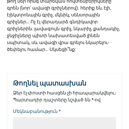
թող մեր հինգ տարեկան հոկտեմբերիկները
գրեն (նոր՝ ավազի գրիչներով). հերիք են, էլի,
էլեկտրոնային գրիչ, մկնիկ, սենսորային
գրիչներ… Ոչ էլ վերադարձ գնդիկավոր
գրիչներին. լավագույն գրիչ, նկարիչ, քանդակիչ,
ջնջիչները պիտի նախատեսված լինեն
սպիտակ, սև ավազի վրա գրելու-նկարելու-
ծեփելու համար… Սկսեցի՞նք:
Թողնել պատասխան
Ձեր էլ-փոստի հասցեն չի հրապարակվելու։
Պարտադիր դաշտերը նշված են
*
-ով
Մեկնաբանություն
*