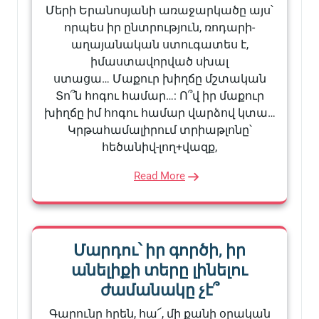
Մերի Երանոսյանի առաջարկածը այս՝
որպես իր ընտրություն, ռոդարի-
աղայանական ստուգատես է,
իմաստավորված սխալ
ստացա… Մաքուր խիղճը մշտական
Տո՞ն հոգու համար…: Ո՞վ իր մաքուր
խիղճը իմ հոգու համար վարձով կտա…
Կրթահամալիրում տրիաթլոնը՝
հեծանիվ-լող+վազք,
Read More
Մարդու՝ իր գործի, իր
անելիքի տերը լինելու
ժամանակը չէ՞
Գարունը հրեն, հա՜, մի քանի օրական