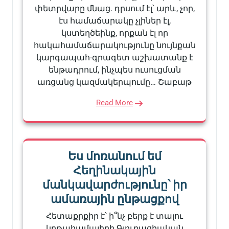
փետրվարը մնաց. դրսում էլ՝ արև, չոր,
էս համաճարակը չլիներ էլ,
կստեղծեինք, որքան էլ որ
հակահամաճարակությունը նույնքան
կարգապահ-գրագետ աշխատանք է
ենթադրում, ինչպես ուսուցման
առցանց կազմակերպումը… Շաբաթ
Read More
Ես մոռանում եմ
Հեղինակային
մանկավարժությունը՝ իր
ամառային ընթացքով
Հետաքրքիր է՝ ի՞նչ բերք է տալու
կրթահամալիրի Գյուղացիական