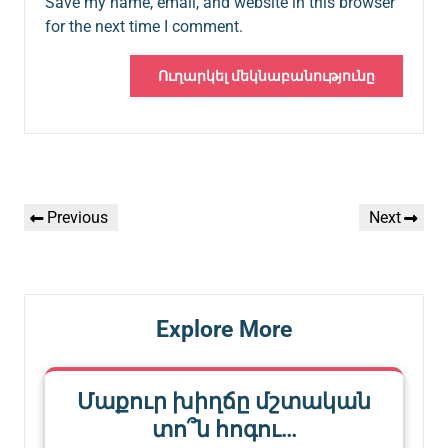
Save my name, email, and website in this browser
for the next time I comment.
Գրառումների
Previous
Next
Previous
Next
նավարկումը
Post
Post
Explore More
Մաքուր խիղճը մշտական
տո՞ն հոգու…