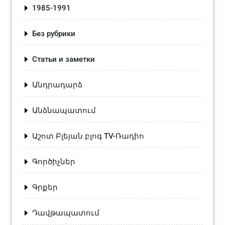
1985-1991
Без рубрики
Статьи и заметки
Անդրադարձ
Անձնապատում
Աշոտ Բլեյան բլոգ TV-Ռադիո
Գործիչներ
Գրքեր
Դավթապատում