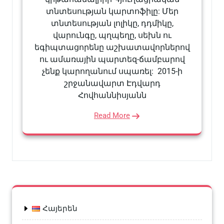
տնտեսության կարտոֆիլը: Մեր
տնտեսության լոլիկը, դդմիկը,
վարունգը, պղպեղը, սեխն ու
եգիպտացորենը աշխատավորներով
ու ամառային պարտեզ-ճամբարով
չենք կարողանում սպառել: 2015-ի
շրջանավարտ Էդվարդ
Հովհաննիսյանն
Read More
Հայերեն