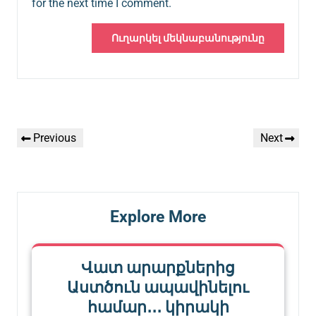
for the next time I comment.
Գրառումների
Previous
Next
Previous
Next
նավարկումը
Post
Post
Explore More
Վատ արարքներից
Աստծուն ապավինելու
համար․․․ կիրակի