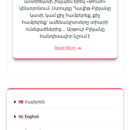
աստիճանի, ինչպես երեկ «Թումո»
կենտրոնում։ Ստույգը Դավիթ Բլեյանը
կասի, կամ քիչ համբերեք, քիչ
համբերեք՝ ամենակրտսերը տիարի
ունեցածներից․․․ Արթուր Բլեյանը
հանդիսավոր նշում է
Read More
Հայերեն
English