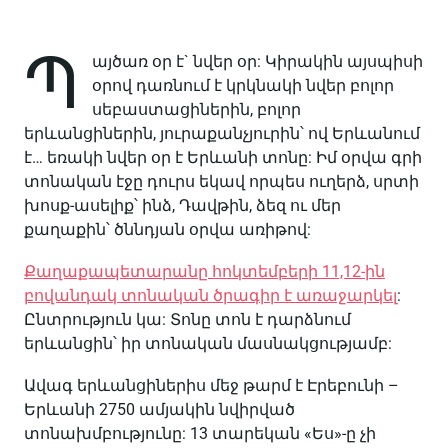
Պ
այծառ օր է` նվեր օր: Կիրակին այսպիսի
օրով դառնում է կրկնակի նվեր բոլոր
սեբաստացիներին, բոլոր
երևանցիներին, յուրաքանչյուրին՝ ով Երևանում
է… եռակի նվեր օր է Երևանի տոնը:
Իմ օրվա գրի
տոնական էջը դուրս եկավ որպես ուղերձ, սրտի
խոսք-ասելիք՝ ինձ, Դավթին, ձեզ ու մեր
քաղաքին՝ ծննդյան օրվա առիթով:
Քաղաքապետարանը հոկտեմբերի 11,12-ին
բովանդակ տոնական ծրագիր է առաջարկել
:
Ընտրություն կա: Տոնը տոն է դարձնում
երևանցին՝ իր տոնական մասնակցությամբ:
Ավագ երևանցիներիս մեջ թարմ է Էրեբունի –
Երևանի 2750 ամյակին նվիրված
տոնախմբությունը: 13 տարեկան «Ես»-ը չի