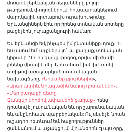
մոռացել երևանյան սեղանները բոլոր
թաղերում, փողոցներում, հրապարակներում
մարդկային սրտաբուխ ուրախությունը:
Երևանցիներն էին, որ իրենց տոնական սրտերը
բացել էին յուրաքանչյուրի համար:
Ես երևանցի եմ, ինչպես իմ ընտանիքը, դուք. ու
ես ասում եմ՝ աչքներս լո՜ւյս, քաղաք, տոնական
կիրակի: Դուրս գանք փողոց, օրվա մի ժամի
լինենք միասին մեր Երևանում, իսկ իմ՝ տոնի
առիթով առաջարկած ուսումնական
նախագծերը
,
«Երևանը բլուրներից
»,
«Արարատին, Արագածին նայող դիտակներ»
,
«Մեր քաղաքի գետը.
Զանգվի կիրճով ափամերձ քաղաք»
հենց
դրանով էլ ուսումնական են, որ շարունակական
են, անընդհատ, պարբերական: Ով սկսել է, նրան
ուշադիր հետևում եմ, հաջողություններ
ցանկանում և աջակցում, մյուսներին էլ այս օրը,