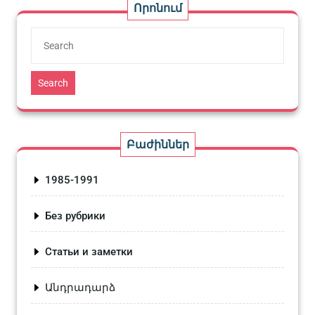
Որոնում
Search
Բաժիններ
1985-1991
Без рубрики
Статьи и заметки
Անդրադարձ