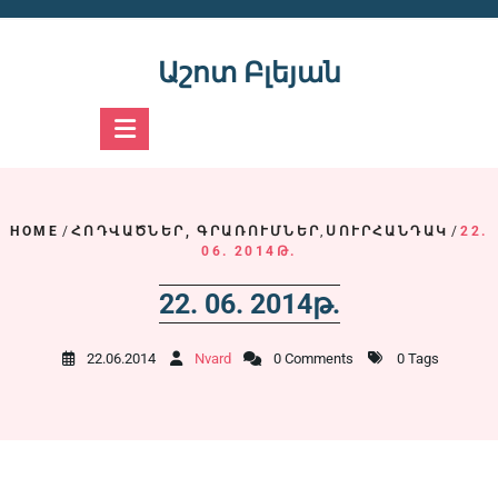
Skip
to
content
Աշոտ Բլեյան
HOME
/
ՀՈԴՎԱԾՆԵՐ, ԳՐԱՌՈՒՄՆԵՐ
,
ՍՈՒՐՀԱՆԴԱԿ
/
22.
06. 2014Թ.
22. 06. 2014թ.
22.06.2014
Nvard
0 Comments
0 Tags