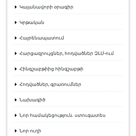
Կալանավորի օրագիր
Կրթական
Հայրենապատում
Հարցազրույցներ, հոդվածներ ԶԼՄ-ում
Հինգշաբթիից հինգշաբթի
Հոդվածներ, գրառումներ
Նախագիծ
Նոր համակեցություն. ստուգատես
Նոր ուղի