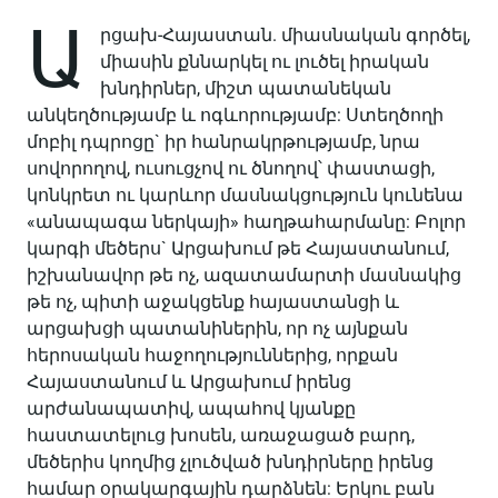
Ա
րցախ-Հայաստան. միասնական գործել,
միասին քննարկել ու լուծել իրական
խնդիրներ, միշտ պատանեկան
անկեղծությամբ և ոգևորությամբ: Ստեղծողի
մոբիլ դպրոցը` իր հանրակրթությամբ, նրա
սովորողով, ուսուցչով ու ծնողով՝ փաստացի,
կոնկրետ ու կարևոր մասնակցություն կունենա
«անապագա ներկայի» հաղթահարմանը: Բոլոր
կարգի մեծերս` Արցախում թե Հայաստանում,
իշխանավոր թե ոչ, ազատամարտի մասնակից
թե ոչ, պիտի աջակցենք հայաստանցի և
արցախցի պատանիներին, որ ոչ այնքան
հերոսական հաջողություններից, որքան
Հայաստանում և Արցախում իրենց
արժանապատիվ, ապահով կյանքը
հաստատելուց խոսեն, առաջացած բարդ,
մեծերիս կողմից չլուծված խնդիրները իրենց
համար օրակարգային դարձնեն: Երկու բան