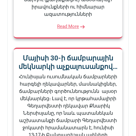
իրավունքների ու հիմնարար
ազատությունների
Read More
Մայիսի 30-ի ճամբարային
մեկնարկի աչքալուսանքով…
Հունիսյան ուսումնական ճամբարների
հարգելի ղեկավարներ, մասնակիցներ,
ճամբարների գործունեությունն այսօր
մեկնարկեց։ Լավ է, որ կրթահամալիրի
Գեղարվեստի ղեկավար Քնարիկ
Ներսիսյանը, որ նաև պատանեկան
աշխատանքի ճամբարի Գեղարվեստի
ջոկատի հրամանատարն է, հունիսի
13-17-ի Բանգլադեշյան պլեների