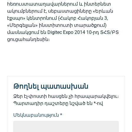
հեռուստատաղավարներում և ինտերնետ
ակումբներում է, սեբաստացիները «Երևան
էքսպո» կենտրոնում (Հակոբ Հակոբյան 3,
«Մերգելյան» ինստիտուտի տարածքում)
մասնակցում են Digitec Expo 2014 10-րդ ՏՀՏ/ԲՏ
ցուցահանդեսին։
Թողնել պատասխան
Ձեր էլ-փոստի հասցեն չի հրապարակվելու։
Պարտադիր դաշտերը նշված են
*
-ով
Մեկնաբանություն
*