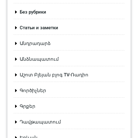
Без рубрики
Статьи и заметки
Անդրադարձ
Անձնապատում
Աշոտ Բլեյան բլոգ TV-Ռադիո
Գործիչներ
Գրքեր
Դավթապատում
Երևան