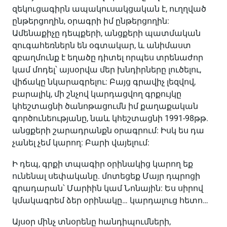
զեկուցագիրն ապակուսակցական է, ուղղված
ընթերցողին, օրագրի իմ ընթերցողին:
Ամենաքիչը դեպքերի, անցքերի պատմական
զուգահեռներն են օգտակար, և անիմաստ
զբաղմունք է եղածը դիտել որպես տրենաժոր
կամ մոդել՝ այսօրվա մեր խնդիրները լուծելու,
վիճակը նկարագրելու: Բայց գրավիչ լեզվով,
բարալիկ, մի շնչով կարդացվող գրքույկը
կհեշտացնի ծանոթացումն իմ քաղաքական
գործունեությանը, նաև կհեշտացնի 1991-98թթ.
անցքերի շարադրանքն օրագրում: Իսկ ես դա
չանել չեմ կարող: Բարի վայելում:
Ի դեպ, գրքի տպագիր օրինակից կարող եք
ունենալ սեփականը. մոտեցեք Մայր դպրոցի
գրադարան՝ Մարիին կամ Նոնային: Ես սիրով
կմակագրեմ ձեր օրինակը… կարդալուց հետո…
Այսօր մինչ տնօրենը հանդիպումների,