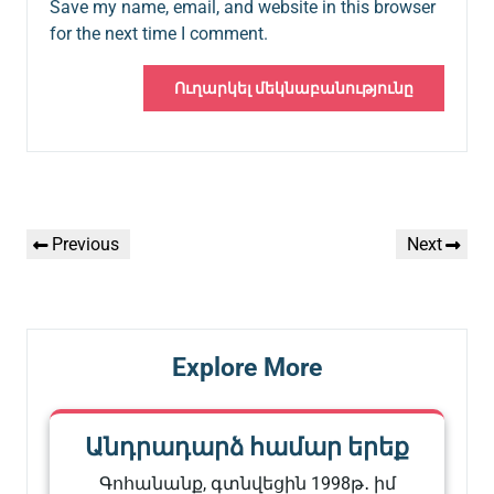
Save my name, email, and website in this browser
for the next time I comment.
Գրառումների
Previous
Next
Previous
Next
նավարկումը
Post
Post
Explore More
Անդրադարձ համար երեք
Գոհանանք, գտնվեցին 1998թ․ իմ