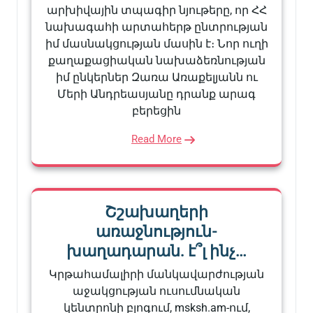
արխիվային տպագիր նյութերը, որ ՀՀ
նախագահի արտահերթ ընտրության
իմ մասնակցության մասին է։ Նոր ուղի
քաղաքացիական նախաձեռնության
իմ ընկերներ Զառա Առաքելյանն ու
Մերի Անդրեասյանը դրանք արագ
բերեցին
Read More
Շշախաղերի
առաջնություն-
խաղադարան. է՞լ ինչ…
Կրթահամալիրի մանկավարժության
աջակցության ուսումնական
կենտրոնի բլոգում, msksh.am-ում,