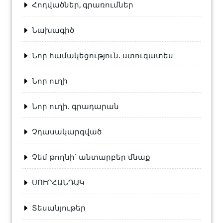
Հոդվածներ, գրառումներ
Նախագիծ
Նոր համակեցություն. ստուգատես
Նոր ուղի
Նոր ուղի. գրադարան
Չդասակարգված
Չեմ թողնի՝ անտարբեր մնաք
ՍՈՒՐՀԱՆԴԱԿ
Տեսանյութեր