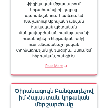
ֆիզիկական միջավայրում՝
կրթահամալիրի դպրոց-
պարտեզներում, հետևում եմ
Խաչատուր Աբովյանի անվան
հայկական պետական
մանկավարժական համալսարանի
ուսանողների հերթական խմբի
ուսումնաճանաչողական
փորձառության ընթացքին… Ասում եմ՝
հերթական, քանզի Խ.
Read More
Ծիրանագույն Բանգլադեշով
իմ Հայաստան. կրթական
մեր շարժումը