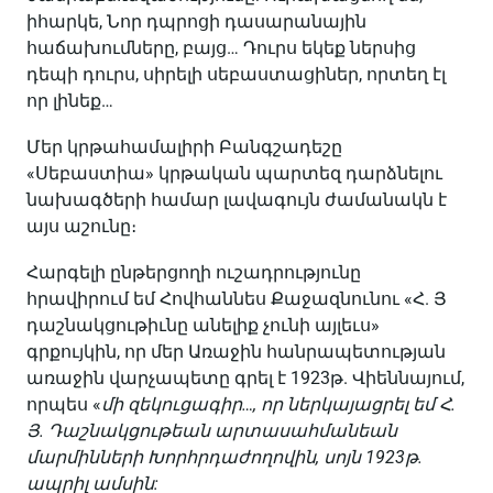
իհարկե, Նոր դպրոցի դասարանային
հաճախումները, բայց… Դուրս եկեք ներսից
դեպի դուրս, սիրելի սեբաստացիներ, որտեղ էլ
որ լինեք…
Մեր կրթահամալիրի Բանգշադեշը
«Սեբաստիա» կրթական պարտեզ դարձնելու
նախագծերի համար լավագույն ժամանակն է
այս աշունը։
Հարգելի ընթերցողի ուշադրությունը
հրավիրում եմ Հովհաննես Քաջազնունու «Հ. Յ
դաշնակցութիւնը անելիք չունի այլեւս»
գրքույկին, որ մեր Առաջին հանրապետության
առաջին վարչապետը գրել է 1923թ. Վիեննայում,
որպես «
մի զեկուցագիր…, որ ներկայացրել եմ Հ.
Յ. Դաշնակցութեան արտասահմանեան
մարմինների Խորհրդաժողովին, սոյն 1923թ.
ապրիլ ամսին: