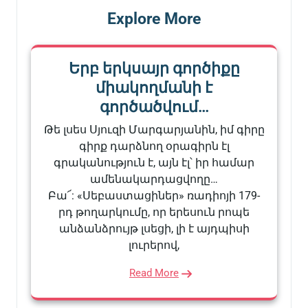
Explore More
Երբ երկսայր գործիքը
միակողմանի է
գործածվում…
Թե լսես Սյուզի Մարգարյանին, իմ գիրը
գիրք դարձնող օրագիրն էլ
գրականություն է, այն էլ՝ իր համար
ամենակարդացվողը…
Բա՜: «Սեբաստացիներ» ռադիոյի 179-
րդ թողարկումը, որ երեսուն րոպե
անձանձրույթ լսեցի, լի է այդպիսի
լուրերով,
Read More