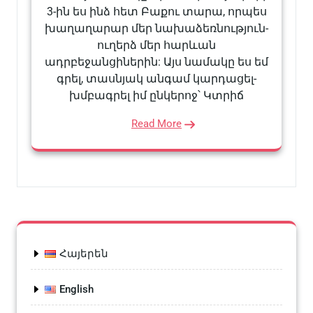
3-ին ես ինձ հետ Բաքու տարա, որպես
խաղաղարար մեր նախաձեռնություն-
ուղերձ մեր հարևան
ադրբեջանցիներին: Այս նամակը ես եմ
գրել, տասնյակ անգամ կարդացել-
խմբագրել իմ ընկերոջ՝ Կտրիճ
Read More
Հայերեն
English