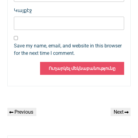
Կայքէջ
Save my name, email, and website in this browser
for the next time I comment.
Գրառումների
Previous
Next
Previous
Next
նավարկումը
Post
Post