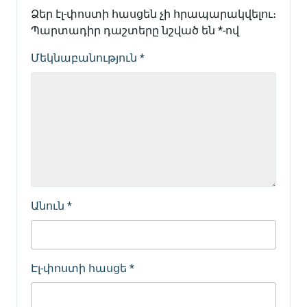
Ձեր էլ-փոստի հասցեն չի հրապարակվելու։
Պարտադիր դաշտերը նշված են
*
-ով
Մեկնաբանություն
*
Անուն
*
Էլ-փոստի հասցե
*