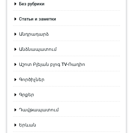
Без рубрики
Статьи и заметки
Անդրադարձ
Անձնապատում
Աշոտ Բլեյան բլոգ TV-Ռադիո
Գործիչներ
Գրքեր
Դավթապատում
Երևան