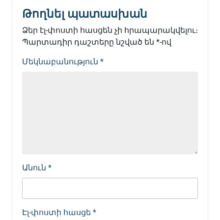
Թողնել պատասխան
Ձեր էլ-փոստի հասցեն չի հրապարակվելու։
Պարտադիր դաշտերը նշված են
*
-ով
Մեկնաբանություն
*
Անուն
*
Էլ-փոստի հասցե
*