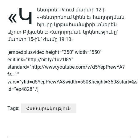
«Կ
ենտրոն TV-ում մարտի 12-ի
«Կենտրոնում կինն է» հաղորդման
հյուրը կրթահամալիրի տնօրեն
Աշոտ Բլեյանն է։ Հաղորդման կրկնությունը՝
մարտի 15-ին՝ ժամը 19.10։
[embedplusvideo height=”350″ width=”550″
editlink=”http://bit.ly/1uv1I8Y”
standard=”http://www.youtube.com/v/d5YepPrewYA?
fs=1″
vars=”ytid=d5YepPrewYA&width=550&height=350&start=&
id=”ep4828″ /]
Tags:
Հասարակություն