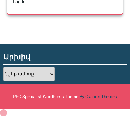
Log In
Արխիվ
Արխիվ
PPC Specialist WordPress Theme
By Ovation Themes