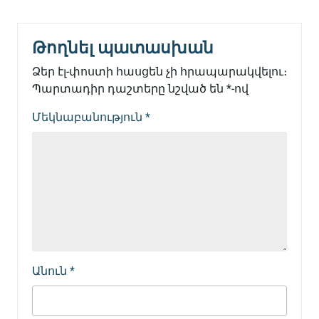
Թողնել պատասխան
Ձեր էլ-փոստի հասցեն չի հրապարակվելու։
Պարտադիր դաշտերը նշված են
*
-ով
Մեկնաբանություն
*
Անուն
*