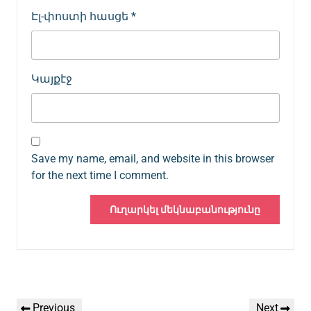
Էլ-փոստի հասցե
*
Կայքէջ
Save my name, email, and website in this browser
for the next time I comment.
Գրառումների
Previous
Next
Previous
Next