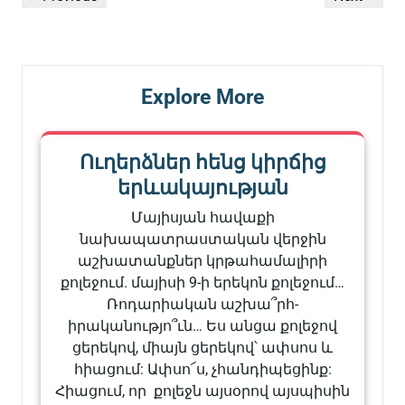
նավարկումը
Post
Post
Explore More
Ուղերձներ հենց կիրճից
երևակայության
Մայիսյան հավաքի
նախապատրաստական վերջին
աշխատանքներ կրթահամալիրի
քոլեջում. մայիսի 9-ի երեկոն քոլեջում…
Ռոդարիական աշխա՞րհ-
իրականությո՞ւն… Ես անցա քոլեջով
ցերեկով, միայն ցերեկով՝ ափսոս և
հիացում: Ափսո՜ս, չհանդիպեցինք:
Հիացում, որ քոլեջն այսօրով այսպիսին