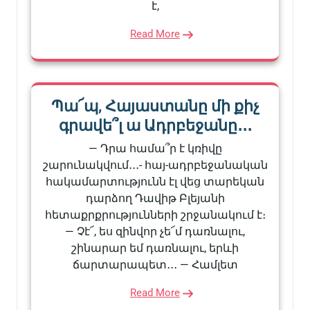
է,
Read More
Պա՜պ, Հայաստանը մի քիչ
գրավե՞լ ա Ադրբեջանը․․․
— Դրա համա՞ր է կռիվը
շարունակվում․․․- հայ-ադրբեջանական
հակամարտությունն էլ վեց տարեկան
դարձող Դավիթ Բլեյանի
հետաքրքրությունների շրջանակում է։
— Չէ՜, ես զինվոր չե՜մ դառնալու,
շինարար եմ դառնալու, երևի
ճարտարապետ․․․ — Համլետ
Read More