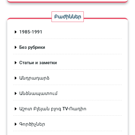
Բաժիններ
1985-1991
Без рубрики
Статьи и заметки
Անդրադարձ
Անձնապատում
Աշոտ Բլեյան բլոգ TV-Ռադիո
Գործիչներ