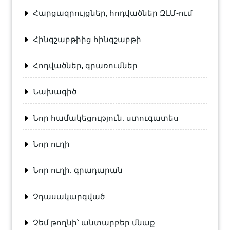
Հարցազրույցներ, հոդվածներ ԶԼՄ-ում
Հինգշաբթիից հինգշաբթի
Հոդվածներ, գրառումներ
Նախագիծ
Նոր համակեցություն. ստուգատես
Նոր ուղի
Նոր ուղի. գրադարան
Չդասակարգված
Չեմ թողնի՝ անտարբեր մնաք