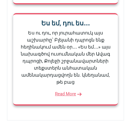
Ես եմ, դու ես․․․
Ես ու դու, որ յուրահատուկ այս
աշխարհը՝ Բլեյանի դպրոցն ենք
հեղինակում ամեն օր․․․ «Ես եմ․․․» այս
նախագծով ուսումնական մեր Ավագ
դպրոցի, Քոլեջի շրջանավարտների
տեքստերն անհատական
ամենակարդացվողն են. կնեղանամ,
թե բաց
Read More